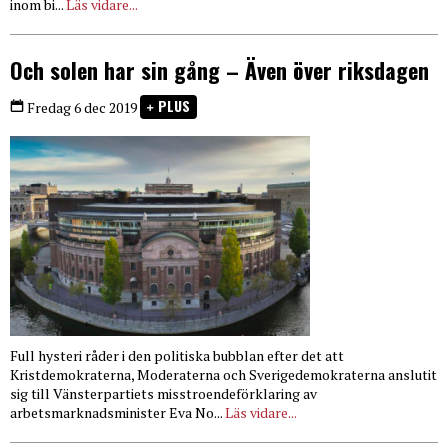
inom bi...
Läs vidare...
Och solen har sin gång – Även över riksdagen
PLUS
Fredag 6 dec 2019
Full hysteri råder i den politiska bubblan efter det att
Kristdemokraterna, Moderaterna och Sverigedemokraterna anslutit
sig till Vänsterpartiets misstroendeförklaring av
arbetsmarknadsminister Eva No...
Läs vidare...