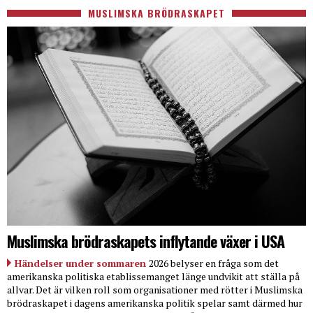
MUSLIMSKA BRÖDRASKAPET
Muslimska brödraskapets inflytande växer i USA
Händelser under sommaren
2026 belyser en fråga som det
amerikanska politiska etablissemanget länge undvikit att ställa på
allvar. Det är vilken roll som organisationer med rötter i Muslimska
brödraskapet i dagens amerikanska politik spelar samt därmed hur