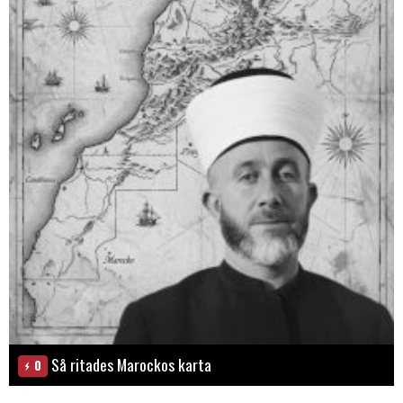
Så ritades Marockos karta
0