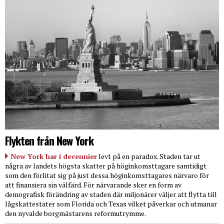
Flykten från New York
New York har i decennier
levt på en paradox. Staden tar ut
några av landets högsta skatter på höginkomsttagare samtidigt
som den förlitat sig på just dessa höginkomsttagares närvaro för
att finansiera sin välfärd. För närvarande sker en form av
demografisk förändring av staden där miljonärer väljer att flytta till
lågskattestater som Florida och Texas vilket påverkar och utmanar
den nyvalde borgmästarens reformutrymme.