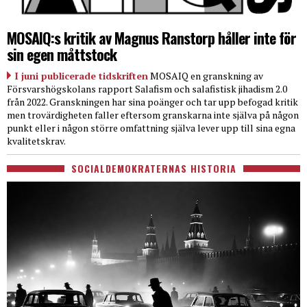
MOSAIQ:s kritik av Magnus Ranstorp håller inte för
sin egen måttstock
I juni publicerade tidskriften
MOSAIQ en granskning av
Försvarshögskolans rapport Salafism och salafistisk jihadism 2.0
från 2022. Granskningen har sina poänger och tar upp befogad kritik
men trovärdigheten faller eftersom granskarna inte själva på någon
punkt eller i någon större omfattning själva lever upp till sina egna
kvalitetskrav.
SOCIALDEMOKRATERNAS HISTORIA