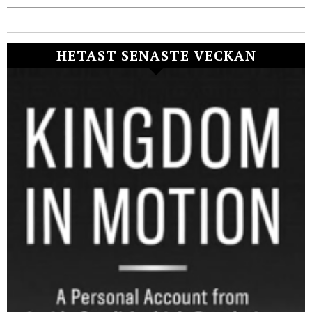
HETAST SENASTE VECKAN