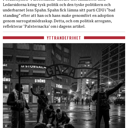
Ledarsidorna kring tysk politik och den tyske politikern och
underbarnet Jens Spahn. Spahn fick lämna sitt parti CDU i “bad
standing” efter att han och hans make genomfört en adoption
genom surrogatmödraskap. Detta, och om politisk arrogans,
reflekterar "Palsternacka" om i dagens artikel.
YTTRANDEFRIHET