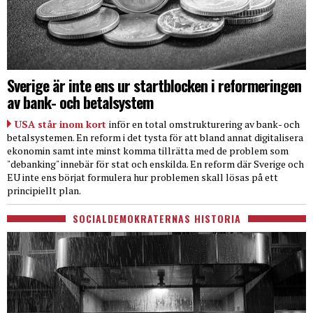
Sverige är inte ens ur startblocken i reformeringen
av bank- och betalsystem
USA står inom kort
inför en total omstrukturering av bank- och
betalsystemen. En reform i det tysta för att bland annat digitalisera
ekonomin samt inte minst komma tillrätta med de problem som
"debanking" innebär för stat och enskilda. En reform där Sverige och
EU inte ens börjat formulera hur problemen skall lösas på ett
principiellt plan.
SOCIALDEMOKRATERNAS HISTORIA