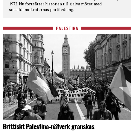
1972. Nu fortsätter historien till själva mötet med
socialdemokraternas partiledning.
PALESTINA
Brittiskt Palestina-nätverk granskas