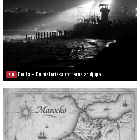
Ceuta – De historiska rötterna är djupa
0