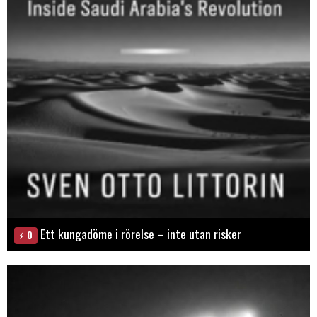
Ett kungadöme i rörelse – inte utan risker
0