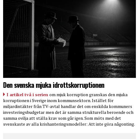
Den svenska mjuka idrottskorruptionen
I artikel två i serien
om mjuk korruption granskas den mjuka
korruptionen i Sverige inom kommunsektorn. Istället för
miljardintäkter från TV-avtal handlar det om enskilda kommuners
investeringsbudgetar men det är samma strukturella beroende och
samma ovilja att ställa krav som går igen. Som möts med det
svenskaste av alla krishanteringsmodeller: Att inte göra någonting.