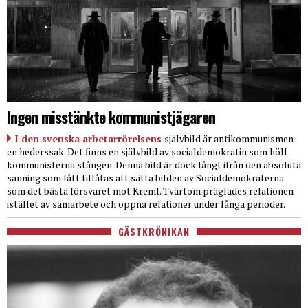
Ingen misstänkte kommunistjägaren
I den svenska arbetarrörelsens
självbild är antikommunismen
en hederssak. Det finns en självbild av socialdemokratin som höll
kommunisterna stången. Denna bild är dock långt ifrån den absoluta
sanning som fått tillåtas att sätta bilden av Socialdemokraterna
som det bästa försvaret mot Kreml. Tvärtom präglades relationen
istället av samarbete och öppna relationer under långa perioder.
GÄSTKRÖNIKAN