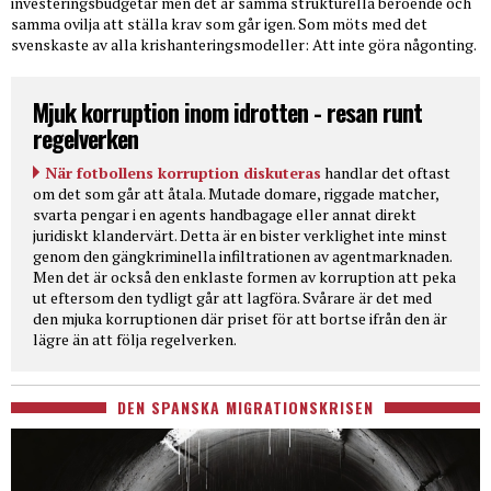
investeringsbudgetar men det är samma strukturella beroende och
samma ovilja att ställa krav som går igen. Som möts med det
svenskaste av alla krishanteringsmodeller: Att inte göra någonting.
Mjuk korruption inom idrotten - resan runt
regelverken
När fotbollens korruption diskuteras
handlar det oftast
om det som går att åtala. Mutade domare, riggade matcher,
svarta pengar i en agents handbagage eller annat direkt
juridiskt klandervärt. Detta är en bister verklighet inte minst
genom den gängkriminella infiltrationen av agentmarknaden.
Men det är också den enklaste formen av korruption att peka
ut eftersom den tydligt går att lagföra. Svårare är det med
den mjuka korruptionen där priset för att bortse ifrån den är
lägre än att följa regelverken.
DEN SPANSKA MIGRATIONSKRISEN