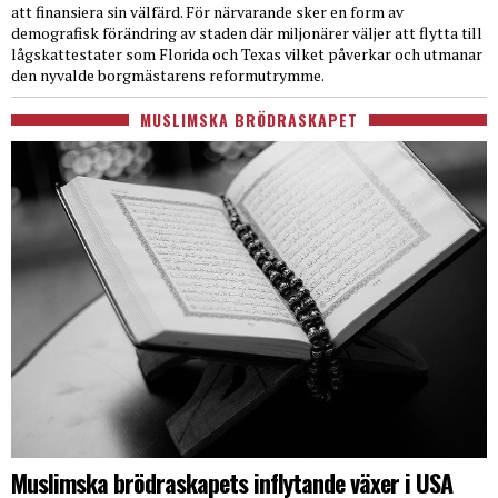
att finansiera sin välfärd. För närvarande sker en form av
demografisk förändring av staden där miljonärer väljer att flytta till
lågskattestater som Florida och Texas vilket påverkar och utmanar
den nyvalde borgmästarens reformutrymme.
MUSLIMSKA BRÖDRASKAPET
Muslimska brödraskapets inflytande växer i USA