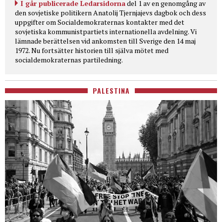
I går publicerade Ledarsidorna
del 1 av en genomgång av
den sovjetiske politikern Anatolij Tjernjajevs dagbok och dess
uppgifter om Socialdemokraternas kontakter med det
sovjetiska kommunistpartiets internationella avdelning. Vi
lämnade berättelsen vid ankomsten till Sverige den 14 maj
1972. Nu fortsätter historien till själva mötet med
socialdemokraternas partiledning.
PALESTINA