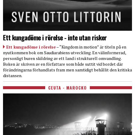
Ett kungadöme i rörelse - inte utan risker
Ett kungadöme i rörelse
– “Kingdom in motion” är titeln på en
nyutkommen bok om Saudiarabiens utveckling. En välinformerad,
personligt buren skildring av ett land i strukturell omvandling.
Boken är skriven av en författare som både suttit vid bordet där
förändringarna förhandlats fram men samtidigt behållit den kritiska
distansen.
CEUTA - MAROCKO