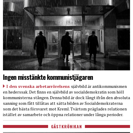
Ingen misstänkte kommunistjägaren
I den svenska arbetarrörelsens
självbild är antikommunismen
en hederssak. Det finns en självbild av socialdemokratin som höll
kommunisterna stången. Denna bild är dock långt ifrån den absoluta
sanning som fått tillåtas att sätta bilden av Socialdemokraterna
som det bästa försvaret mot Kreml. Tvärtom präglades relationen
istället av samarbete och öppna relationer under långa perioder.
GÄSTKRÖNIKAN