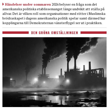
Händelser under sommaren
2026 belyser en fråga som det
amerikanska politiska etablissemanget länge undvikit att ställa på
allvar. Det är vilken roll som organisationer med rötter i Muslimska
brödraskapet i dagens amerikanska politik spelar samt därmed hur
kopplingarna till Demokraternas vänsterflygel ser ut i praktiken.
DEN GRÖNA OMSTÄLLNINGEN