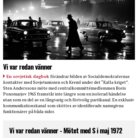
Vi var redan vänner
En sovjetisk dagbok
förändrar bilden av Socialdemokraternas
kontakter med Sovjetunionen och Kreml under det “Kalla kriget”.
Sten Anderssons möte med centralkommittémedlemmen Boris
Ponomarjov 1965 framstår inte längre som en isolerad händelse
utan som en del av en långvarig och förtrolig partikanal. En exklusiv
kommunikationskanal som sköttes av identifierade namngivna
funktionärer på båda sidor.
Vi var redan vänner - Mötet med S i maj 1972