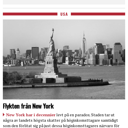
USA
Flykten från New York
New York har i decennier
levt på en paradox. Staden tar ut
några av landets högsta skatter på höginkomsttagare samtidigt
som den förlitat sig på just dessa höginkomsttagares närvaro för