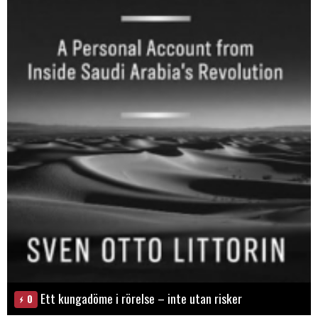
Ett kungadöme i rörelse – inte utan risker
0