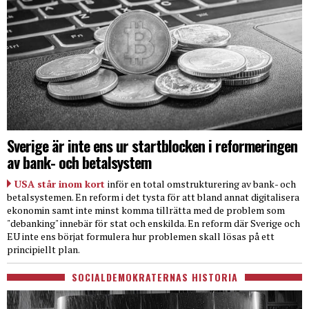
Sverige är inte ens ur startblocken i reformeringen
av bank- och betalsystem
USA står inom kort
inför en total omstrukturering av bank- och
betalsystemen. En reform i det tysta för att bland annat digitalisera
ekonomin samt inte minst komma tillrätta med de problem som
"debanking" innebär för stat och enskilda. En reform där Sverige och
EU inte ens börjat formulera hur problemen skall lösas på ett
principiellt plan.
SOCIALDEMOKRATERNAS HISTORIA