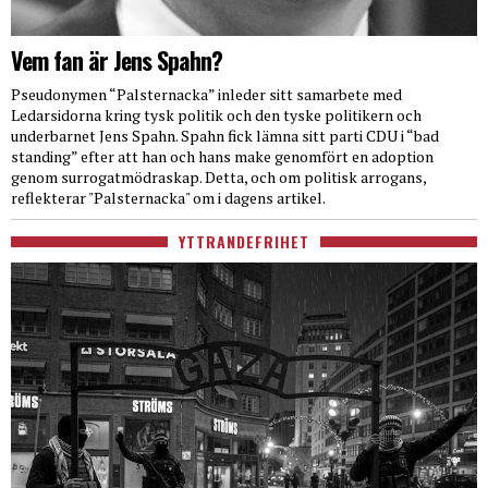
Vem fan är Jens Spahn?
Pseudonymen “Palsternacka” inleder sitt samarbete med
Ledarsidorna kring tysk politik och den tyske politikern och
underbarnet Jens Spahn. Spahn fick lämna sitt parti CDU i “bad
standing” efter att han och hans make genomfört en adoption
genom surrogatmödraskap. Detta, och om politisk arrogans,
reflekterar "Palsternacka" om i dagens artikel.
YTTRANDEFRIHET