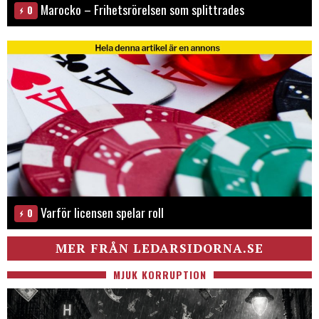
Marocko – Frihetsrörelsen som splittrades
0
Varför licensen spelar roll
0
MER FRÅN LEDARSIDORNA.SE
MJUK KORRUPTION