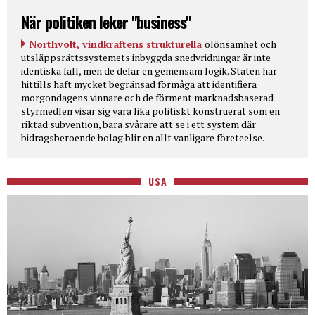
När politiken leker "business"
Northvolt, vindkraftens strukturella
olönsamhet och
utsläppsrättssystemets inbyggda snedvridningar är inte
identiska fall, men de delar en gemensam logik. Staten har
hittills haft mycket begränsad förmåga att identifiera
morgondagens vinnare och de förment marknadsbaserad
styrmedlen visar sig vara lika politiskt konstruerat som en
riktad subvention, bara svårare att se i ett system där
bidragsberoende bolag blir en allt vanligare företeelse.
USA