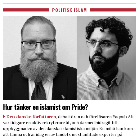
POLITISK ISLAM
Hur tänker en islamist om Pride?
Den danske författaren
, debattören och föreläsaren Yaqoub Ali
var tidigare en aktiv rekryterare åt, och därmed bidragit till
uppbyggnaden av den danska islamistiska miljön. En miljö han kom
att lämna och är idag en av landets mest anlitade experter på