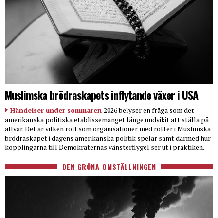
Muslimska brödraskapets inflytande växer i USA
Händelser under sommaren
2026 belyser en fråga som det
amerikanska politiska etablissemanget länge undvikit att ställa på
allvar. Det är vilken roll som organisationer med rötter i Muslimska
brödraskapet i dagens amerikanska politik spelar samt därmed hur
kopplingarna till Demokraternas vänsterflygel ser ut i praktiken.
DEN GRÖNA OMSTÄLLNINGEN