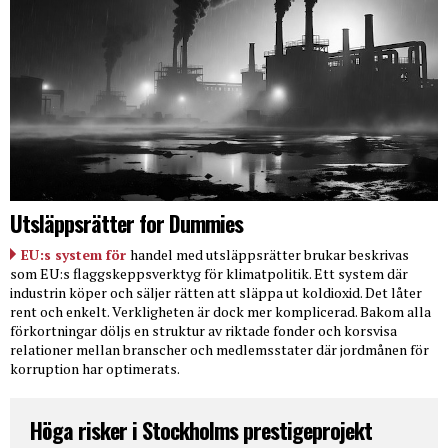
Utsläppsrätter for Dummies
EU:s system för
handel med utsläppsrätter brukar beskrivas
som EU:s flaggskeppsverktyg för klimatpolitik. Ett system där
industrin köper och säljer rätten att släppa ut koldioxid. Det låter
rent och enkelt. Verkligheten är dock mer komplicerad. Bakom alla
förkortningar döljs en struktur av riktade fonder och korsvisa
relationer mellan branscher och medlemsstater där jordmånen för
korruption har optimerats.
Höga risker i Stockholms prestigeprojekt