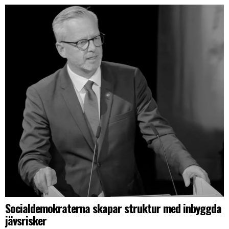
Socialdemokraterna skapar struktur med inbyggda
jävsrisker