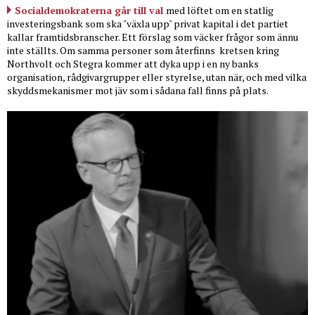
Socialdemokraterna går till val
med löftet om en statlig
investeringsbank som ska "växla upp" privat kapital i det partiet
kallar framtidsbranscher. Ett förslag som väcker frågor som ännu
inte ställts. Om samma personer som återfinns
kretsen kring
Northvolt och Stegra kommer att dyka upp i en ny banks
organisation, rådgivargrupper eller styrelse, utan när, och med vilka
skyddsmekanismer mot jäv som i sådana fall finns på plats.