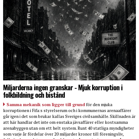
Miljarderna ingen granskar - Mjuk korruption i
folkbildning och bistånd
Samma mekanik som ligger till grund
för den mjuka
korruptionen i Fifa:s styrelserum och i kommunernas arenaaffärer
går igen i det som brukar kallas Sveriges civilsamhälle. Skillnaden är
att här handlar det inte om enstaka jävsaffärer eller kostsamma
arenabyggen utan om ett helt system. Runt 40 statliga myndigheter
som varje år fördelar över 20 miljarder kronor till föreningsliv,