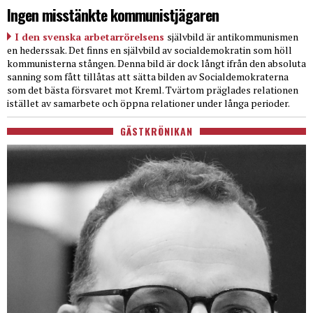
Ingen misstänkte kommunistjägaren
I den svenska arbetarrörelsens
självbild är antikommunismen
en hederssak. Det finns en självbild av socialdemokratin som höll
kommunisterna stången. Denna bild är dock långt ifrån den absoluta
sanning som fått tillåtas att sätta bilden av Socialdemokraterna
som det bästa försvaret mot Kreml. Tvärtom präglades relationen
istället av samarbete och öppna relationer under långa perioder.
GÄSTKRÖNIKAN