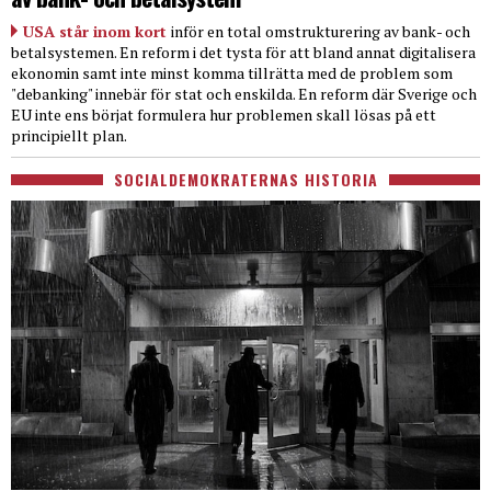
USA står inom kort
inför en total omstrukturering av bank- och
betalsystemen. En reform i det tysta för att bland annat digitalisera
ekonomin samt inte minst komma tillrätta med de problem som
"debanking" innebär för stat och enskilda. En reform där Sverige och
EU inte ens börjat formulera hur problemen skall lösas på ett
principiellt plan.
SOCIALDEMOKRATERNAS HISTORIA