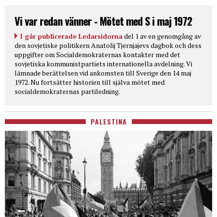
Vi var redan vänner - Mötet med S i maj 1972
I går publicerade Ledarsidorna
del 1 av en genomgång av
den sovjetiske politikern Anatolij Tjernjajevs dagbok och dess
uppgifter om Socialdemokraternas kontakter med det
sovjetiska kommunistpartiets internationella avdelning. Vi
lämnade berättelsen vid ankomsten till Sverige den 14 maj
1972. Nu fortsätter historien till själva mötet med
socialdemokraternas partiledning.
PALESTINA