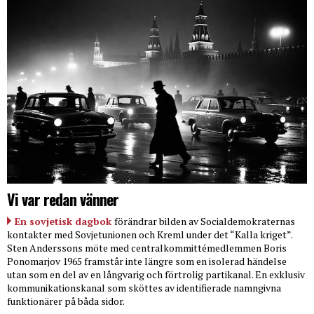
Vi var redan vänner
En sovjetisk dagbok
förändrar bilden av Socialdemokraternas
kontakter med Sovjetunionen och Kreml under det “Kalla kriget”.
Sten Anderssons möte med centralkommittémedlemmen Boris
Ponomarjov 1965 framstår inte längre som en isolerad händelse
utan som en del av en långvarig och förtrolig partikanal. En exklusiv
kommunikationskanal som sköttes av identifierade namngivna
funktionärer på båda sidor.