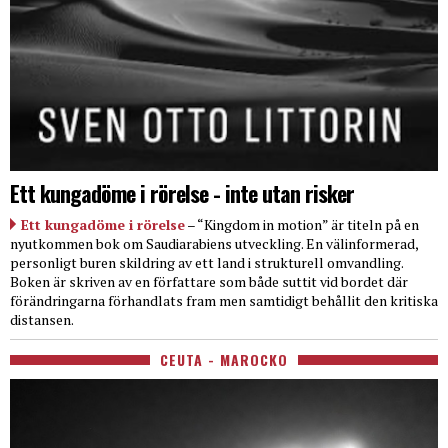
Ett kungadöme i rörelse - inte utan risker
Ett kungadöme i rörelse
– “Kingdom in motion” är titeln på en
nyutkommen bok om Saudiarabiens utveckling. En välinformerad,
personligt buren skildring av ett land i strukturell omvandling.
Boken är skriven av en författare som både suttit vid bordet där
förändringarna förhandlats fram men samtidigt behållit den kritiska
distansen.
CEUTA - MAROCKO