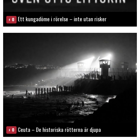
Ett kungadöme i rörelse – inte utan risker
0
Ceuta – De historiska rötterna är djupa
0