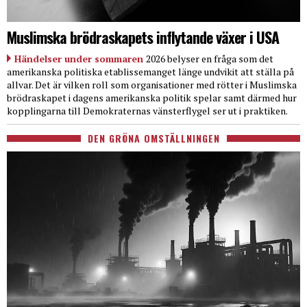
Muslimska brödraskapets inflytande växer i USA
Händelser under sommaren
2026 belyser en fråga som det
amerikanska politiska etablissemanget länge undvikit att ställa på
allvar. Det är vilken roll som organisationer med rötter i Muslimska
brödraskapet i dagens amerikanska politik spelar samt därmed hur
kopplingarna till Demokraternas vänsterflygel ser ut i praktiken.
DEN GRÖNA OMSTÄLLNINGEN