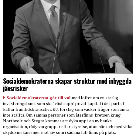
Socialdemokraterna skapar struktur med inbyggda
jävsrisker
Socialdemokraterna går till val
med löftet om en statlig
investeringsbank som ska "växla upp" privat kapital i det partiet
kallar framtidsbranscher. Ett förslag som väcker frågor som ännu
inte ställts. Om samma personer som återfinns
kretsen kring
Northvolt och Stegra kommer att dyka upp i en ny banks
organisation, rådgivargrupper eller styrelse, utan när, och med vilka
skyddsmekanismer mot jäv som i sådana fall finns på plats.