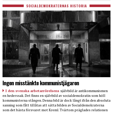
SOCIALDEMOKRATERNAS HISTORIA
Ingen misstänkte kommunistjägaren
I den svenska arbetarrörelsens
självbild är antikommunismen
en hederssak. Det finns en självbild av socialdemokratin som höll
kommunisterna stången. Denna bild är dock långt ifrån den absoluta
sanning som fått tillåtas att sätta bilden av Socialdemokraterna
som det bästa försvaret mot Kreml. Tvärtom präglades relationen