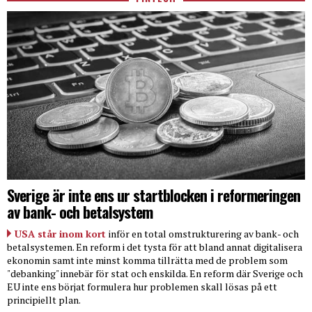
Sverige är inte ens ur startblocken i reformeringen
av bank- och betalsystem
USA står inom kort
inför en total omstrukturering av bank- och
betalsystemen. En reform i det tysta för att bland annat digitalisera
ekonomin samt inte minst komma tillrätta med de problem som
"debanking" innebär för stat och enskilda. En reform där Sverige och
EU inte ens börjat formulera hur problemen skall lösas på ett
principiellt plan.