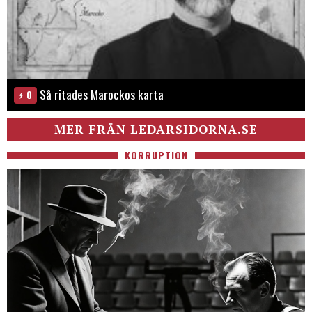
Så ritades Marockos karta
0
MER FRÅN LEDARSIDORNA.SE
KORRUPTION