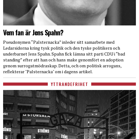
Vem fan är Jens Spahn?
Pseudonymen “Palsternacka” inleder sitt samarbete med
Ledarsidorna kring tysk politik och den tyske politikern och
underbarnet Jens Spahn. Spahn fick lämna sitt parti CDU i “bad
standing” efter att han och hans make genomfört en adoption
genom surrogatmödraskap. Detta, och om politisk arrogans,
reflekterar "Palsternacka" om i dagens artikel.
YTTRANDEFRIHET