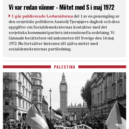
Vi var redan vänner - Mötet med S i maj 1972
I går publicerade Ledarsidorna
del 1 av en genomgång av
den sovjetiske politikern Anatolij Tjernjajevs dagbok och dess
uppgifter om Socialdemokraternas kontakter med det
sovjetiska kommunistpartiets internationella avdelning. Vi
lämnade berättelsen vid ankomsten till Sverige den 14 maj
1972. Nu fortsätter historien till själva mötet med
socialdemokraternas partiledning.
PALESTINA