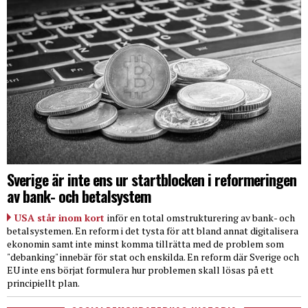
Sverige är inte ens ur startblocken i reformeringen
av bank- och betalsystem
USA står inom kort
inför en total omstrukturering av bank- och
betalsystemen. En reform i det tysta för att bland annat digitalisera
ekonomin samt inte minst komma tillrätta med de problem som
"debanking" innebär för stat och enskilda. En reform där Sverige och
EU inte ens börjat formulera hur problemen skall lösas på ett
principiellt plan.