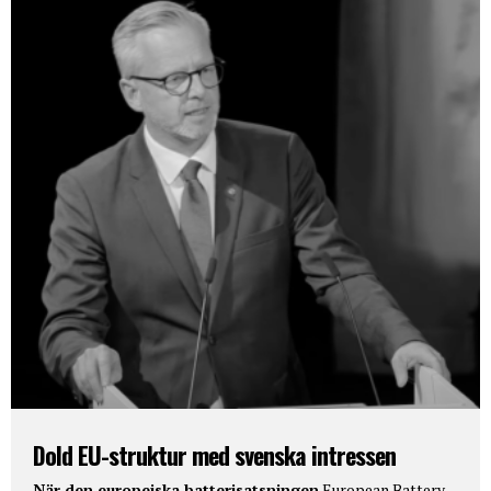
Dold EU-struktur med svenska intressen
När den europeiska batterisatsningen
European Battery