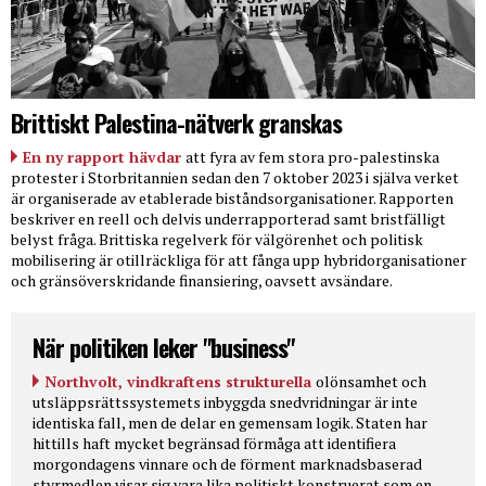
Brittiskt Palestina-nätverk granskas
En ny rapport hävdar
att fyra av fem stora pro-palestinska
protester i Storbritannien sedan den 7 oktober 2023 i själva verket
är organiserade av etablerade biståndsorganisationer. Rapporten
beskriver en reell och delvis underrapporterad samt bristfälligt
belyst fråga. Brittiska regelverk för välgörenhet och politisk
mobilisering är otillräckliga för att fånga upp hybridorganisationer
och gränsöverskridande finansiering, oavsett avsändare.
När politiken leker "business"
Northvolt, vindkraftens strukturella
olönsamhet och
utsläppsrättssystemets inbyggda snedvridningar är inte
identiska fall, men de delar en gemensam logik. Staten har
hittills haft mycket begränsad förmåga att identifiera
morgondagens vinnare och de förment marknadsbaserad
styrmedlen visar sig vara lika politiskt konstruerat som en