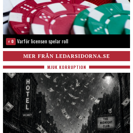
Varför licensen spelar roll
0
MER FRÅN LEDARSIDORNA.SE
MJUK KORRUPTION