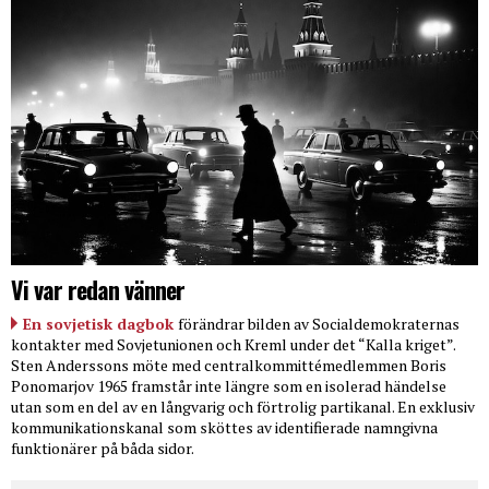
Vi var redan vänner
En sovjetisk dagbok
förändrar bilden av Socialdemokraternas
kontakter med Sovjetunionen och Kreml under det “Kalla kriget”.
Sten Anderssons möte med centralkommittémedlemmen Boris
Ponomarjov 1965 framstår inte längre som en isolerad händelse
utan som en del av en långvarig och förtrolig partikanal. En exklusiv
kommunikationskanal som sköttes av identifierade namngivna
funktionärer på båda sidor.