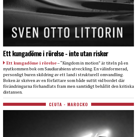
Ett kungadöme i rörelse - inte utan risker
Ett kungadöme i rörelse
– “Kingdom in motion” är titeln på en
nyutkommen bok om Saudiarabiens utveckling. En välinformerad,
personligt buren skildring av ett land i strukturell omvandling.
Boken är skriven av en författare som både suttit vid bordet där
förändringarna förhandlats fram men samtidigt behållit den kritiska
distansen.
CEUTA - MAROCKO