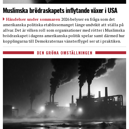
Muslimska brödraskapets inflytande växer i USA
Händelser under sommaren
2026 belyser en fråga som det
amerikanska politiska etablissemanget länge undvikit att ställa på
allvar. Det är vilken roll som organisationer med rötter i Muslimska
brödraskapet i dagens amerikanska politik spelar samt därmed hur
kopplingarna till Demokraternas vänsterflygel ser ut i praktiken.
DEN GRÖNA OMSTÄLLNINGEN