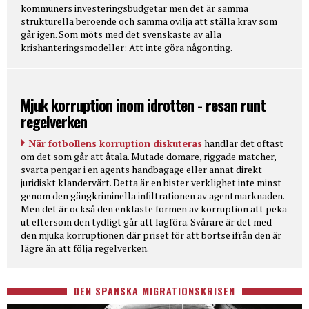
kommuners investeringsbudgetar men det är samma
strukturella beroende och samma ovilja att ställa krav som
går igen. Som möts med det svenskaste av alla
krishanteringsmodeller: Att inte göra någonting.
Mjuk korruption inom idrotten - resan runt
regelverken
När fotbollens korruption diskuteras
handlar det oftast
om det som går att åtala. Mutade domare, riggade matcher,
svarta pengar i en agents handbagage eller annat direkt
juridiskt klandervärt. Detta är en bister verklighet inte minst
genom den gängkriminella infiltrationen av agentmarknaden.
Men det är också den enklaste formen av korruption att peka
ut eftersom den tydligt går att lagföra. Svårare är det med
den mjuka korruptionen där priset för att bortse ifrån den är
lägre än att följa regelverken.
DEN SPANSKA MIGRATIONSKRISEN