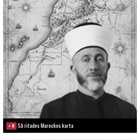
Så ritades Marockos karta
0