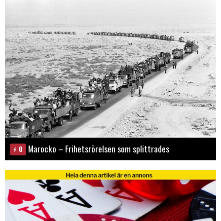
Marocko – Frihetsrörelsen som splittrades
0