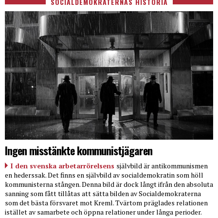
SOCIALDEMOKRATERNAS HISTORIA
Ingen misstänkte kommunistjägaren
I den svenska arbetarrörelsens
självbild är antikommunismen
en hederssak. Det finns en självbild av socialdemokratin som höll
kommunisterna stången. Denna bild är dock långt ifrån den absoluta
sanning som fått tillåtas att sätta bilden av Socialdemokraterna
som det bästa försvaret mot Kreml. Tvärtom präglades relationen
istället av samarbete och öppna relationer under långa perioder.