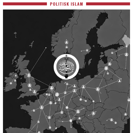
POLITISK ISLAM