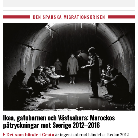
DEN SPANSKA MIGRATIONSKRISEN
Ikea, gatubarnen och Västsahara: Marockos
påtryckningar mot Sverige 2012–2016
Det som hände i Ceuta
är ingen isolerad händelse. Redan 2012–