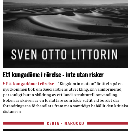
Ett kungadöme i rörelse - inte utan risker
Ett kungadöme i rörelse
– “Kingdom in motion” är titeln på en
nyutkommen bok om Saudiarabiens utveckling. En välinformerad,
personligt buren skildring av ett land i strukturell omvandling.
Boken är skriven av en författare som både suttit vid bordet där
förändringarna förhandlats fram men samtidigt behållit den kritiska
distansen.
CEUTA - MAROCKO