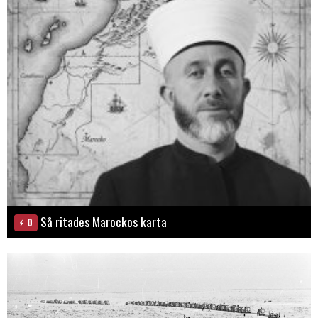
Så ritades Marockos karta
0