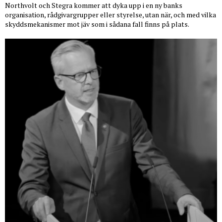
Northvolt och Stegra kommer att dyka upp i en ny banks
organisation, rådgivargrupper eller styrelse, utan när, och med vilka
skyddsmekanismer mot jäv som i sådana fall finns på plats.