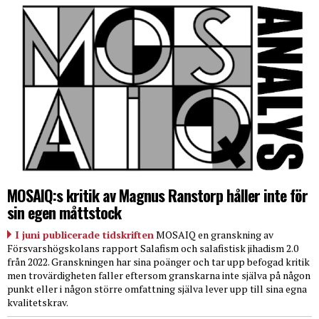
MOSAIQ:s kritik av Magnus Ranstorp håller inte för
sin egen måttstock
I juni publicerade tidskriften
MOSAIQ en granskning av
Försvarshögskolans rapport Salafism och salafistisk jihadism 2.0
från 2022. Granskningen har sina poänger och tar upp befogad kritik
men trovärdigheten faller eftersom granskarna inte själva på någon
punkt eller i någon större omfattning själva lever upp till sina egna
kvalitetskrav.