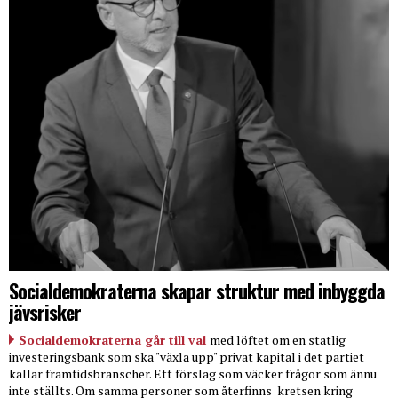
Socialdemokraterna skapar struktur med inbyggda
jävsrisker
Socialdemokraterna går till val
med löftet om en statlig
investeringsbank som ska "växla upp" privat kapital i det partiet
kallar framtidsbranscher. Ett förslag som väcker frågor som ännu
inte ställts. Om samma personer som återfinns
kretsen kring