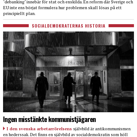
"debanking" innebär för stat och enskilda. En reform där Sverige och
EU inte ens börjat formulera hur problemen skall lösas på ett
principiellt plan.
SOCIALDEMOKRATERNAS HISTORIA
Ingen misstänkte kommunistjägaren
I den svenska arbetarrörelsens
självbild är antikommunismen
en hederssak. Det finns en självbild av socialdemokratin som höll