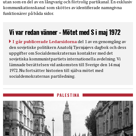
utan som en del av en långvarig och förtrolig partikanal. En exklusiv
kommunikationskanal som sköttes av identifierade namngivna
funktionärer på båda sidor.
Vi var redan vänner - Mötet med S i maj 1972
I går publicerade Ledarsidorna
del 1 av en genomgång av
den sovjetiske politikern Anatolij Tjernjajevs dagbok och dess
uppgifter om Socialdemokraternas kontakter med det
sovjetiska kommunistpartiets internationella avdelning. Vi
lämnade berättelsen vid ankomsten till Sverige den 14 maj
1972. Nu fortsätter historien till själva mötet med
socialdemokraternas partiledning.
PALESTINA