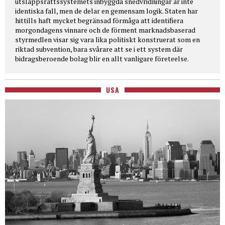
utsläppsrättssystemets inbyggda snedvridningar är inte
identiska fall, men de delar en gemensam logik. Staten har
hittills haft mycket begränsad förmåga att identifiera
morgondagens vinnare och de förment marknadsbaserad
styrmedlen visar sig vara lika politiskt konstruerat som en
riktad subvention, bara svårare att se i ett system där
bidragsberoende bolag blir en allt vanligare företeelse.
USA