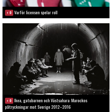
Varför licensen spelar roll
0
Ikea, gatubarnen och Västsahara: Marockos
0
påtryckningar mot Sverige 2012–2016