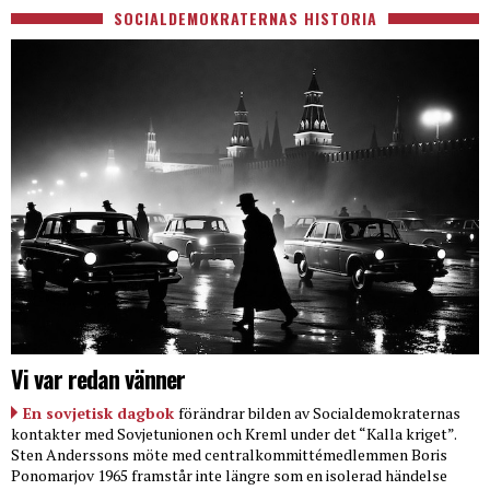
SOCIALDEMOKRATERNAS HISTORIA
Vi var redan vänner
En sovjetisk dagbok
förändrar bilden av Socialdemokraternas
kontakter med Sovjetunionen och Kreml under det “Kalla kriget”.
Sten Anderssons möte med centralkommittémedlemmen Boris
Ponomarjov 1965 framstår inte längre som en isolerad händelse