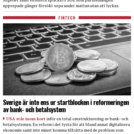
upprepade gånger försökt sopa under mattan utan att lyckas.
FINTECH
Sverige är inte ens ur startblocken i reformeringen
av bank- och betalsystem
USA står inom kort
inför en total omstrukturering av bank- och
betalsystemen. En reform i det tysta för att bland annat digitalisera
ekonomin samt inte minst komma tillrätta med de problem som