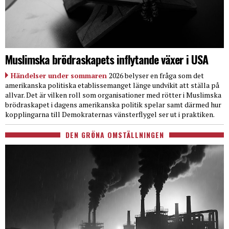
Muslimska brödraskapets inflytande växer i USA
Händelser under sommaren
2026 belyser en fråga som det
amerikanska politiska etablissemanget länge undvikit att ställa på
allvar. Det är vilken roll som organisationer med rötter i Muslimska
brödraskapet i dagens amerikanska politik spelar samt därmed hur
kopplingarna till Demokraternas vänsterflygel ser ut i praktiken.
DEN GRÖNA OMSTÄLLNINGEN