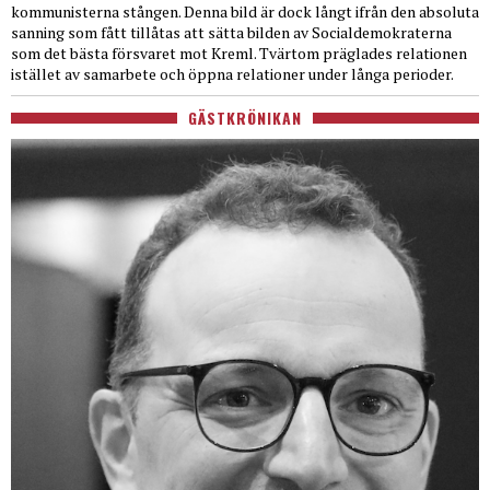
kommunisterna stången. Denna bild är dock långt ifrån den absoluta
sanning som fått tillåtas att sätta bilden av Socialdemokraterna
som det bästa försvaret mot Kreml. Tvärtom präglades relationen
istället av samarbete och öppna relationer under långa perioder.
GÄSTKRÖNIKAN