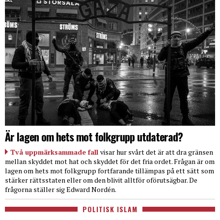
Är lagen om hets mot folkgrupp utdaterad?
Två uppmärksammade fall
visar hur svårt det är att dra gränsen
mellan skyddet mot hat och skyddet för det fria ordet. Frågan är om
lagen om hets mot folkgrupp fortfarande tillämpas på ett sätt som
stärker rättsstaten eller om den blivit alltför oförutsägbar. De
frågorna ställer sig Edward Nordén.
POLITISK ISLAM