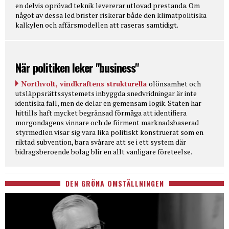
en delvis oprövad teknik levererar utlovad prestanda. Om
något av dessa led brister riskerar både den klimatpolitiska
kalkylen och affärsmodellen att raseras samtidigt.
När politiken leker "business"
Northvolt, vindkraftens strukturella
olönsamhet och
utsläppsrättssystemets inbyggda snedvridningar är inte
identiska fall, men de delar en gemensam logik. Staten har
hittills haft mycket begränsad förmåga att identifiera
morgondagens vinnare och de förment marknadsbaserad
styrmedlen visar sig vara lika politiskt konstruerat som en
riktad subvention, bara svårare att se i ett system där
bidragsberoende bolag blir en allt vanligare företeelse.
DEN GRÖNA OMSTÄLLNINGEN