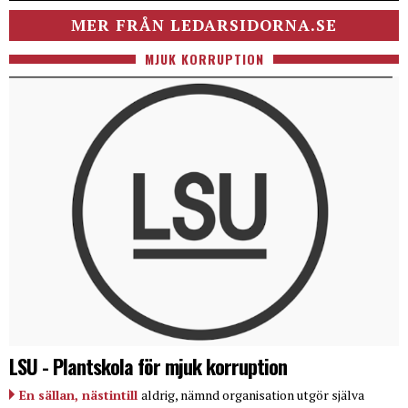
MER FRÅN LEDARSIDORNA.SE
MJUK KORRUPTION
LSU - Plantskola för mjuk korruption
En sällan, nästintill
aldrig, nämnd organisation utgör själva