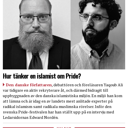
Hur tänker en islamist om Pride?
Den danske författaren
, debattören och föreläsaren Yaqoub Ali
var tidigare en aktiv rekryterare åt, och därmed bidragit till
uppbyggnaden av den danska islamistiska miljön. En miljö han kom
att lämna och är idag en av landets mest anlitade experter på
radikal islamism samt radikala muslimska rörelser. Inför den
svenska Pride-festivalen har han ställt upp på en intervju med
Ledarsidornas Edward Nordén.