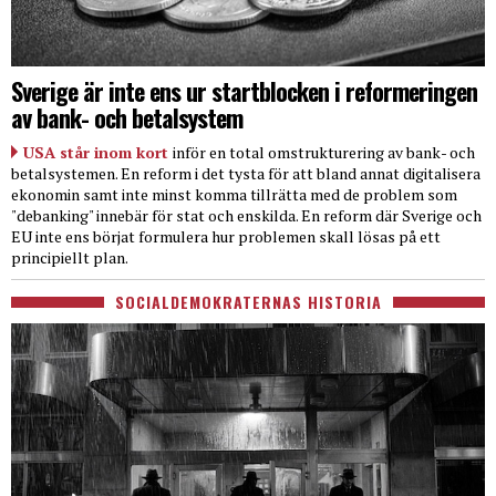
Sverige är inte ens ur startblocken i reformeringen
av bank- och betalsystem
USA står inom kort
inför en total omstrukturering av bank- och
betalsystemen. En reform i det tysta för att bland annat digitalisera
ekonomin samt inte minst komma tillrätta med de problem som
"debanking" innebär för stat och enskilda. En reform där Sverige och
EU inte ens börjat formulera hur problemen skall lösas på ett
principiellt plan.
SOCIALDEMOKRATERNAS HISTORIA