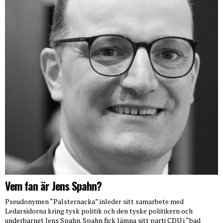
Vem fan är Jens Spahn?
Pseudonymen “Palsternacka” inleder sitt samarbete med
Ledarsidorna kring tysk politik och den tyske politikern och
underbarnet Jens Spahn. Spahn fick lämna sitt parti CDU i “bad