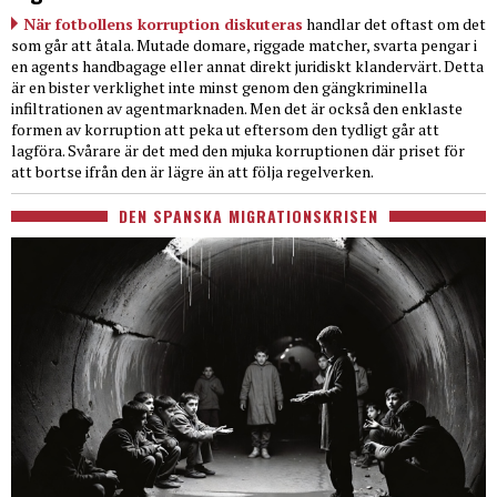
När fotbollens korruption diskuteras
handlar det oftast om det
som går att åtala. Mutade domare, riggade matcher, svarta pengar i
en agents handbagage eller annat direkt juridiskt klandervärt. Detta
är en bister verklighet inte minst genom den gängkriminella
infiltrationen av agentmarknaden. Men det är också den enklaste
formen av korruption att peka ut eftersom den tydligt går att
lagföra. Svårare är det med den mjuka korruptionen där priset för
att bortse ifrån den är lägre än att följa regelverken.
DEN SPANSKA MIGRATIONSKRISEN