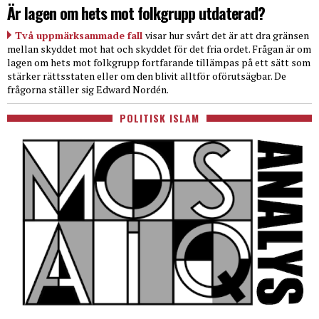
Är lagen om hets mot folkgrupp utdaterad?
Två uppmärksammade fall
visar hur svårt det är att dra gränsen
mellan skyddet mot hat och skyddet för det fria ordet. Frågan är om
lagen om hets mot folkgrupp fortfarande tillämpas på ett sätt som
stärker rättsstaten eller om den blivit alltför oförutsägbar. De
frågorna ställer sig Edward Nordén.
POLITISK ISLAM