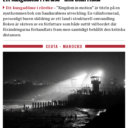
Ett kungadöme i rörelse
– “Kingdom in motion” är titeln på en
nyutkommen bok om Saudiarabiens utveckling. En välinformerad,
personligt buren skildring av ett land i strukturell omvandling.
Boken är skriven av en författare som både suttit vid bordet där
förändringarna förhandlats fram men samtidigt behållit den kritiska
distansen.
CEUTA - MAROCKO