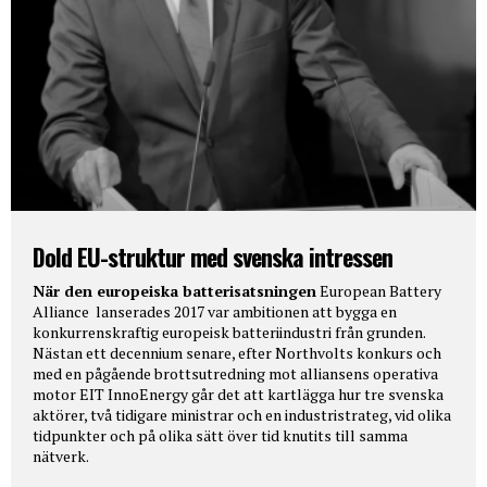
Dold EU-struktur med svenska intressen
När den europeiska batterisatsningen
European Battery
Alliance lanserades 2017 var ambitionen att bygga en
konkurrenskraftig europeisk batteriindustri från grunden.
Nästan ett decennium senare, efter Northvolts konkurs och
med en pågående brottsutredning mot alliansens operativa
motor EIT InnoEnergy går det att kartlägga hur tre svenska
aktörer, två tidigare ministrar och en industristrateg, vid olika
tidpunkter och på olika sätt över tid knutits till samma
nätverk.