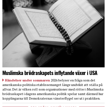
Muslimska brödraskapets inflytande växer i USA
Händelser under sommaren
2026 belyser en fråga som det
amerikanska politiska etablissemanget länge undvikit att ställa på
allvar. Det är vilken roll som organisationer med rötter i Muslimska
brödraskapet i dagens amerikanska politik spelar samt därmed hur
kopplingarna till Demokraternas vänsterflygel ser ut i praktiken.