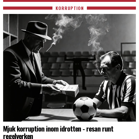
KORRUPTION
Mjuk korruption inom idrotten - resan runt
regelverken