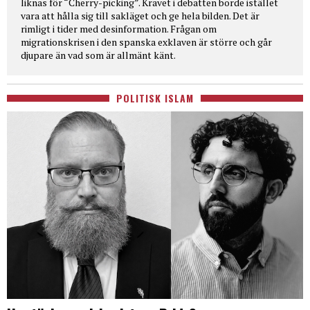
liknas för “Cherry-picking”. Kravet i debatten borde istället
vara att hålla sig till sakläget och ge hela bilden. Det är
rimligt i tider med desinformation. Frågan om
migrationskrisen i den spanska exklaven är större och går
djupare än vad som är allmänt känt.
POLITISK ISLAM