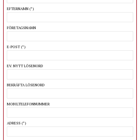
EFTERNAMN
(*)
FÖRETAGSNAMN
E-POST
(*)
EV. NYTT LÖSENORD
BEKRÄFTA LÖSENORD
MOBILTELEFONNUMMER
ADRESS
(*)