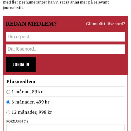
med fler prenumeranter kan vi satsa ännu mer på relevant
journalistik.
REDAN MEDLEM?
Glömt ditt lösenord?
LOGGA IN
Plusmedlem
1 månad, 89 kr
6 månader, 499 kr
12 månader, 998 kr
FÖRNAMN
(*)