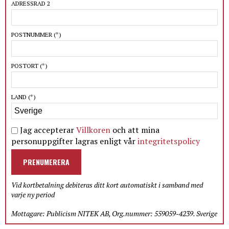
ADRESSRAD 2
POSTNUMMER
(*)
POSTORT
(*)
LAND
(*)
Jag accepterar
Villkoren
och att mina
personuppgifter lagras enligt vår
integritetspolicy
PRENUMERERA
Vid kortbetalning debiteras ditt kort automatiskt i samband med
varje ny period
Mottagare: Publicism NITEK AB, Org.nummer: 559059-4239. Sverige