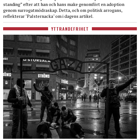
standing” efter att han och hans make genomfört en adoption
genom surrogatmödraskap. Detta, och om politisk arrogans,
reflekterar "Palsternacka" om i dagens artikel.
YTTRANDEFRIHET