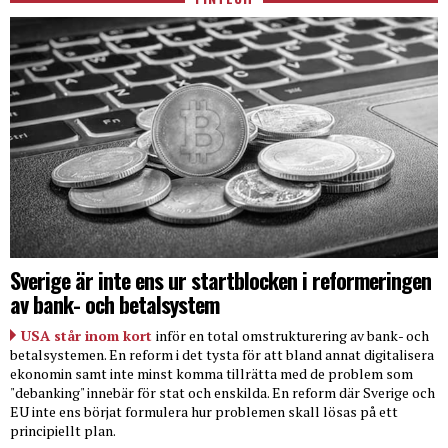
Sverige är inte ens ur startblocken i reformeringen
av bank- och betalsystem
USA står inom kort
inför en total omstrukturering av bank- och
betalsystemen. En reform i det tysta för att bland annat digitalisera
ekonomin samt inte minst komma tillrätta med de problem som
"debanking" innebär för stat och enskilda. En reform där Sverige och
EU inte ens börjat formulera hur problemen skall lösas på ett
principiellt plan.