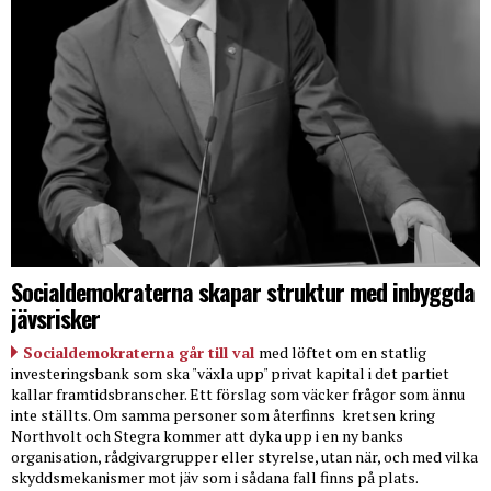
Socialdemokraterna skapar struktur med inbyggda
jävsrisker
Socialdemokraterna går till val
med löftet om en statlig
investeringsbank som ska "växla upp" privat kapital i det partiet
kallar framtidsbranscher. Ett förslag som väcker frågor som ännu
inte ställts. Om samma personer som återfinns
kretsen kring
Northvolt och Stegra kommer att dyka upp i en ny banks
organisation, rådgivargrupper eller styrelse, utan när, och med vilka
skyddsmekanismer mot jäv som i sådana fall finns på plats.