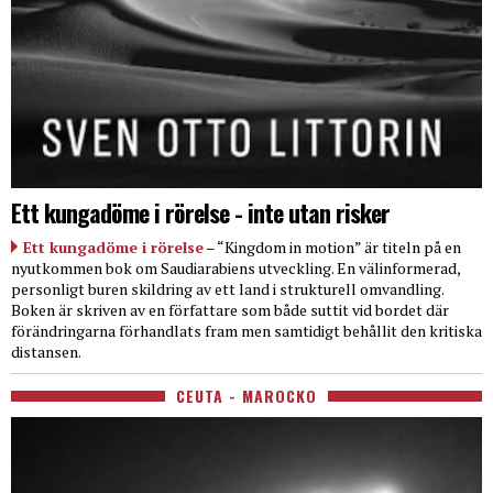
Ett kungadöme i rörelse - inte utan risker
Ett kungadöme i rörelse
– “Kingdom in motion” är titeln på en
nyutkommen bok om Saudiarabiens utveckling. En välinformerad,
personligt buren skildring av ett land i strukturell omvandling.
Boken är skriven av en författare som både suttit vid bordet där
förändringarna förhandlats fram men samtidigt behållit den kritiska
distansen.
CEUTA - MAROCKO