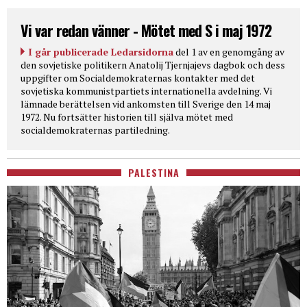
Vi var redan vänner - Mötet med S i maj 1972
I går publicerade Ledarsidorna
del 1 av en genomgång av
den sovjetiske politikern Anatolij Tjernjajevs dagbok och dess
uppgifter om Socialdemokraternas kontakter med det
sovjetiska kommunistpartiets internationella avdelning. Vi
lämnade berättelsen vid ankomsten till Sverige den 14 maj
1972. Nu fortsätter historien till själva mötet med
socialdemokraternas partiledning.
PALESTINA