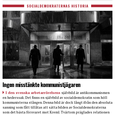
SOCIALDEMOKRATERNAS HISTORIA
Ingen misstänkte kommunistjägaren
I den svenska arbetarrörelsens
självbild är antikommunismen
en hederssak. Det finns en självbild av socialdemokratin som höll
kommunisterna stången. Denna bild är dock långt ifrån den absoluta
sanning som fått tillåtas att sätta bilden av Socialdemokraterna
som det bästa försvaret mot Kreml. Tvärtom präglades relationen