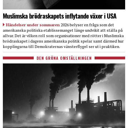
Muslimska brödraskapets inflytande växer i USA
Händelser under sommaren
2026 belyser en fråga som det
amerikanska politiska etablissemanget länge undvikit att ställa på
allvar. Det är vilken roll som organisationer med rötter i Muslimska
brödraskapet i dagens amerikanska politik spelar samt därmed hur
kopplingarna till Demokraternas vänsterflygel ser ut i praktiken.
DEN GRÖNA OMSTÄLLNINGEN