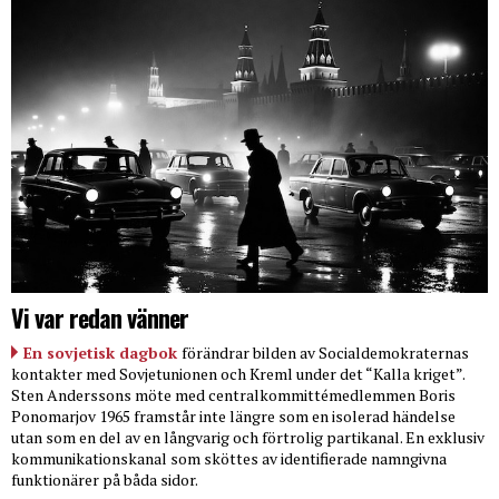
Vi var redan vänner
En sovjetisk dagbok
förändrar bilden av Socialdemokraternas
kontakter med Sovjetunionen och Kreml under det “Kalla kriget”.
Sten Anderssons möte med centralkommittémedlemmen Boris
Ponomarjov 1965 framstår inte längre som en isolerad händelse
utan som en del av en långvarig och förtrolig partikanal. En exklusiv
kommunikationskanal som sköttes av identifierade namngivna
funktionärer på båda sidor.