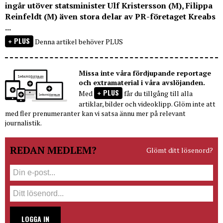
ingår utöver statsminister Ulf Kristersson (M), Filippa
Reinfeldt (M) även stora delar av PR-företaget Kreabs
...
PLUS
Denna artikel behöver PLUS
Missa inte våra fördjupande reportage
och extramaterial i våra avslöjanden.
PLUS
Med
får du tillgång till alla
artiklar, bilder och videoklipp. Glöm inte att
med fler prenumeranter kan vi satsa ännu mer på relevant
journalistik.
REDAN MEDLEM?
Glömt ditt lösenord?
LOGGA IN