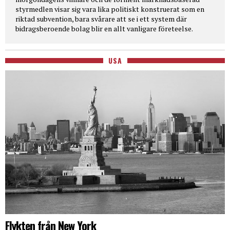
styrmedlen visar sig vara lika politiskt konstruerat som en
riktad subvention, bara svårare att se i ett system där
bidragsberoende bolag blir en allt vanligare företeelse.
USA
Flykten från New York