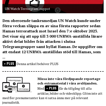
UN Watch Terrorgram-rappot
Den oberoende tankesmedjan UN Watch kunde under
förra veckan släppa en av sina första rapporter sedan
Hamas terrorattack mot Israel den 7:e oktober 2023.
Det visar sig att upp till 3 000 UNRWA-anställda lärare
aktivt delat bilder från attacken i slutna
Telegramgrupper samt hyllat Hamas. De uppgifter om
att endast 12 UNRWA-anställdas stöd till Hamas, som
...
PLUS
Denna artikel behöver PLUS
Missa inte våra fördjupande reportage
och extramaterial i våra avslöjanden.
PLUS
Med
får du tillgång till alla
artiklar, bilder och videoklipp. Glöm inte att
med fler prenumeranter kan vi satsa ännu mer på relevant
journalistik.