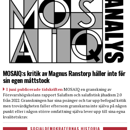
MOSAIQ:s kritik av Magnus Ranstorp håller inte för
sin egen måttstock
I juni publicerade tidskriften
MOSAIQ en granskning av
Försvarshögskolans rapport Salafism och salafistisk jihadism 2.0
från 2022. Granskningen har sina poänger och tar upp befogad kritik
men trovärdigheten faller eftersom granskarna inte själva på någon
punkt eller i någon större omfattning själva lever upp till sina egna
kvalitetskrav.
SOCIALDEMOKRATERNAS HISTORIA