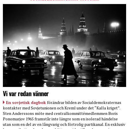
Vi var redan vänner
En sovjetisk dagbok
förändrar bilden av Socialdemokraternas
kontakter med Sovjetunionen och Kreml under det “Kalla kriget”.
Sten Anderssons möte med centralkommittémedlemmen Boris
Ponomarjov 1965 framstår inte längre som en isolerad händelse
utan som en del av en långvarig och förtrolig partikanal. En exklusiv