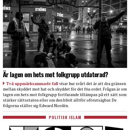
Är lagen om hets mot folkgrupp utdaterad?
Två uppmärksammade fall
visar hur svårt det är att dra gränsen
mellan skyddet mot hat och skyddet för det fria ordet. Frågan är om
lagen om hets mot folkgrupp fortfarande tillämpas på ett sätt som
stärker rättsstaten eller om den blivit alltför oförutsägbar. De
frågorna ställer sig Edward Nordén.
POLITISK ISLAM