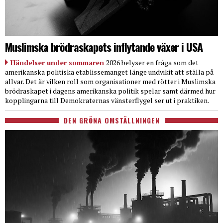
Muslimska brödraskapets inflytande växer i USA
Händelser under sommaren
2026 belyser en fråga som det
amerikanska politiska etablissemanget länge undvikit att ställa på
allvar. Det är vilken roll som organisationer med rötter i Muslimska
brödraskapet i dagens amerikanska politik spelar samt därmed hur
kopplingarna till Demokraternas vänsterflygel ser ut i praktiken.
DEN GRÖNA OMSTÄLLNINGEN