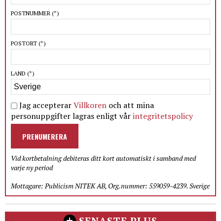
POSTNUMMER
(*)
POSTORT
(*)
LAND
(*)
Jag accepterar
Villkoren
och att mina
personuppgifter lagras enligt vår
integritetspolicy
PRENUMERERA
Vid kortbetalning debiteras ditt kort automatiskt i samband med
varje ny period
Mottagare: Publicism NITEK AB, Org.nummer: 559059-4239. Sverige
SENASTE PLUS