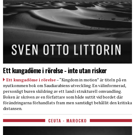
Ett kungadöme i rörelse - inte utan risker
Ett kungadöme i rörelse
– “Kingdom in motion” är titeln på en
nyutkommen bok om Saudiarabiens utveckling. En välinformerad,
personligt buren skildring av ett land i strukturell omvandling.
Boken är skriven av en författare som både suttit vid bordet där
förändringarna förhandlats fram men samtidigt behållit den kritiska
distansen.
CEUTA - MAROCKO