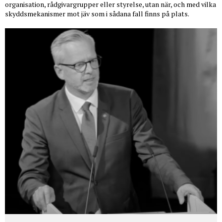
organisation, rådgivargrupper eller styrelse, utan när, och med vilka
skyddsmekanismer mot jäv som i sådana fall finns på plats.