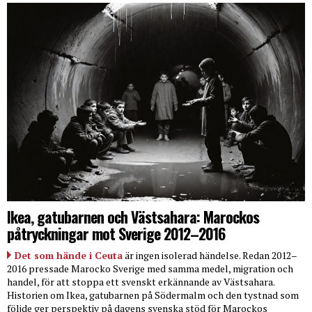
Ikea, gatubarnen och Västsahara: Marockos
påtryckningar mot Sverige 2012–2016
Det som hände i Ceuta
är ingen isolerad händelse. Redan 2012–
2016 pressade Marocko Sverige med samma medel, migration och
handel, för att stoppa ett svenskt erkännande av Västsahara.
Historien om Ikea, gatubarnen på Södermalm och den tystnad som
följde ger perspektiv på dagens svenska stöd för Marockos