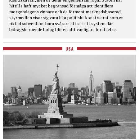
hittills haft mycket begränsad förmåga att identifiera
morgondagens vinnare och de förment marknadsbaserad
styrmedlen visar sig vara lika politiskt konstruerat som en
riktad subvention, bara svårare att se i ett system där
bidragsberoende bolag blir en allt vanligare företeelse.
USA