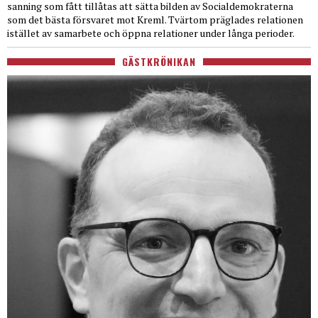
sanning som fått tillåtas att sätta bilden av Socialdemokraterna
som det bästa försvaret mot Kreml. Tvärtom präglades relationen
istället av samarbete och öppna relationer under långa perioder.
GÄSTKRÖNIKAN