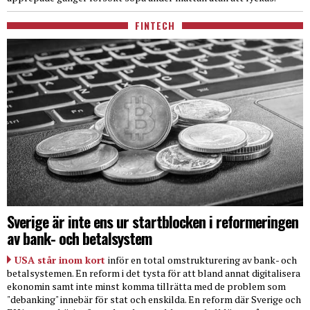
FINTECH
Sverige är inte ens ur startblocken i reformeringen
av bank- och betalsystem
USA står inom kort
inför en total omstrukturering av bank- och
betalsystemen. En reform i det tysta för att bland annat digitalisera
ekonomin samt inte minst komma tillrätta med de problem som
"debanking" innebär för stat och enskilda. En reform där Sverige och