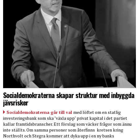
Socialdemokraterna skapar struktur med inbyggda
jävsrisker
Socialdemokraterna går till val
med löftet om en statlig
investeringsbank som ska "växla upp" privat kapital i det partiet
kallar framtidsbranscher. Ett förslag som väcker frågor som ännu
inte ställts. Om samma personer som återfinns
kretsen kring
Northvolt och Stegra kommer att dyka upp i en ny banks