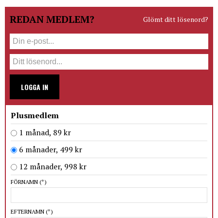
REDAN MEDLEM?
Glömt ditt lösenord?
LOGGA IN
Plusmedlem
1 månad, 89 kr
6 månader, 499 kr
12 månader, 998 kr
FÖRNAMN
(*)
EFTERNAMN
(*)