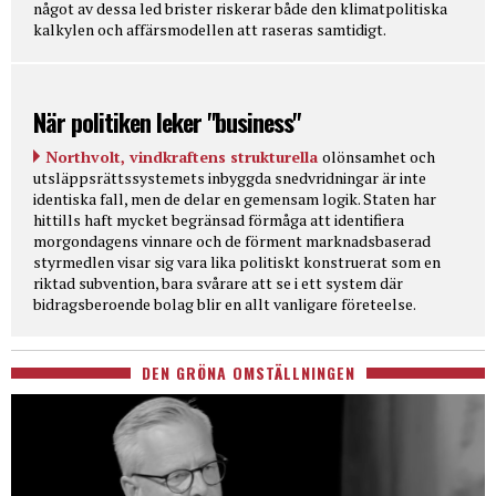
något av dessa led brister riskerar både den klimatpolitiska
kalkylen och affärsmodellen att raseras samtidigt.
När politiken leker "business"
Northvolt, vindkraftens strukturella
olönsamhet och
utsläppsrättssystemets inbyggda snedvridningar är inte
identiska fall, men de delar en gemensam logik. Staten har
hittills haft mycket begränsad förmåga att identifiera
morgondagens vinnare och de förment marknadsbaserad
styrmedlen visar sig vara lika politiskt konstruerat som en
riktad subvention, bara svårare att se i ett system där
bidragsberoende bolag blir en allt vanligare företeelse.
DEN GRÖNA OMSTÄLLNINGEN