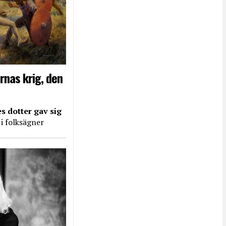
rnas krig, den
s dotter gav sig
 i folksägner