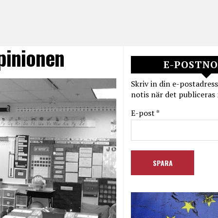
opinionen
E-POSTNO
Skriv in din e-postadress
notis när det publiceras 
E-post *