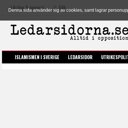
Lördag 8 augusti
Sök
Denna sida använder sig av cookies, samt lagrar personuppgi
LEDARSIDORNA.SE
ISLAMISMEN I SVERIGE
LEDARSIDOR
UTRIKESPOLI