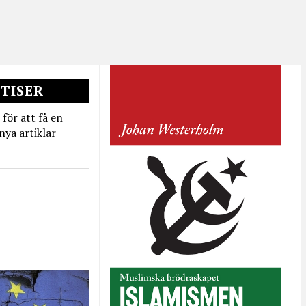
TISER
 för att få en
nya artiklar