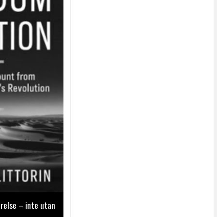
relse – inte utan