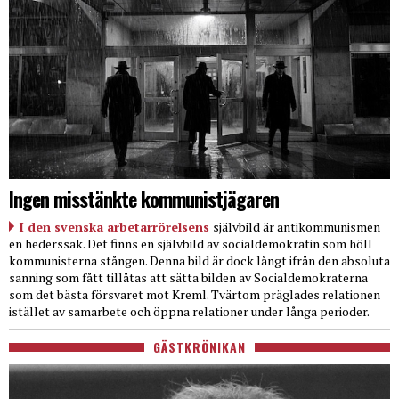
Ingen misstänkte kommunistjägaren
I den svenska arbetarrörelsens
självbild är antikommunismen
en hederssak. Det finns en självbild av socialdemokratin som höll
kommunisterna stången. Denna bild är dock långt ifrån den absoluta
sanning som fått tillåtas att sätta bilden av Socialdemokraterna
som det bästa försvaret mot Kreml. Tvärtom präglades relationen
istället av samarbete och öppna relationer under långa perioder.
GÄSTKRÖNIKAN