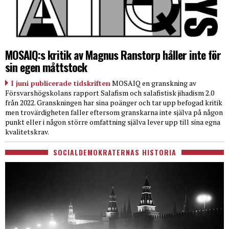
MOSAIQ:s kritik av Magnus Ranstorp håller inte för
sin egen måttstock
I juni publicerade tidskriften
MOSAIQ en granskning av
Försvarshögskolans rapport Salafism och salafistisk jihadism 2.0
från 2022. Granskningen har sina poänger och tar upp befogad kritik
men trovärdigheten faller eftersom granskarna inte själva på någon
punkt eller i någon större omfattning själva lever upp till sina egna
kvalitetskrav.
SOCIALDEMOKRATERNAS HISTORIA