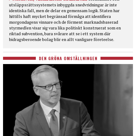
utsläppsrättssystemets inbyggda snedvridningar är inte
identiska fall, men de delar en gemensam logik. Staten har
hittills haft mycket begränsad förmåga att identifiera
morgondagens vinnare och de förment marknadsbaserad
styrmedlen visar sig vara lika politiskt konstruerat som en
riktad subvention, bara svårare att se i ett system där
bidragsberoende bolag blir en allt vanligare företeelse.
DEN GRÖNA OMSTÄLLNINGEN