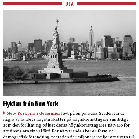
USA
Flykten från New York
New York har i decennier
levt på en paradox. Staden tar ut
några av landets högsta skatter på höginkomsttagare samtidigt
som den förlitat sig på just dessa höginkomsttagares närvaro för
att finansiera sin välfärd. För närvarande sker en form av
demografisk förändring av staden där miljonärer väljer att flytta till