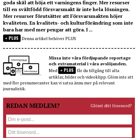
goda skäl att höja ett varningens finger. Mer resurser
till en svältfödd försvarsmakt är inte hela lösningen.
Mer resurser förutsätter att Försvarsmakten höjer
kvaliteten. En kvalitets- och kulturförändring som inte
bara har med mer pengar att göra. I ...
PLUS
Denna artikel behöver PLUS
Missa inte våra fördjupande reportage
och extramaterial i våra avslöjanden.
PLUS
Med
får du tillgång till alla
artiklar, bilder och videoklipp. Glöm inte att
med fler prenumeranter kan vi satsa ännu mer på relevant
journalistik.
REDAN MEDLEM?
Glömt ditt lösenord?