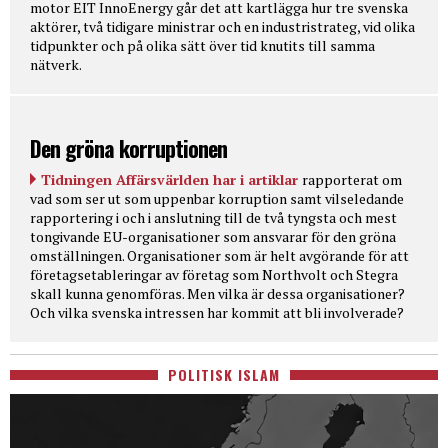
motor EIT InnoEnergy går det att kartlägga hur tre svenska
aktörer, två tidigare ministrar och en industristrateg, vid olika
tidpunkter och på olika sätt över tid knutits till samma
nätverk.
Den gröna korruptionen
Tidningen Affärsvärlden har i artiklar
rapporterat om
vad som ser ut som uppenbar korruption samt vilseledande
rapportering i och i anslutning till de två tyngsta och mest
tongivande EU-organisationer som ansvarar för den gröna
omställningen. Organisationer som är helt avgörande för att
företagsetableringar av företag som Northvolt och Stegra
skall kunna genomföras. Men vilka är dessa organisationer?
Och vilka svenska intressen har kommit att bli involverade?
POLITISK ISLAM