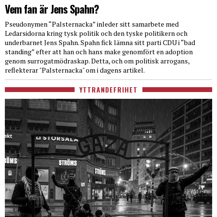
Vem fan är Jens Spahn?
Pseudonymen “Palsternacka” inleder sitt samarbete med
Ledarsidorna kring tysk politik och den tyske politikern och
underbarnet Jens Spahn. Spahn fick lämna sitt parti CDU i “bad
standing” efter att han och hans make genomfört en adoption
genom surrogatmödraskap. Detta, och om politisk arrogans,
reflekterar "Palsternacka" om i dagens artikel.
YTTRANDEFRIHET