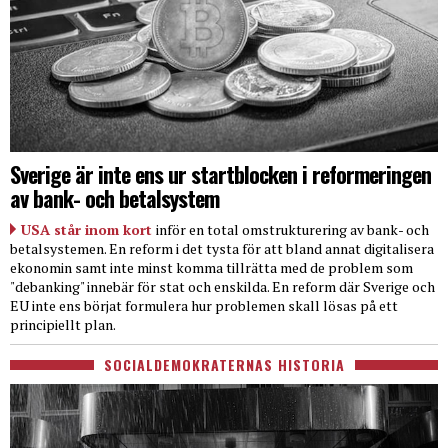
Sverige är inte ens ur startblocken i reformeringen
av bank- och betalsystem
USA står inom kort
inför en total omstrukturering av bank- och
betalsystemen. En reform i det tysta för att bland annat digitalisera
ekonomin samt inte minst komma tillrätta med de problem som
"debanking" innebär för stat och enskilda. En reform där Sverige och
EU inte ens börjat formulera hur problemen skall lösas på ett
principiellt plan.
SOCIALDEMOKRATERNAS HISTORIA