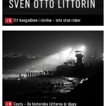
Ett kungadöme i rörelse – inte utan risker
0
Ceuta – De historiska rötterna är djupa
0