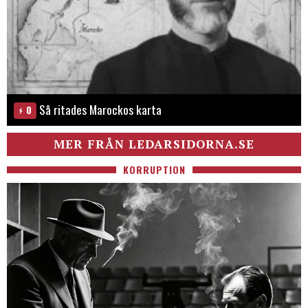
Så ritades Marockos karta
0
MER FRÅN LEDARSIDORNA.SE
KORRUPTION