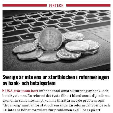
FINTECH
Sverige är inte ens ur startblocken i reformeringen
av bank- och betalsystem
USA står inom kort
inför en total omstrukturering av bank- och
betalsystemen. En reform i det tysta för att bland annat digitalisera
ekonomin samt inte minst komma tillrätta med de problem som
"debanking" innebär för stat och enskilda. En reform där Sverige och
EU inte ens börjat formulera hur problemen skall lösas på ett