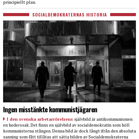
principiellt plan.
SOCIALDEMOKRATERNAS HISTORIA
Ingen misstänkte kommunistjägaren
I den svenska arbetarrörelsens
självbild är antikommunismen
en hederssak. Det finns en självbild av socialdemokratin som höll
kommunisterna stången. Denna bild är dock långt ifrån den absoluta
sanning som fått tillåtas att sätta bilden av Socialdemokraterna