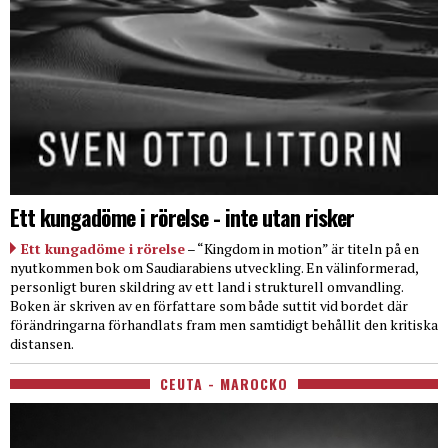
Ett kungadöme i rörelse - inte utan risker
Ett kungadöme i rörelse
– “Kingdom in motion” är titeln på en
nyutkommen bok om Saudiarabiens utveckling. En välinformerad,
personligt buren skildring av ett land i strukturell omvandling.
Boken är skriven av en författare som både suttit vid bordet där
förändringarna förhandlats fram men samtidigt behållit den kritiska
distansen.
CEUTA - MAROCKO