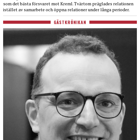
som det bästa försvaret mot Kreml. Tvärtom präglades relationen
istället av samarbete och öppna relationer under långa perioder.
GÄSTKRÖNIKAN