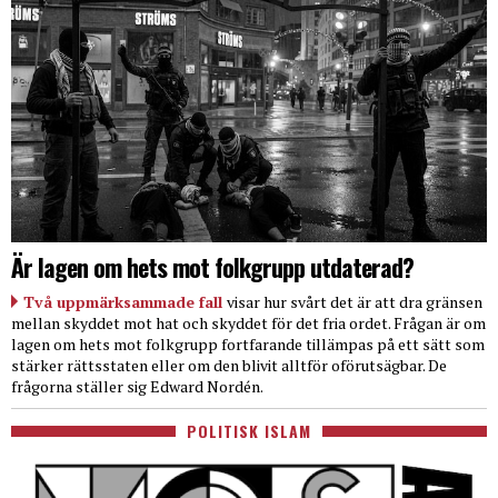
Är lagen om hets mot folkgrupp utdaterad?
Två uppmärksammade fall
visar hur svårt det är att dra gränsen
mellan skyddet mot hat och skyddet för det fria ordet. Frågan är om
lagen om hets mot folkgrupp fortfarande tillämpas på ett sätt som
stärker rättsstaten eller om den blivit alltför oförutsägbar. De
frågorna ställer sig Edward Nordén.
POLITISK ISLAM