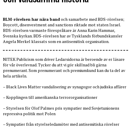
BLM-rörelsen har nära band
och samarbete med BDS-rörelsen;
Boycott, disenvestment and sanctions riktade mot staten Israel.
BDS-rörelsen varmaste förespråkare är Anna Karin Hammar,
Svenska kyrkan. BDS-rörelsen har av Tysklands förbundskansler
Angela Merkel klassats som en antisemitisk organisation.
NITEK Publicism som driver Ledarsidorna är beroende av er läsare
för vår överlevnad. Tycker du att vi gör skillnad bli gärna
prenumerant. Som prenumerant och premiumkund kan du ta del av
hela artikeln.
– Black Lives Matter vandalisering av synagogor och judiska affärer
– Kopplingen till amerikanska terrororganisationer
– Styrelsen för Olof Palmes pris sympatier med Sovjetunionens
repressiva politik mot Polen
– Sympatier från styrelseledamöter med antisemitiska rörelser