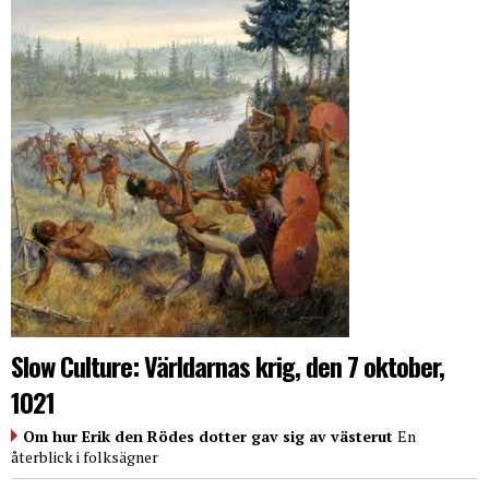
Slow Culture: Världarnas krig, den 7 oktober,
1021
Om hur Erik den Rödes dotter gav sig av västerut
En
återblick i folksägner