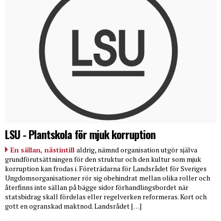
LSU - Plantskola för mjuk korruption
En sällan, nästintill
aldrig, nämnd organisation utgör själva
grundförutsättningen för den struktur och den kultur som mjuk
korruption kan frodas i. Företrädarna för Landsrådet för Sveriges
Ungdomsorganisationer rör sig obehindrat mellan olika roller och
återfinns inte sällan på bägge sidor förhandlingsbordet när
statsbidrag skall fördelas eller regelverken reformeras. Kort och
gott en ogranskad maktnod. Landsrådet […]