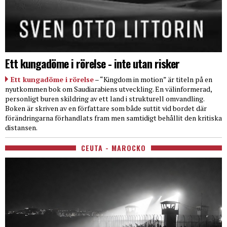
Ett kungadöme i rörelse - inte utan risker
Ett kungadöme i rörelse
– “Kingdom in motion” är titeln på en
nyutkommen bok om Saudiarabiens utveckling. En välinformerad,
personligt buren skildring av ett land i strukturell omvandling.
Boken är skriven av en författare som både suttit vid bordet där
förändringarna förhandlats fram men samtidigt behållit den kritiska
distansen.
CEUTA - MAROCKO