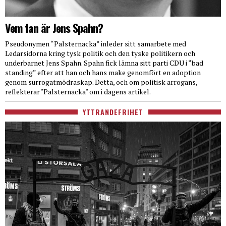
Vem fan är Jens Spahn?
Pseudonymen “Palsternacka” inleder sitt samarbete med
Ledarsidorna kring tysk politik och den tyske politikern och
underbarnet Jens Spahn. Spahn fick lämna sitt parti CDU i “bad
standing” efter att han och hans make genomfört en adoption
genom surrogatmödraskap. Detta, och om politisk arrogans,
reflekterar "Palsternacka" om i dagens artikel.
YTTRANDEFRIHET