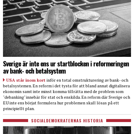
Sverige är inte ens ur startblocken i reformeringen
av bank- och betalsystem
USA står inom kort
inför en total omstrukturering av bank- och
betalsystemen. En reform i det tysta för att bland annat digitalisera
ekonomin samt inte minst komma tillrätta med de problem som
"debanking" innebär för stat och enskilda. En reform där Sverige och
EU inte ens börjat formulera hur problemen skall lösas på ett
principiellt plan.
SOCIALDEMOKRATERNAS HISTORIA