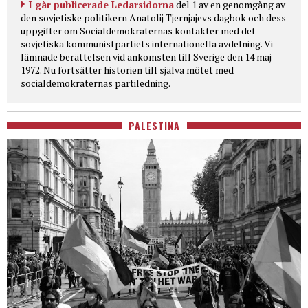
I går publicerade Ledarsidorna
del 1 av en genomgång av
den sovjetiske politikern Anatolij Tjernjajevs dagbok och dess
uppgifter om Socialdemokraternas kontakter med det
sovjetiska kommunistpartiets internationella avdelning. Vi
lämnade berättelsen vid ankomsten till Sverige den 14 maj
1972. Nu fortsätter historien till själva mötet med
socialdemokraternas partiledning.
PALESTINA