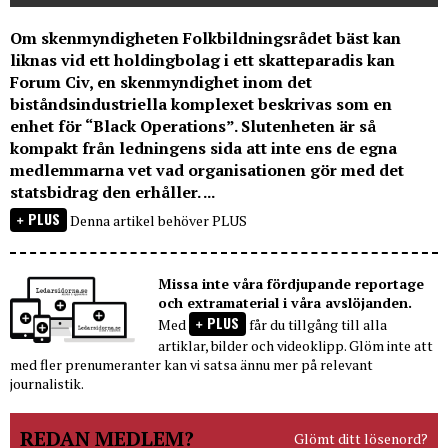
Om skenmyndigheten Folkbildningsrådet bäst kan
liknas vid ett holdingbolag i ett skatteparadis kan
Forum Civ, en skenmyndighet inom det
biståndsindustriella komplexet beskrivas som en
enhet för “Black Operations”. Slutenheten är så
kompakt från ledningens sida att inte ens de egna
medlemmarna vet vad organisationen gör med det
statsbidrag den erhåller. ...
PLUS
Denna artikel behöver PLUS
Missa inte våra fördjupande reportage
och extramaterial i våra avslöjanden.
PLUS
Med
får du tillgång till alla
artiklar, bilder och videoklipp. Glöm inte att
med fler prenumeranter kan vi satsa ännu mer på relevant
journalistik.
REDAN MEDLEM?
Glömt ditt lösenord?