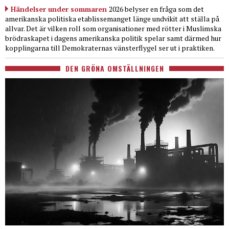
Händelser under sommaren
2026 belyser en fråga som det
amerikanska politiska etablissemanget länge undvikit att ställa på
allvar. Det är vilken roll som organisationer med rötter i Muslimska
brödraskapet i dagens amerikanska politik spelar samt därmed hur
kopplingarna till Demokraternas vänsterflygel ser ut i praktiken.
DEN GRÖNA OMSTÄLLNINGEN