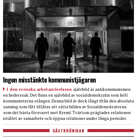
Ingen misstänkte kommunistjägaren
I den svenska arbetarrörelsens
självbild är antikommunismen
en hederssak. Det finns en självbild av socialdemokratin som höll
kommunisterna stången. Denna bild är dock långt ifrån den absoluta
sanning som fått tillåtas att sätta bilden av Socialdemokraterna
som det bästa försvaret mot Kreml. Tvärtom präglades relationen
istället av samarbete och öppna relationer under långa perioder.
GÄSTKRÖNIKAN