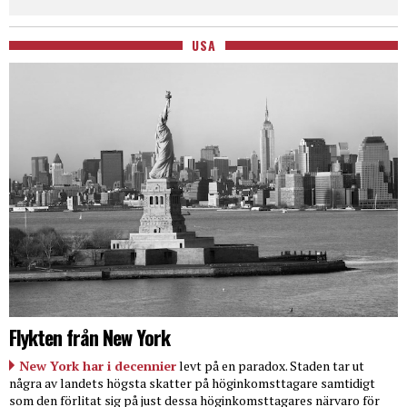
USA
Flykten från New York
New York har i decennier
levt på en paradox. Staden tar ut
några av landets högsta skatter på höginkomsttagare samtidigt
som den förlitat sig på just dessa höginkomsttagares närvaro för