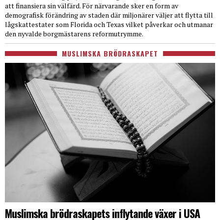
att finansiera sin välfärd. För närvarande sker en form av
demografisk förändring av staden där miljonärer väljer att flytta till
lågskattestater som Florida och Texas vilket påverkar och utmanar
den nyvalde borgmästarens reformutrymme.
MUSLIMSKA BRÖDRASKAPET
Muslimska brödraskapets inflytande växer i USA