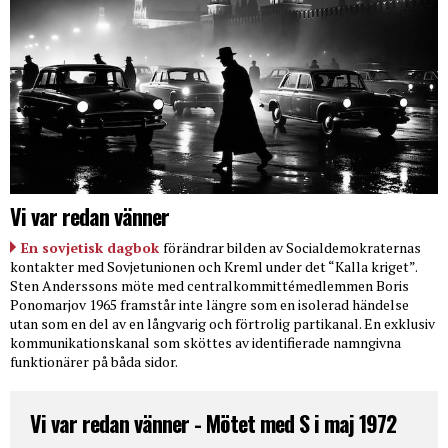
Vi var redan vänner
En sovjetisk dagbok
förändrar bilden av Socialdemokraternas
kontakter med Sovjetunionen och Kreml under det “Kalla kriget”.
Sten Anderssons möte med centralkommittémedlemmen Boris
Ponomarjov 1965 framstår inte längre som en isolerad händelse
utan som en del av en långvarig och förtrolig partikanal. En exklusiv
kommunikationskanal som sköttes av identifierade namngivna
funktionärer på båda sidor.
Vi var redan vänner - Mötet med S i maj 1972