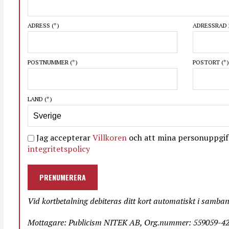
ADRESS
(*)
ADRESSRAD 
POSTNUMMER
(*)
POSTORT
(*)
LAND
(*)
Jag accepterar
Villkoren
och att mina personuppgift
integritetspolicy
PRENUMERERA
Vid kortbetalning debiteras ditt kort automatiskt i samba
Mottagare: Publicism NITEK AB, Org.nummer: 559059-423