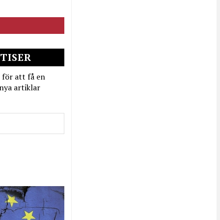
TISER
 för att få en
nya artiklar