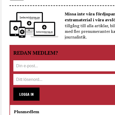
Missa inte våra fördjupa
extramaterial i våra avsl
tillgång till alla artiklar, 
med fler prenumeranter ka
journalistik.
REDAN MEDLEM?
LOGGA IN
Plusmedlem