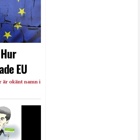
- Hur
ade EU
 är okänt namn i