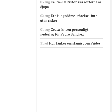
03 aug
Ceuta - De historiska rötterna är
djupa
02 aug
Ett kungadöme i rörelse - inte
utan risker
01 aug
Ceuta-krisen personligt
nederlag för Pedro Sanchez
31 jul
Hur tänker en islamist om Pride?