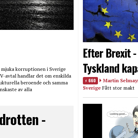
Efter Brexit 
Tyskland kap
mjuka korruptionen i Sverige
V-avtal handlar det om enskilda
660
Martin Selmayr
ukturella beroende och samma
Sverige
Fått stor makt
nskaste av alla
drotten -