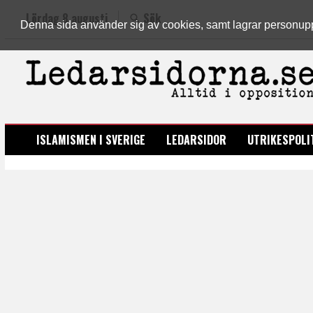
Lördag 8 augusti
Sök
Denna sida använder sig av cookies, samt lagrar personuppgi
LEDARSIDORNA.SE
ISLAMISMEN I SVERIGE
LEDARSIDOR
UTRIKESPOLI