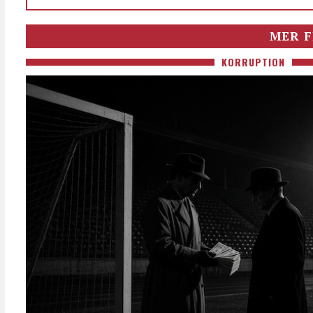
MER F
KORRUPTION