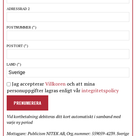
ADRESSRAD 2
POSTNUMMER
(*)
POSTORT
(*)
LAND
(*)
Jag accepterar
Villkoren
och att mina
personuppgifter lagras enligt vår
integritetspolicy
PRENUMERERA
Vid kortbetalning debiteras ditt kort automatiskt i samband med
varje ny period
Mottagare: Publicism NITEK AB, Org.nummer: 559059-4239. Sverige