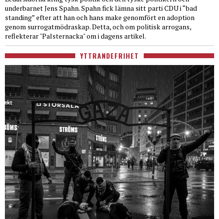
underbarnet Jens Spahn. Spahn fick lämna sitt parti CDU i “bad
standing” efter att han och hans make genomfört en adoption
genom surrogatmödraskap. Detta, och om politisk arrogans,
reflekterar "Palsternacka" om i dagens artikel.
YTTRANDEFRIHET