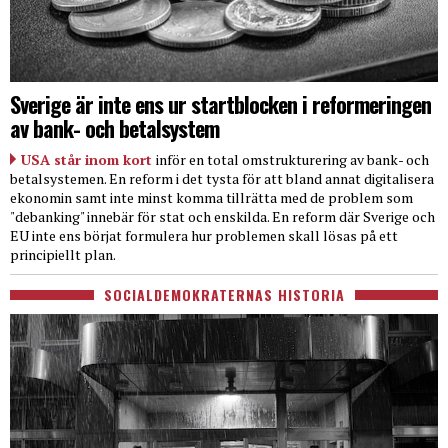
Sverige är inte ens ur startblocken i reformeringen
av bank- och betalsystem
USA står inom kort
inför en total omstrukturering av bank- och
betalsystemen. En reform i det tysta för att bland annat digitalisera
ekonomin samt inte minst komma tillrätta med de problem som
"debanking" innebär för stat och enskilda. En reform där Sverige och
EU inte ens börjat formulera hur problemen skall lösas på ett
principiellt plan.
SOCIALDEMOKRATERNAS HISTORIA