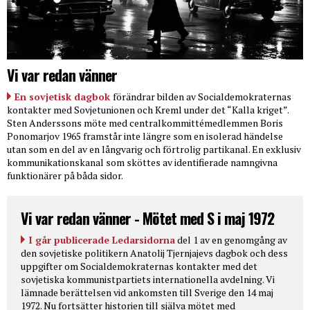
Vi var redan vänner
En sovjetisk dagbok
förändrar bilden av Socialdemokraternas
kontakter med Sovjetunionen och Kreml under det “Kalla kriget”.
Sten Anderssons möte med centralkommittémedlemmen Boris
Ponomarjov 1965 framstår inte längre som en isolerad händelse
utan som en del av en långvarig och förtrolig partikanal. En exklusiv
kommunikationskanal som sköttes av identifierade namngivna
funktionärer på båda sidor.
Vi var redan vänner - Mötet med S i maj 1972
I går publicerade Ledarsidorna
del 1 av en genomgång av
den sovjetiske politikern Anatolij Tjernjajevs dagbok och dess
uppgifter om Socialdemokraternas kontakter med det
sovjetiska kommunistpartiets internationella avdelning. Vi
lämnade berättelsen vid ankomsten till Sverige den 14 maj
1972. Nu fortsätter historien till själva mötet med