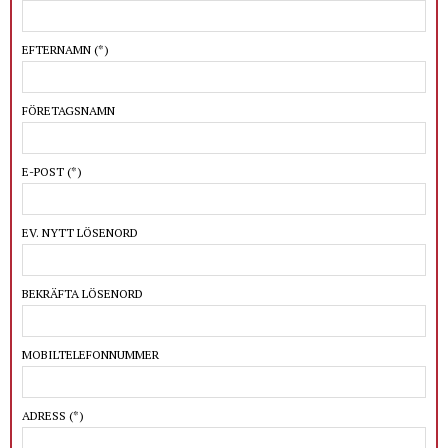
EFTERNAMN
(*)
FÖRETAGSNAMN
E-POST
(*)
EV. NYTT LÖSENORD
BEKRÄFTA LÖSENORD
MOBILTELEFONNUMMER
ADRESS
(*)