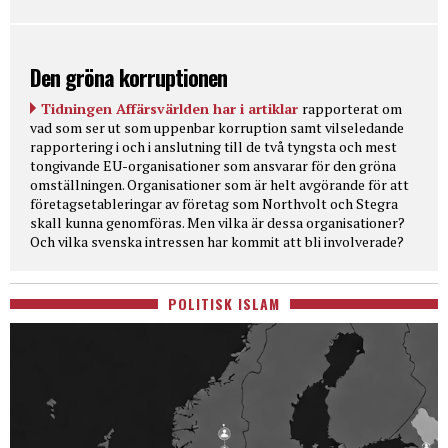
Den gröna korruptionen
Tidningen Affärsvärlden har i artiklar
rapporterat om
vad som ser ut som uppenbar korruption samt vilseledande
rapportering i och i anslutning till de två tyngsta och mest
tongivande EU-organisationer som ansvarar för den gröna
omställningen. Organisationer som är helt avgörande för att
företagsetableringar av företag som Northvolt och Stegra
skall kunna genomföras. Men vilka är dessa organisationer?
Och vilka svenska intressen har kommit att bli involverade?
POLITISK ISLAM