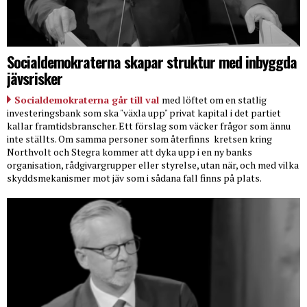
Socialdemokraterna skapar struktur med inbyggda
jävsrisker
Socialdemokraterna går till val
med löftet om en statlig
investeringsbank som ska "växla upp" privat kapital i det partiet
kallar framtidsbranscher. Ett förslag som väcker frågor som ännu
inte ställts. Om samma personer som återfinns
kretsen kring
Northvolt och Stegra kommer att dyka upp i en ny banks
organisation, rådgivargrupper eller styrelse, utan när, och med vilka
skyddsmekanismer mot jäv som i sådana fall finns på plats.