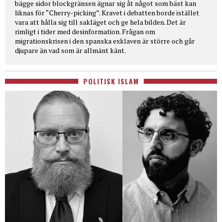
bägge sidor blockgränsen ägnar sig åt något som bäst kan
liknas för “Cherry-picking”. Kravet i debatten borde istället
vara att hålla sig till sakläget och ge hela bilden. Det är
rimligt i tider med desinformation. Frågan om
migrationskrisen i den spanska exklaven är större och går
djupare än vad som är allmänt känt.
POLITISK ISLAM