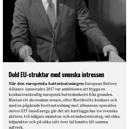
Dold EU-struktur med svenska intressen
När den europeiska batterisatsningen
European Battery
Alliance lanserades 2017 var ambitionen att bygga en
konkurrenskraftig europeisk batteriindustri från grunden.
Nästan ett decennium senare, efter Northvolts konkurs och
med en pågående brottsutredning mot alliansens operativa
motor EIT InnoEnergy går det att kartlägga hur tre svenska
aktörer, två tidigare ministrar och en industristrateg, vid olika
tidpunkter och på olika sätt över tid knutits till samma
nätverk.