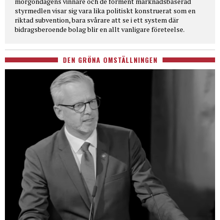
morgondagens vinnare och de förment marknadsbaserad
styrmedlen visar sig vara lika politiskt konstruerat som en
riktad subvention, bara svårare att se i ett system där
bidragsberoende bolag blir en allt vanligare företeelse.
DEN GRÖNA OMSTÄLLNINGEN