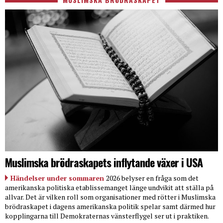
Muslimska brödraskapets inflytande växer i USA
Händelser under sommaren
2026 belyser en fråga som det
amerikanska politiska etablissemanget länge undvikit att ställa på
allvar. Det är vilken roll som organisationer med rötter i Muslimska
brödraskapet i dagens amerikanska politik spelar samt därmed hur
kopplingarna till Demokraternas vänsterflygel ser ut i praktiken.