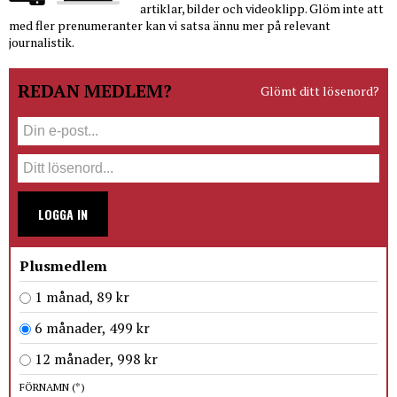
artiklar, bilder och videoklipp. Glöm inte att
med fler prenumeranter kan vi satsa ännu mer på relevant
journalistik.
REDAN MEDLEM?
Glömt ditt lösenord?
LOGGA IN
Plusmedlem
1 månad, 89 kr
6 månader, 499 kr
12 månader, 998 kr
FÖRNAMN
(*)