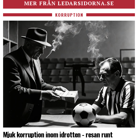
MER FRÅN LEDARSIDORNA.SE
KORRUPTION
Mjuk korruption inom idrotten - resan runt