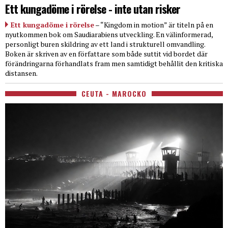
Ett kungadöme i rörelse - inte utan risker
Ett kungadöme i rörelse
– “Kingdom in motion” är titeln på en
nyutkommen bok om Saudiarabiens utveckling. En välinformerad,
personligt buren skildring av ett land i strukturell omvandling.
Boken är skriven av en författare som både suttit vid bordet där
förändringarna förhandlats fram men samtidigt behållit den kritiska
distansen.
CEUTA - MAROCKO