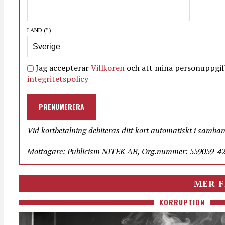
LAND
(*)
Jag accepterar
Villkoren
och att mina personuppgift
integritetspolicy
PRENUMERERA
Vid kortbetalning debiteras ditt kort automatiskt i samba
Mottagare: Publicism NITEK AB, Org.nummer: 559059-423
MER F
KORRUPTION