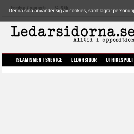
Fredag 7 augusti
Sök
Denna sida använder sig av cookies, samt lagrar personuppgi
LEDARSIDORNA.SE
ISLAMISMEN I SVERIGE
LEDARSIDOR
UTRIKESPOLI