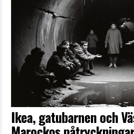
Ikea, gatubarnen och Vä
Marockos påtryckningar