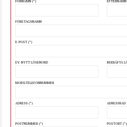
FÖRNAMN
(*)
EFTERNAM
FÖRETAGSNAMN
E-POST
(*)
EV. NYTT LÖSENORD
BEKRÄFTA 
MOBILTELEFONNUMMER
ADRESS
(*)
ADRESSRAD 
POSTNUMMER
(*)
POSTORT
(*)