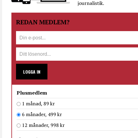
journalistik.
REDAN MEDLEM?
LOGGA IN
Plusmedlem
1 månad, 89 kr
6 månader, 499 kr
12 månader, 998 kr