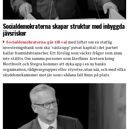
Socialdemokraterna skapar struktur med inbyggda
jävsrisker
Socialdemokraterna går till val
med löftet om en statlig
investeringsbank som ska "växla upp" privat kapital i det partiet
kallar framtidsbranscher. Ett förslag som väcker frågor som ännu
inte ställts. Om samma personer som återfinns
kretsen kring
Northvolt och Stegra kommer att dyka upp i en ny banks
organisation, rådgivargrupper eller styrelse, utan när, och med vilka
skyddsmekanismer mot jäv som i sådana fall finns på plats.