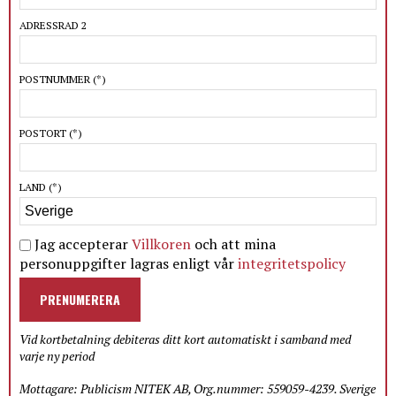
ADRESSRAD 2
POSTNUMMER
(*)
POSTORT
(*)
LAND
(*)
Jag accepterar
Villkoren
och att mina
personuppgifter lagras enligt vår
integritetspolicy
PRENUMERERA
Vid kortbetalning debiteras ditt kort automatiskt i samband med
varje ny period
Mottagare: Publicism NITEK AB, Org.nummer: 559059-4239. Sverige