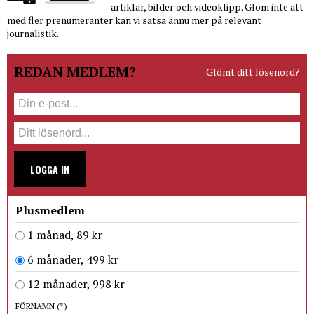
artiklar, bilder och videoklipp. Glöm inte att
med fler prenumeranter kan vi satsa ännu mer på relevant
journalistik.
REDAN MEDLEM?
Glömt ditt lösenord?
LOGGA IN
Plusmedlem
1 månad, 89 kr
6 månader, 499 kr
12 månader, 998 kr
FÖRNAMN
(*)