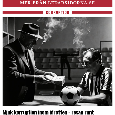
MER FRÅN LEDARSIDORNA.SE
KORRUPTION
Mjuk korruption inom idrotten - resan runt