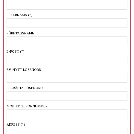
EFTERNAMN
(*)
FÖRETAGSNAMN
E-POST
(*)
EV. NYTT LÖSENORD
BEKRÄFTA LÖSENORD
MOBILTELEFONNUMMER
ADRESS
(*)