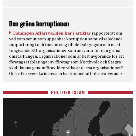
Den gröna korruptionen
Tidningen Affärsvärlden har i artiklar
rapporterat om
vad som ser ut som uppenbar korruption samt vilseledande
rapportering i och i anslutning till de två tyngsta och mest
tongivande EU-organisationer som ansvarar för den gröna
omställningen. Organisationer som är helt avgörande för att
företagsetableringar av företag som Northvolt och Stegra
skall kunna genomföras. Men vilka är dessa organisationer?
Och vilka svenska intressen har kommit att bli involverade?
POLITISK ISLAM