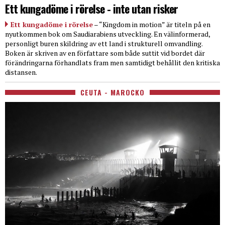
Ett kungadöme i rörelse - inte utan risker
Ett kungadöme i rörelse
– “Kingdom in motion” är titeln på en
nyutkommen bok om Saudiarabiens utveckling. En välinformerad,
personligt buren skildring av ett land i strukturell omvandling.
Boken är skriven av en författare som både suttit vid bordet där
förändringarna förhandlats fram men samtidigt behållit den kritiska
distansen.
CEUTA - MAROCKO