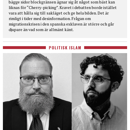
bägge sidor blockgränsen ägnar sig åt något som bäst kan
liknas för “Cherry-picking”. Kravet i debatten borde istället
vara att hålla sig till sakläget och ge hela bilden. Det är
rimligt i tider med desinformation. Frågan om
migrationskrisen i den spanska exklaven är större och går
djupare än vad som är allmänt känt.
POLITISK ISLAM