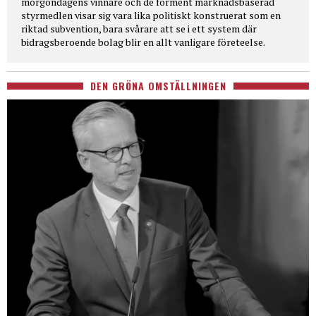
morgondagens vinnare och de förment marknadsbaserad
styrmedlen visar sig vara lika politiskt konstruerat som en
riktad subvention, bara svårare att se i ett system där
bidragsberoende bolag blir en allt vanligare företeelse.
DEN GRÖNA OMSTÄLLNINGEN