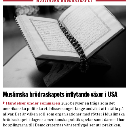
Muslimska brödraskapets inflytande växer i USA
Händelser under sommaren
2026 belyser en fråga som det
amerikanska politiska etablissemanget länge undvikit att ställa på
allvar. Det är vilken roll som organisationer med rötter i Muslimska
brödraskapet i dagens amerikanska politik spelar samt därmed hur
kopplingarna till Demokraternas vänsterflygel ser ut i praktiken.