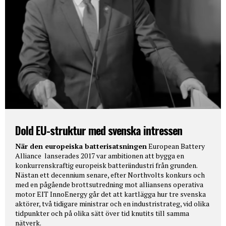
Dold EU-struktur med svenska intressen
När den europeiska batterisatsningen
European Battery
Alliance lanserades 2017 var ambitionen att bygga en
konkurrenskraftig europeisk batteriindustri från grunden.
Nästan ett decennium senare, efter Northvolts konkurs och
med en pågående brottsutredning mot alliansens operativa
motor EIT InnoEnergy går det att kartlägga hur tre svenska
aktörer, två tidigare ministrar och en industristrateg, vid olika
tidpunkter och på olika sätt över tid knutits till samma
nätverk.