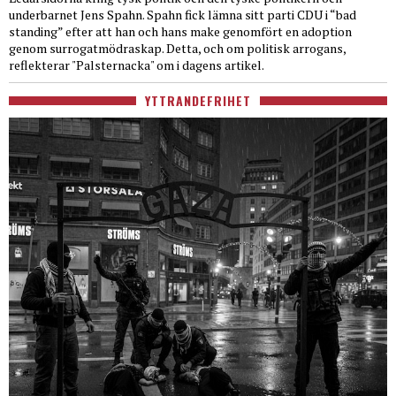
underbarnet Jens Spahn. Spahn fick lämna sitt parti CDU i “bad
standing” efter att han och hans make genomfört en adoption
genom surrogatmödraskap. Detta, och om politisk arrogans,
reflekterar "Palsternacka" om i dagens artikel.
YTTRANDEFRIHET