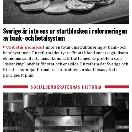
Sverige är inte ens ur startblocken i reformeringen
av bank- och betalsystem
USA står inom kort
inför en total omstrukturering av bank- och
betalsystemen. En reform i det tysta för att bland annat digitalisera
ekonomin samt inte minst komma tillrätta med de problem som
"debanking" innebär för stat och enskilda. En reform där Sverige och
EU inte ens börjat formulera hur problemen skall lösas på ett
principiellt plan.
SOCIALDEMOKRATERNAS HISTORIA