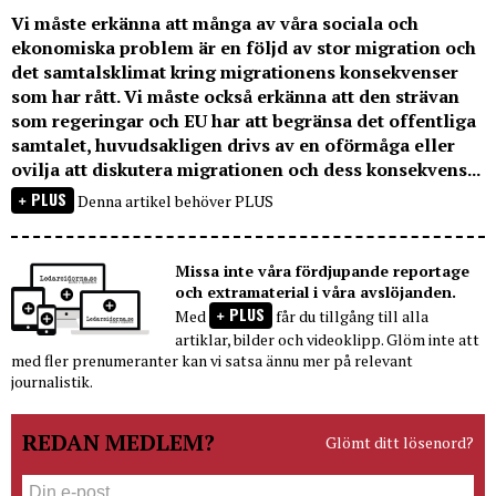
Vi måste erkänna att många av våra sociala och
ekonomiska problem är en följd av stor migration och
det samtalsklimat kring migrationens konsekvenser
som har rått. Vi måste också erkänna att den strävan
som regeringar och EU har att begränsa det offentliga
samtalet, huvudsakligen drivs av en oförmåga eller
ovilja att diskutera migrationen och dess konsekvens...
PLUS
Denna artikel behöver PLUS
Missa inte våra fördjupande reportage
och extramaterial i våra avslöjanden.
PLUS
Med
får du tillgång till alla
artiklar, bilder och videoklipp. Glöm inte att
med fler prenumeranter kan vi satsa ännu mer på relevant
journalistik.
REDAN MEDLEM?
Glömt ditt lösenord?