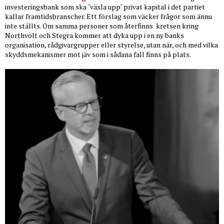
investeringsbank som ska "växla upp" privat kapital i det partiet
kallar framtidsbranscher. Ett förslag som väcker frågor som ännu
inte ställts. Om samma personer som återfinns
kretsen kring
Northvolt och Stegra kommer att dyka upp i en ny banks
organisation, rådgivargrupper eller styrelse, utan när, och med vilka
skyddsmekanismer mot jäv som i sådana fall finns på plats.