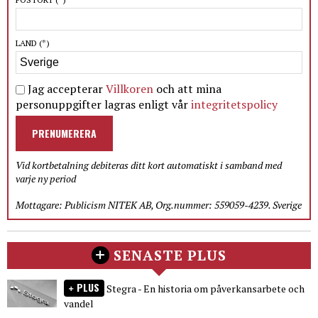
LAND
(*)
Jag accepterar
Villkoren
och att mina
personuppgifter lagras enligt vår
integritetspolicy
PRENUMERERA
Vid kortbetalning debiteras ditt kort automatiskt i samband med
varje ny period
Mottagare: Publicism NITEK AB, Org.nummer: 559059-4239. Sverige
SENASTE PLUS
PLUS
Stegra - En historia om påverkansarbete och
vandel