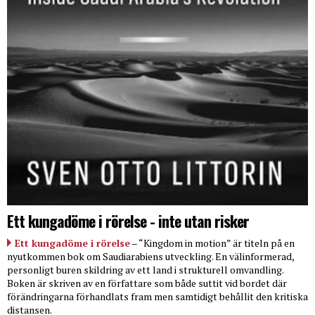
Ett kungadöme i rörelse - inte utan risker
Ett kungadöme i rörelse
– “Kingdom in motion” är titeln på en
nyutkommen bok om Saudiarabiens utveckling. En välinformerad,
personligt buren skildring av ett land i strukturell omvandling.
Boken är skriven av en författare som både suttit vid bordet där
förändringarna förhandlats fram men samtidigt behållit den kritiska
distansen.