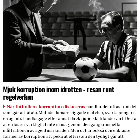
Mjuk korruption inom idrotten - resan runt
regelverken
När fotbollens korruption diskuteras
handlar det oftast om det
som går att åtala. Mutade domare, riggade matcher, svarta pengar i
en agents handbagage eller annat direkt juridiskt klandervärt. Detta
är en bister verklighet inte minst genom den gängkriminella
infiltrationen av agentmarknaden. Men det är också den enklaste
formen av korruption att peka ut eftersom den tydligt går att