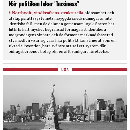
När politiken leker "business"
Northvolt, vindkraftens strukturella
olönsamhet och
utsläppsrättssystemets inbyggda snedvridningar är inte
identiska fall, men de delar en gemensam logik. Staten har
hittills haft mycket begränsad förmåga att identifiera
morgondagens vinnare och de förment marknadsbaserad
styrmedlen visar sig vara lika politiskt konstruerat som en
riktad subvention, bara svårare att se i ett system där
bidragsberoende bolag blir en allt vanligare företeelse.
USA