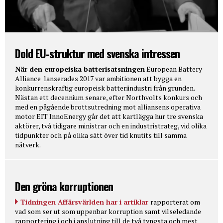
Dold EU-struktur med svenska intressen
När den europeiska batterisatsningen
European Battery
Alliance lanserades 2017 var ambitionen att bygga en
konkurrenskraftig europeisk batteriindustri från grunden.
Nästan ett decennium senare, efter Northvolts konkurs och
med en pågående brottsutredning mot alliansens operativa
motor EIT InnoEnergy går det att kartlägga hur tre svenska
aktörer, två tidigare ministrar och en industristrateg, vid olika
tidpunkter och på olika sätt över tid knutits till samma
nätverk.
Den gröna korruptionen
Tidningen Affärsvärlden har i artiklar
rapporterat om
vad som ser ut som uppenbar korruption samt vilseledande
rapportering i och i anslutning till de två tyngsta och mest