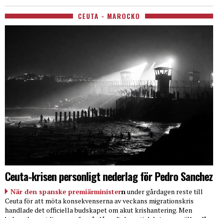
CEUTA - MAROCKO
Ceuta-krisen personligt nederlag för Pedro Sanchez
När den spanske premiärminister
n
under gårdagen reste till
Ceuta för att möta konsekvenserna av veckans migrationskris
handlade det officiella budskapet om akut krishantering. Men