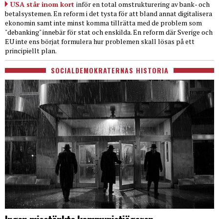
USA står inom kort
inför en total omstrukturering av bank- och
betalsystemen. En reform i det tysta för att bland annat digitalisera
ekonomin samt inte minst komma tillrätta med de problem som
"debanking" innebär för stat och enskilda. En reform där Sverige och
EU inte ens börjat formulera hur problemen skall lösas på ett
principiellt plan.
SOCIALDEMOKRATERNAS HISTORIA