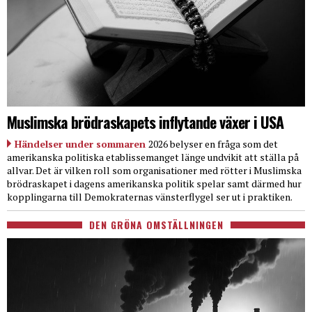
Muslimska brödraskapets inflytande växer i USA
Händelser under sommaren
2026 belyser en fråga som det
amerikanska politiska etablissemanget länge undvikit att ställa på
allvar. Det är vilken roll som organisationer med rötter i Muslimska
brödraskapet i dagens amerikanska politik spelar samt därmed hur
kopplingarna till Demokraternas vänsterflygel ser ut i praktiken.
DEN GRÖNA OMSTÄLLNINGEN