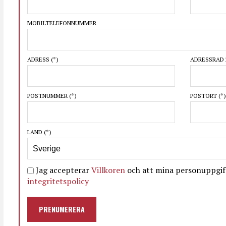
MOBILTELEFONNUMMER
ADRESS
(*)
ADRESSRAD 
POSTNUMMER
(*)
POSTORT
(*)
LAND
(*)
Jag accepterar
Villkoren
och att mina personuppgift
integritetspolicy
PRENUMERERA