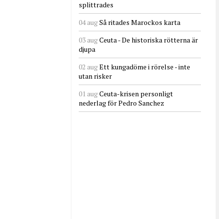
splittrades
04 aug
Så ritades Marockos karta
03 aug
Ceuta - De historiska rötterna är
djupa
02 aug
Ett kungadöme i rörelse - inte
utan risker
01 aug
Ceuta-krisen personligt
nederlag för Pedro Sanchez