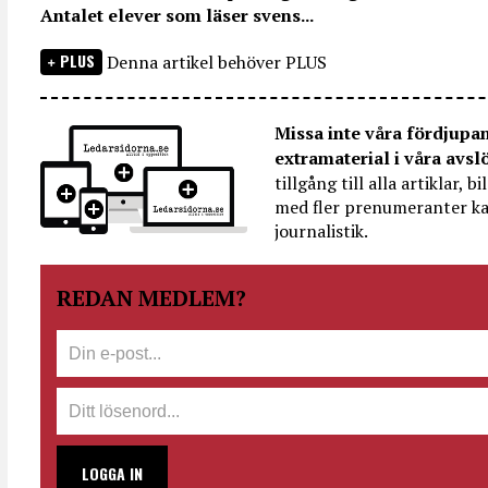
Antalet elever som läser svens...
PLUS
Denna artikel behöver PLUS
Missa inte våra fördjupa
extramaterial i våra avsl
tillgång till alla artiklar, 
med fler prenumeranter ka
journalistik.
REDAN MEDLEM?
LOGGA IN