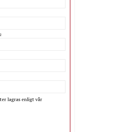
2
er lagras enligt vår