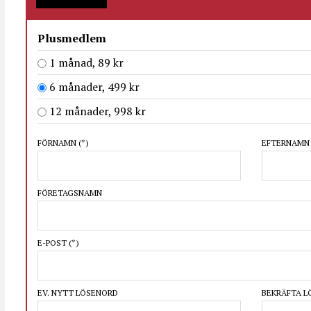
Plusmedlem
1 månad, 89 kr
6 månader, 499 kr
12 månader, 998 kr
FÖRNAMN
(*)
EFTERNAM
FÖRETAGSNAMN
E-POST
(*)
EV. NYTT LÖSENORD
BEKRÄFTA 