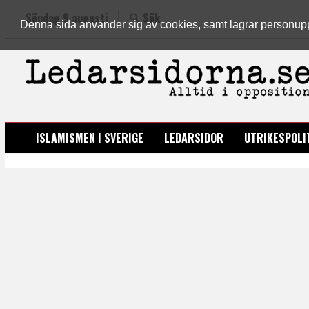
Söndag 9 augusti
Sök
Denna sida använder sig av cookies, samt lagrar personuppgi
LEDARSIDORNA.SE
ISLAMISMEN I SVERIGE
LEDARSIDOR
UTRIKESPOLI