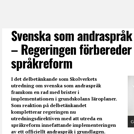
Svenska som andraspråk
– Regeringen förbereder
språkreform
I det delbetänkande som Skolverkets
utredning om svenska som andraspråk
framkom en rad med brister i
implementationen i grundskolans läroplaner.
Som reaktion på delbetänkandet
kompletterar regeringen nu
utredningsdirektiven med att utreda en
G
språkreform innefattande implementeringen
av ett officiellt andraspråk i grundlagen.