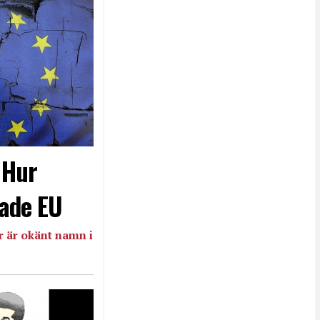
- Hur
ade EU
 är okänt namn i