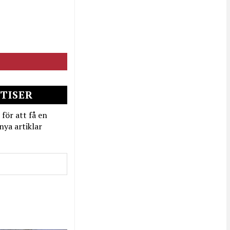
TISER
 för att få en
nya artiklar