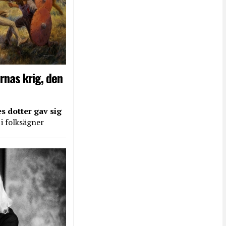
rnas krig, den
s dotter gav sig
 i folksägner