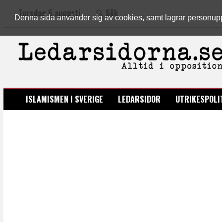
Torsdag 6 augusti
Sök
Denna sida använder sig av cookies, samt lagrar personuppgi
LEDARSIDORNA.SE
ISLAMISMEN I SVERIGE
LEDARSIDOR
UTRIKESPOLI