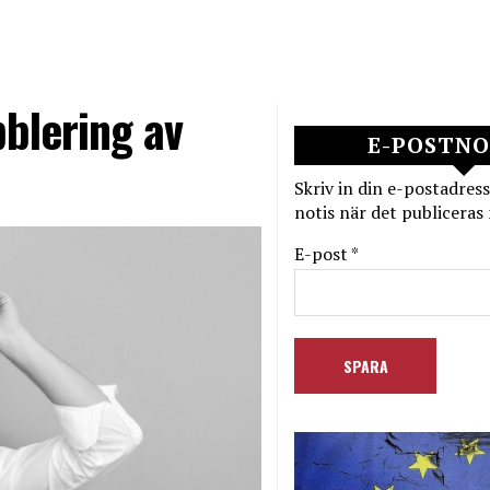
bblering av
E-POSTNO
Skriv in din e-postadress
notis när det publiceras 
E-post *