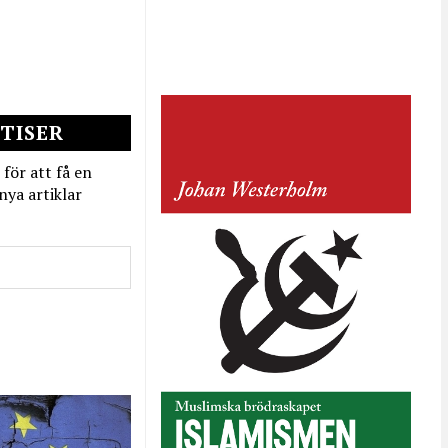
TISER
 för att få en
nya artiklar