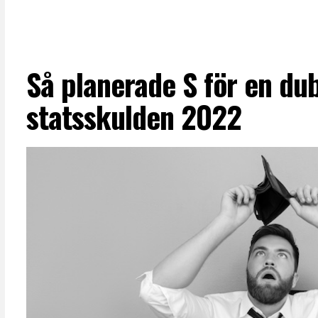
Så planerade S för en du
statsskulden 2022