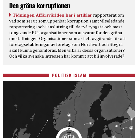
Den gröna korruptionen
Tidningen Affärsvärlden har i artiklar
rapporterat om
vad som ser ut som uppenbar korruption samt vilseledande
rapportering i och i anslutning till de två tyngsta och mest
tongivande EU-organisationer som ansvarar för den gröna
omställningen. Organisationer som är helt avgörande för att
företagsetableringar av företag som Northvolt och Stegra
skall kunna genomföras. Men vilka är dessa organisationer?
Och vilka svenska intressen har kommit att bli involverade?
POLITISK ISLAM