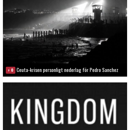
Ceuta-krisen personligt nederlag för Pedro Sanchez
0