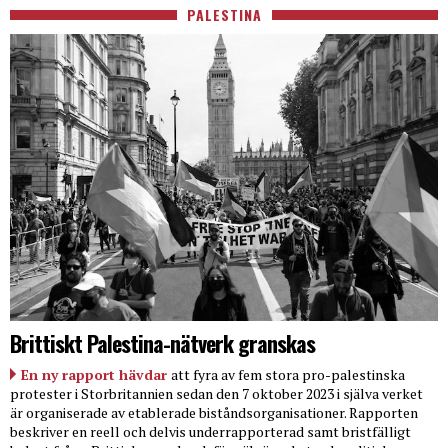
PALESTINA
Brittiskt Palestina-nätverk granskas
En ny rapport hävdar
att fyra av fem stora pro-palestinska
protester i Storbritannien sedan den 7 oktober 2023 i själva verket
är organiserade av etablerade biståndsorganisationer. Rapporten
beskriver en reell och delvis underrapporterad samt bristfälligt