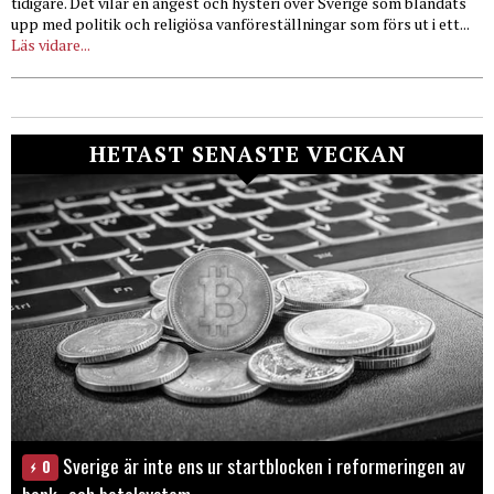
tidigare. Det vilar en ångest och hysteri över Sverige som blandats
upp med politik och religiösa vanföreställningar som förs ut i ett...
Läs vidare...
HETAST SENASTE VECKAN
Sverige är inte ens ur startblocken i reformeringen av
0
bank- och betalsystem