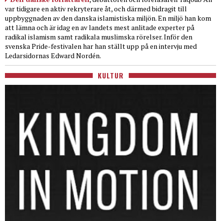
var tidigare en aktiv rekryterare åt, och därmed bidragit till
uppbyggnaden av den danska islamistiska miljön. En miljö han kom
att lämna och är idag en av landets mest anlitade experter på
radikal islamism samt radikala muslimska rörelser. Inför den
svenska Pride-festivalen har han ställt upp på en intervju med
Ledarsidornas Edward Nordén.
KULTUR