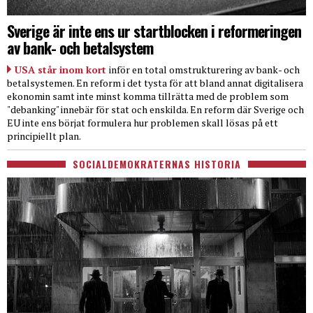
Sverige är inte ens ur startblocken i reformeringen
av bank- och betalsystem
USA står inom kort
inför en total omstrukturering av bank- och
betalsystemen. En reform i det tysta för att bland annat digitalisera
ekonomin samt inte minst komma tillrätta med de problem som
"debanking" innebär för stat och enskilda. En reform där Sverige och
EU inte ens börjat formulera hur problemen skall lösas på ett
principiellt plan.
SOCIALDEMOKRATERNAS HISTORIA