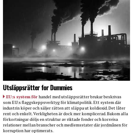
Utsläppsrätter for Dummies
EU:s system för
handel med utsläppsrätter brukar beskrivas
som EU:s flaggskeppsverktyg för klimatpolitik. Ett system där
industrin köper och säljer rätten att släppa ut koldioxid. Det låter
rent och enkelt. Verkligheten är dock mer komplicerad. Bakom alla
förkortningar döljs en struktur av riktade fonder och korsvisa
relationer mellan branscher och medlemsstater där jordmånen för
korruption har optimerats.