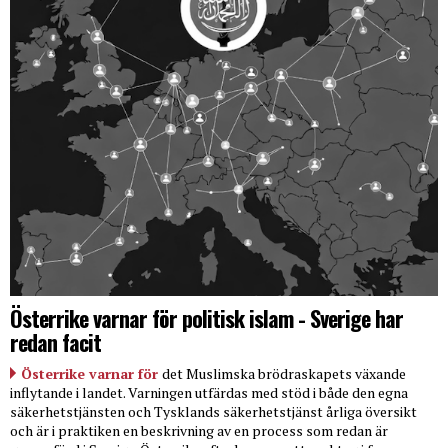
Österrike varnar för politisk islam - Sverige har
redan facit
Österrike varnar för
det Muslimska brödraskapets växande
inflytande i landet. Varningen utfärdas med stöd i både den egna
säkerhetstjänsten och Tysklands säkerhetstjänst årliga översikt
och är i praktiken en beskrivning av en process som redan är