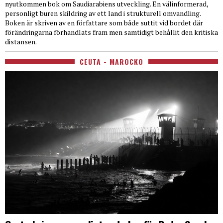
nyutkommen bok om Saudiarabiens utveckling. En välinformerad,
personligt buren skildring av ett land i strukturell omvandling.
Boken är skriven av en författare som både suttit vid bordet där
förändringarna förhandlats fram men samtidigt behållit den kritiska
distansen.
CEUTA - MAROCKO