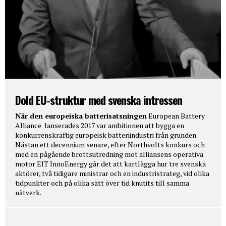
Dold EU-struktur med svenska intressen
När den europeiska batterisatsningen
European Battery
Alliance lanserades 2017 var ambitionen att bygga en
konkurrenskraftig europeisk batteriindustri från grunden.
Nästan ett decennium senare, efter Northvolts konkurs och
med en pågående brottsutredning mot alliansens operativa
motor EIT InnoEnergy går det att kartlägga hur tre svenska
aktörer, två tidigare ministrar och en industristrateg, vid olika
tidpunkter och på olika sätt över tid knutits till samma
nätverk.