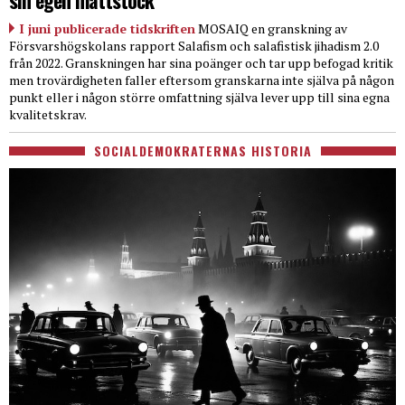
sin egen måttstock
I juni publicerade tidskriften
MOSAIQ en granskning av
Försvarshögskolans rapport Salafism och salafistisk jihadism 2.0
från 2022. Granskningen har sina poänger och tar upp befogad kritik
men trovärdigheten faller eftersom granskarna inte själva på någon
punkt eller i någon större omfattning själva lever upp till sina egna
kvalitetskrav.
SOCIALDEMOKRATERNAS HISTORIA