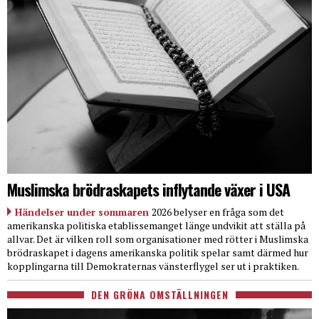
Muslimska brödraskapets inflytande växer i USA
Händelser under sommaren
2026 belyser en fråga som det
amerikanska politiska etablissemanget länge undvikit att ställa på
allvar. Det är vilken roll som organisationer med rötter i Muslimska
brödraskapet i dagens amerikanska politik spelar samt därmed hur
kopplingarna till Demokraternas vänsterflygel ser ut i praktiken.
DEN GRÖNA OMSTÄLLNINGEN