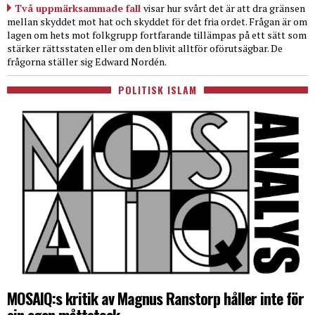
Två uppmärksammade fall
visar hur svårt det är att dra gränsen
mellan skyddet mot hat och skyddet för det fria ordet. Frågan är om
lagen om hets mot folkgrupp fortfarande tillämpas på ett sätt som
stärker rättsstaten eller om den blivit alltför oförutsägbar. De
frågorna ställer sig Edward Nordén.
POLITISK ISLAM
MOSAIQ:s kritik av Magnus Ranstorp håller inte för