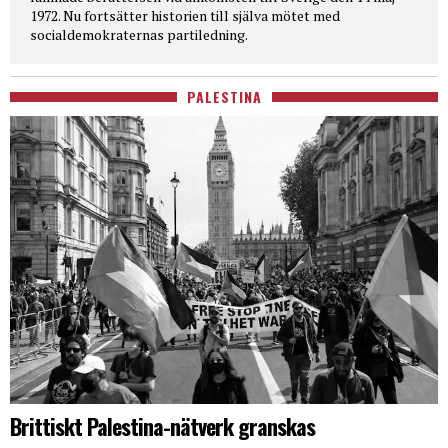
1972. Nu fortsätter historien till själva mötet med
socialdemokraternas partiledning.
PALESTINA
Brittiskt Palestina-nätverk granskas