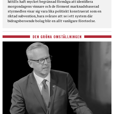
hittills haft mycket begränsad förmåga att identifiera
morgondagens vinnare och de förment marknadsbaserad
styrmedlen visar sig vara lika politiskt konstruerat som en
riktad subvention, bara svårare att se i ett system där
bidragsberoende bolag blir en allt vanligare företeelse.
DEN GRÖNA OMSTÄLLNINGEN