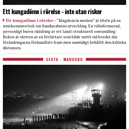
Ett kungadöme i rörelse - inte utan risker
Ett kungadöme i rörelse
– “Kingdom in motion” är titeln på en
nyutkommen bok om Saudiarabiens utveckling. En välinformerad,
personligt buren skildring av ett land i strukturell omvandling.
Boken är skriven av en författare som både suttit vid bordet där
förändringarna förhandlats fram men samtidigt behållit den kritiska
distansen.
CEUTA - MAROCKO