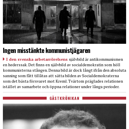
Ingen misstänkte kommunistjägaren
I den svenska arbetarrörelsens
självbild är antikommunismen
en hederssak. Det finns en självbild av socialdemokratin som höll
kommunisterna stången. Denna bild är dock långt ifrån den absoluta
sanning som fått tillåtas att sätta bilden av Socialdemokraterna
som det bästa försvaret mot Kreml. Tvärtom präglades relationen
istället av samarbete och öppna relationer under långa perioder.
GÄSTKRÖNIKAN