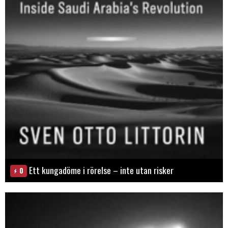
Ett kungadöme i rörelse – inte utan risker
0