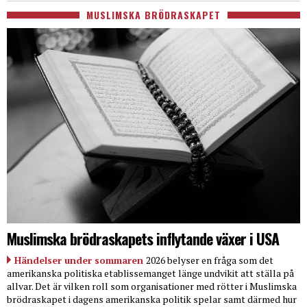
MUSLIMSKA BRÖDRASKAPET
Muslimska brödraskapets inflytande växer i USA
Händelser under sommaren
2026 belyser en fråga som det
amerikanska politiska etablissemanget länge undvikit att ställa på
allvar. Det är vilken roll som organisationer med rötter i Muslimska
brödraskapet i dagens amerikanska politik spelar samt därmed hur