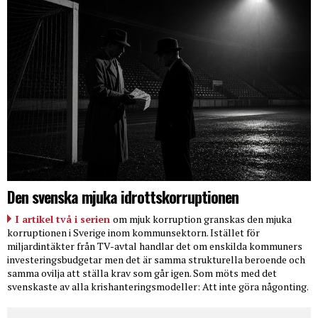
Den svenska mjuka idrottskorruptionen
I artikel två i serien
om mjuk korruption granskas den mjuka
korruptionen i Sverige inom kommunsektorn. Istället för
miljardintäkter från TV-avtal handlar det om enskilda kommuners
investeringsbudgetar men det är samma strukturella beroende och
samma ovilja att ställa krav som går igen. Som möts med det
svenskaste av alla krishanteringsmodeller: Att inte göra någonting.