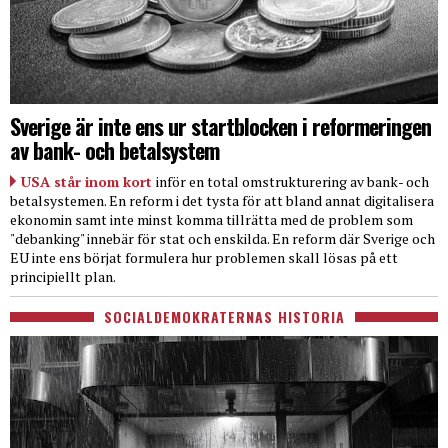
Sverige är inte ens ur startblocken i reformeringen
av bank- och betalsystem
USA står inom kort
inför en total omstrukturering av bank- och
betalsystemen. En reform i det tysta för att bland annat digitalisera
ekonomin samt inte minst komma tillrätta med de problem som
"debanking" innebär för stat och enskilda. En reform där Sverige och
EU inte ens börjat formulera hur problemen skall lösas på ett
principiellt plan.
SOCIALDEMOKRATERNAS HISTORIA