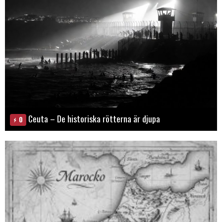
Ceuta – De historiska rötterna är djupa
0