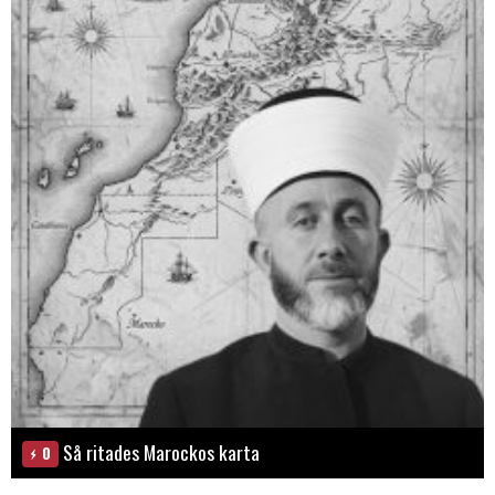
Så ritades Marockos karta
0