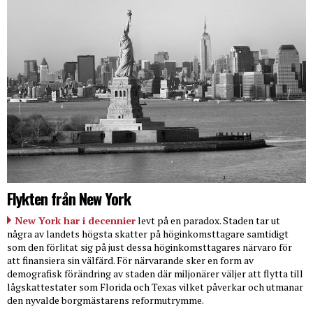
Flykten från New York
New York har i decennier
levt på en paradox. Staden tar ut
några av landets högsta skatter på höginkomsttagare samtidigt
som den förlitat sig på just dessa höginkomsttagares närvaro för
att finansiera sin välfärd. För närvarande sker en form av
demografisk förändring av staden där miljonärer väljer att flytta till
lågskattestater som Florida och Texas vilket påverkar och utmanar
den nyvalde borgmästarens reformutrymme.