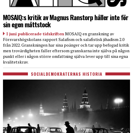
MOSAIQ:s kritik av Magnus Ranstorp håller inte för
sin egen måttstock
I juni publicerade tidskriften
MOSAIQ en granskning av
Försvarshögskolans rapport Salafism och salafistisk jihadism 2.0
från 2022. Granskningen har sina poänger och tar upp befogad kritik
men trovärdigheten faller eftersom granskarna inte själva på någon
punkt eller i någon större omfattning själva lever upp till sina egna
kvalitetskrav.
SOCIALDEMOKRATERNAS HISTORIA