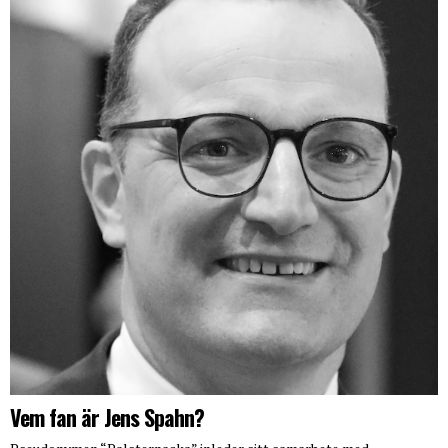
Vem fan är Jens Spahn?