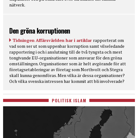
nätverk.
Den gröna korruptionen
Tidningen Affärsvärlden har i artiklar
rapporterat om
vad som ser ut som uppenbar korruption samt vilseledande
rapportering i och i anslutning till de två tyngsta och mest
tongivande EU-organisationer som ansvarar för den gröna
omställningen. Organisationer som är helt avgörande för att
företagsetableringar av företag som Northvolt och Stegra
skall kunna genomföras. Men vilka är dessa organisationer?
Och vilka svenska intressen har kommit att bli involverade?
POLITISK ISLAM