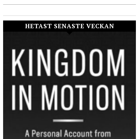
HETAST SENASTE VECKAN