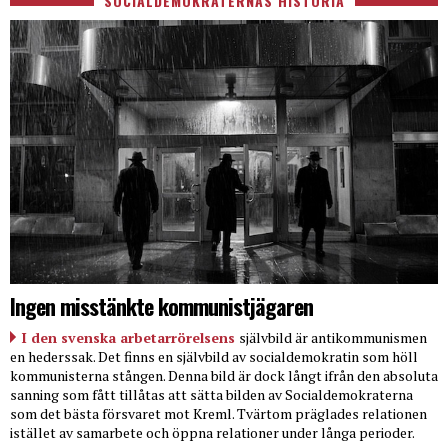
SOCIALDEMOKRATERNAS HISTORIA
Ingen misstänkte kommunistjägaren
I den svenska arbetarrörelsens
självbild är antikommunismen
en hederssak. Det finns en självbild av socialdemokratin som höll
kommunisterna stången. Denna bild är dock långt ifrån den absoluta
sanning som fått tillåtas att sätta bilden av Socialdemokraterna
som det bästa försvaret mot Kreml. Tvärtom präglades relationen
istället av samarbete och öppna relationer under långa perioder.