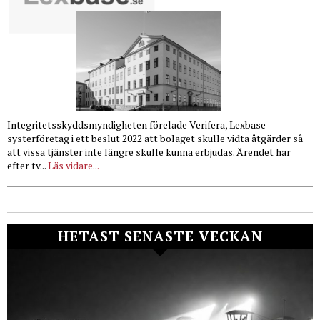
Integritetsskyddsmyndigheten förelade Verifera, Lexbase
systerföretag i ett beslut 2022 att bolaget skulle vidta åtgärder så
att vissa tjänster inte längre skulle kunna erbjudas. Ärendet har
efter tv...
Läs vidare...
HETAST SENASTE VECKAN