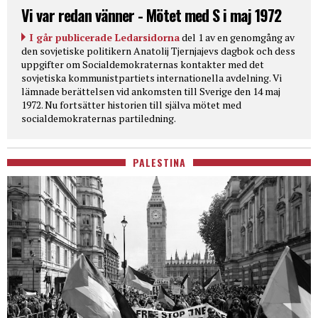
Vi var redan vänner - Mötet med S i maj 1972
I går publicerade Ledarsidorna
del 1 av en genomgång av
den sovjetiske politikern Anatolij Tjernjajevs dagbok och dess
uppgifter om Socialdemokraternas kontakter med det
sovjetiska kommunistpartiets internationella avdelning. Vi
lämnade berättelsen vid ankomsten till Sverige den 14 maj
1972. Nu fortsätter historien till själva mötet med
socialdemokraternas partiledning.
PALESTINA