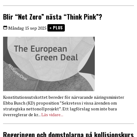
Blir “Net Zero” nästa “Think Pink”?
PLUS
Måndag 15 sep 2025
Konstitutionsutskottet bereder för närvarande näringsminister
Ebba Busch (KD) proposition ”Sekretess i vissa ärenden om
strategiska nettonollprojekt”. Ett lagförslag som inte bara
överreglerar de kr...
Läs vidare...
Regeringen och domstolarna på kollisionskurs