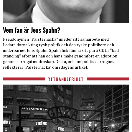
Vem fan är Jens Spahn?
Pseudonymen “Palsternacka” inleder sitt samarbete med
Ledarsidorna kring tysk politik och den tyske politikern och
underbarnet Jens Spahn. Spahn fick lämna sitt parti CDU i “bad
standing” efter att han och hans make genomfört en adoption
genom surrogatmödraskap. Detta, och om politisk arrogans,
reflekterar "Palsternacka" om i dagens artikel.
YTTRANDEFRIHET