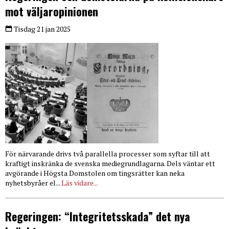
mot väljaropinionen
Tisdag 21 jan 2025
För närvarande drivs två parallella processer som syftar till att
kraftigt inskränka de svenska mediegrundlagarna. Dels väntar ett
avgörande i Högsta Domstolen om tingsrätter kan neka
nyhetsbyråer el...
Läs vidare...
Regeringen: “Integritetsskada” det nya