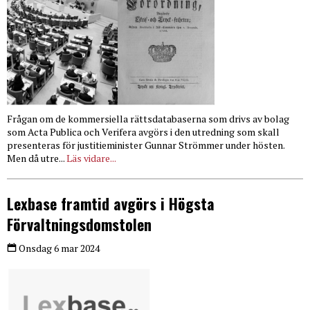
Frågan om de kommersiella rättsdatabaserna som drivs av bolag
som Acta Publica och Verifera avgörs i den utredning som skall
presenteras för justitieminister Gunnar Strömmer under hösten.
Men då utre...
Läs vidare...
Lexbase framtid avgörs i Högsta
Förvaltningsdomstolen
Onsdag 6 mar 2024