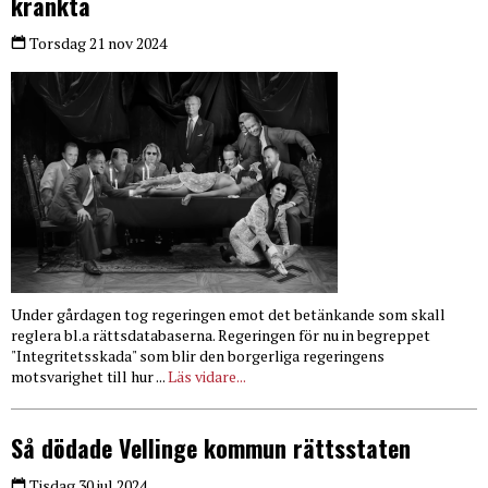
kränkta
Torsdag 21 nov 2024
Under gårdagen tog regeringen emot det betänkande som skall
reglera bl.a rättsdatabaserna. Regeringen för nu in begreppet
"Integritetsskada" som blir den borgerliga regeringens
motsvarighet till hur ...
Läs vidare...
Så dödade Vellinge kommun rättsstaten
Tisdag 30 jul 2024