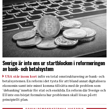
Sverige är inte ens ur startblocken i reformeringen
av bank- och betalsystem
USA står inom kort
inför en total omstrukturering av bank- och
betalsystemen. En reform i det tysta för att bland annat digitalisera
ekonomin samt inte minst komma tillrätta med de problem som
"debanking" innebär för stat och enskilda. En reform där Sverige och
EU inte ens börjat formulera hur problemen skall lösas på ett
principiellt plan.