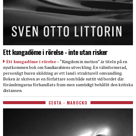
Ett kungadöme i rörelse - inte utan risker
Ett kungadöme i rörelse
– “Kingdom in motion” är titeln på en
nyutkommen bok om Saudiarabiens utveckling. En välinformerad,
personligt buren skildring av ett land i strukturell omvandling.
Boken är skriven av en författare som både suttit vid bordet där
förändringarna förhandlats fram men samtidigt behållit den kritiska
distansen.
CEUTA - MAROCKO