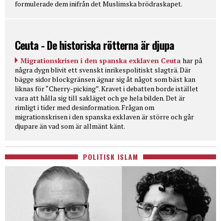
formulerade dem inifrån det Muslimska brödraskapet.
Ceuta - De historiska rötterna är djupa
Migrationskrisen i den spanska exklaven Ceuta
har på
några dygn blivit ett svenskt inrikespolitiskt slagträ. Där
bägge sidor blockgränsen ägnar sig åt något som bäst kan
liknas för “Cherry-picking”. Kravet i debatten borde istället
vara att hålla sig till sakläget och ge hela bilden. Det är
rimligt i tider med desinformation. Frågan om
migrationskrisen i den spanska exklaven är större och går
djupare än vad som är allmänt känt.
POLITISK ISLAM