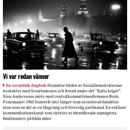
Vi var redan vänner
En sovjetisk dagbok
förändrar bilden av Socialdemokraternas
kontakter med Sovjetunionen och Kreml under det “Kalla kriget”.
Sten Anderssons möte med centralkommittémedlemmen Boris
Ponomarjov 1965 framstår inte längre som en isolerad händelse
utan som en del av en långvarig och förtrolig partikanal. En exklusiv
kommunikationskanal som sköttes av identifierade namngivna
funktionärer på båda sidor.