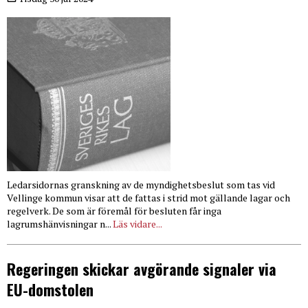
Ledarsidornas granskning av de myndighetsbeslut som tas vid
Vellinge kommun visar att de fattas i strid mot gällande lagar och
regelverk. De som är föremål för besluten får inga
lagrumshänvisningar n...
Läs vidare...
Regeringen skickar avgörande signaler via
EU-domstolen