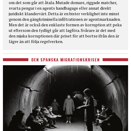
om det som går att åtala. Mutade domare, riggade matcher,
svarta pengar i en agents handbagage eller annat direkt
juridiskt klandervärt. Detta är en bister verklighet inte minst
genom den gängkriminella infiltrationen av agentmarknaden.
Men det är också den enklaste formen av korruption att peka
ut eftersom den tydligt går att lagföra. Svårare är det med
den mjuka korruptionen där priset för att bortse ifrån den är
lägre än att följa regelverken.
DEN SPANSKA MIGRATIONSKRISEN