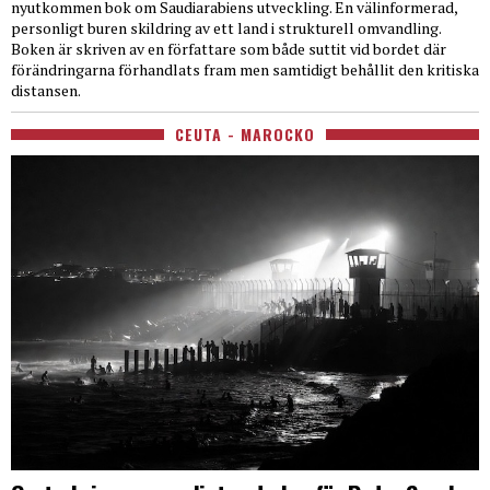
nyutkommen bok om Saudiarabiens utveckling. En välinformerad,
personligt buren skildring av ett land i strukturell omvandling.
Boken är skriven av en författare som både suttit vid bordet där
förändringarna förhandlats fram men samtidigt behållit den kritiska
distansen.
CEUTA - MAROCKO