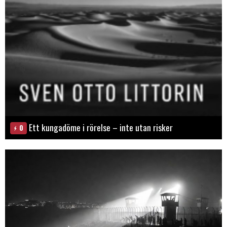
Ett kungadöme i rörelse – inte utan risker
0