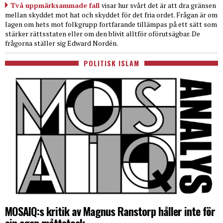
Två uppmärksammade fall
visar hur svårt det är att dra gränsen
mellan skyddet mot hat och skyddet för det fria ordet. Frågan är om
lagen om hets mot folkgrupp fortfarande tillämpas på ett sätt som
stärker rättsstaten eller om den blivit alltför oförutsägbar. De
frågorna ställer sig Edward Nordén.
POLITISK ISLAM
MOSAIQ:s kritik av Magnus Ranstorp håller inte för
sin egen måttstock