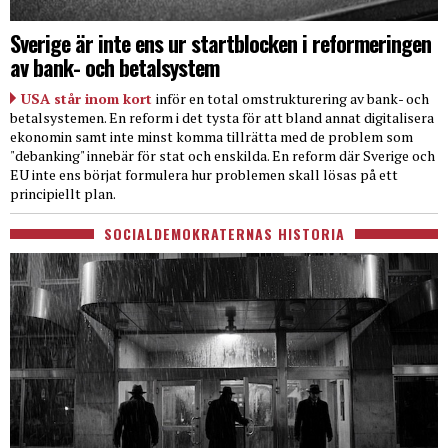
Sverige är inte ens ur startblocken i reformeringen
av bank- och betalsystem
USA står inom kort
inför en total omstrukturering av bank- och
betalsystemen. En reform i det tysta för att bland annat digitalisera
ekonomin samt inte minst komma tillrätta med de problem som
"debanking" innebär för stat och enskilda. En reform där Sverige och
EU inte ens börjat formulera hur problemen skall lösas på ett
principiellt plan.
SOCIALDEMOKRATERNAS HISTORIA