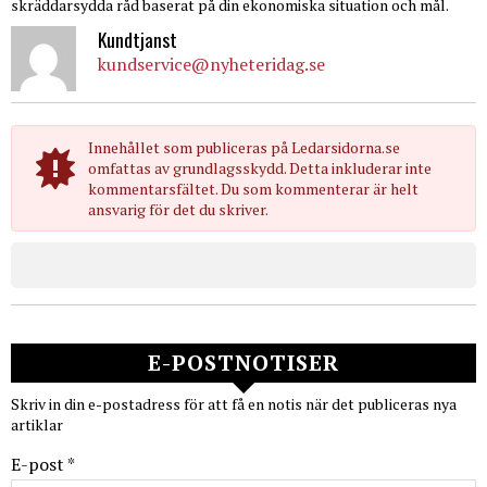
skräddarsydda råd baserat på din ekonomiska situation och mål.
Kundtjanst
kundservice@nyheteridag.se
Innehållet som publiceras på Ledarsidorna.se
omfattas av grundlagsskydd. Detta inkluderar inte
kommentarsfältet. Du som kommenterar är helt
ansvarig för det du skriver.
E-POSTNOTISER
Skriv in din e-postadress för att få en notis när det publiceras nya
artiklar
E-post *