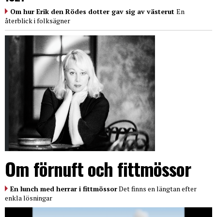
Om hur Erik den Rödes dotter gav sig av västerut
En
återblick i folksägner
Om förnuft och fittmössor
En lunch med herrar i fittmössor
Det finns en längtan efter
enkla lösningar