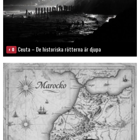
Ceuta – De historiska rötterna är djupa
0