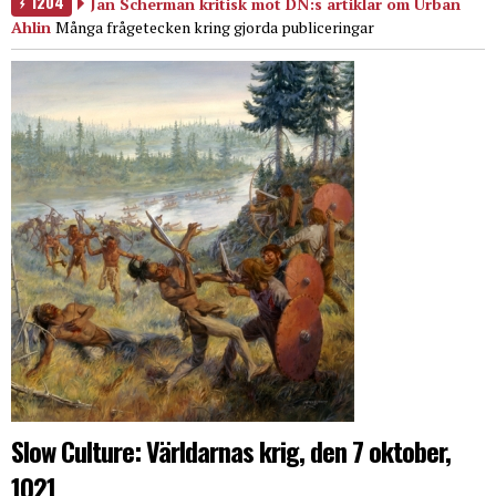
1204
Jan Scherman kritisk mot DN:s artiklar om Urban
Ahlin
Många frågetecken kring gjorda publiceringar
Slow Culture: Världarnas krig, den 7 oktober,
1021