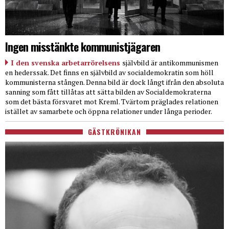
Ingen misstänkte kommunistjägaren
I den svenska arbetarrörelsens
självbild är antikommunismen
en hederssak. Det finns en självbild av socialdemokratin som höll
kommunisterna stången. Denna bild är dock långt ifrån den absoluta
sanning som fått tillåtas att sätta bilden av Socialdemokraterna
som det bästa försvaret mot Kreml. Tvärtom präglades relationen
istället av samarbete och öppna relationer under långa perioder.
GÄSTKRÖNIKAN