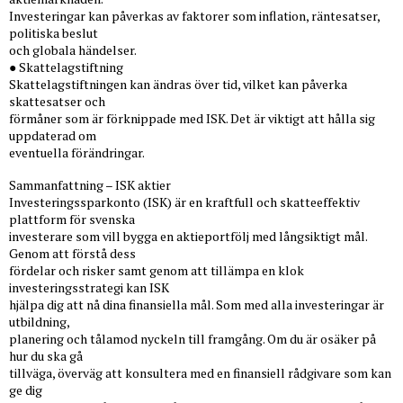
Investeringar kan påverkas av faktorer som inflation, räntesatser,
politiska beslut
och globala händelser.
● Skattelagstiftning
Skattelagstiftningen kan ändras över tid, vilket kan påverka
skattesatser och
förmåner som är förknippade med ISK. Det är viktigt att hålla sig
uppdaterad om
eventuella förändringar.
Sammanfattning – ISK aktier
Investeringssparkonto (ISK) är en kraftfull och skatteeffektiv
plattform för svenska
investerare som vill bygga en aktieportfölj med långsiktigt mål.
Genom att förstå dess
fördelar och risker samt genom att tillämpa en klok
investeringsstrategi kan ISK
hjälpa dig att nå dina finansiella mål. Som med alla investeringar är
utbildning,
planering och tålamod nyckeln till framgång. Om du är osäker på
hur du ska gå
tillväga, överväg att konsultera med en finansiell rådgivare som kan
ge dig