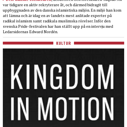
var tidigare en aktiv rekryterare åt, och därmed bidragit till
uppbyggnaden av den danska islamistiska miljön. En miljö han kom
att lämna och är idag en av landets mest anlitade experter på
radikal islamism samt radikala muslimska rörelser. Inför den
svenska Pride-festivalen har han ställt upp på en intervju med
Ledarsidornas Edward Nordén.
KULTUR