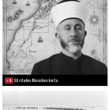
Så ritades Marockos karta
0