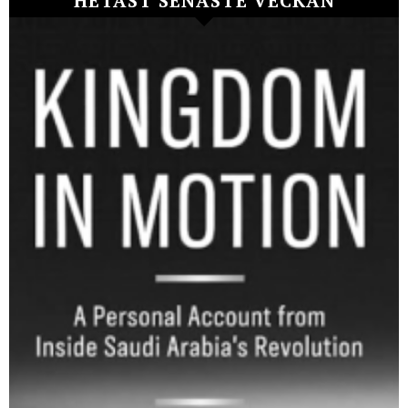
HETAST SENASTE VECKAN