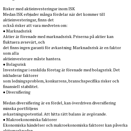
Risker med aktieinvesteringar inom ISK
Medan ISK erbjuder många fördelar när det kommer till
aktieinvesteringar, finns det
också risker att vara medveten om:
● Marknadsrisk
Aktier är förenade med marknadsrisk. Priserna på aktier kan
fluktuera avsevärt, och
det finns ingen garanti för avkastning. Marknadsrisk är en faktor
som alla
aktieinvesterare måste hantera.
● Bolagsrisk
Investeringar i enskilda företag är förenade med bolagsrisk. Det
inkluderar faktorer
som ledningsproblem, konkurrens, branschspecifika risker och
finansiell stabilitet.
● Diversifiering
Medan diversifiering är en fördel, kan överdriven diversifiering
minska portföljens
avkastningspotential. Att hitta rätt balans är avgörande.
● Makroekonomiska faktorer
Ekonomiska händelser och makroekonomiska faktorer kan påverka
aktiemarknaden.