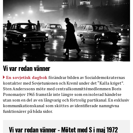
Vi var redan vänner
En sovjetisk dagbok
förändrar bilden av Socialdemokraternas
kontakter med Sovjetunionen och Kreml under det “Kalla kriget”.
Sten Anderssons möte med centralkommittémedlemmen Boris
Ponomarjov 1965 framstår inte längre som en isolerad händelse
utan som en del av en långvarig och förtrolig partikanal. En exklusiv
kommunikationskanal som sköttes av identifierade namngivna
funktionärer på båda sidor.
Vi var redan vänner - Mötet med S i maj 1972