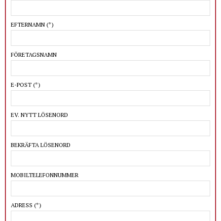
EFTERNAMN
(*)
FÖRETAGSNAMN
E-POST
(*)
EV. NYTT LÖSENORD
BEKRÄFTA LÖSENORD
MOBILTELEFONNUMMER
ADRESS
(*)