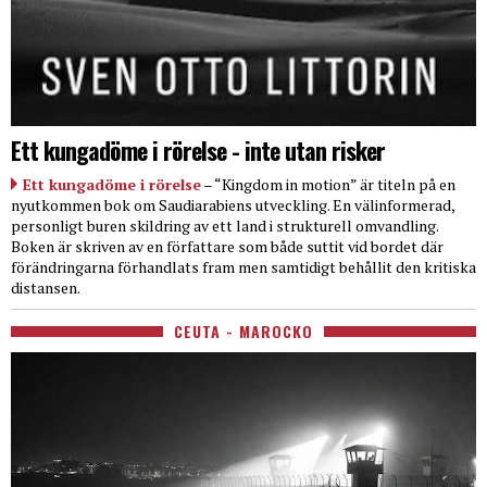
Ett kungadöme i rörelse - inte utan risker
Ett kungadöme i rörelse
– “Kingdom in motion” är titeln på en
nyutkommen bok om Saudiarabiens utveckling. En välinformerad,
personligt buren skildring av ett land i strukturell omvandling.
Boken är skriven av en författare som både suttit vid bordet där
förändringarna förhandlats fram men samtidigt behållit den kritiska
distansen.
CEUTA - MAROCKO