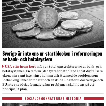
Sverige är inte ens ur startblocken i reformeringen
av bank- och betalsystem
USA står inom kort
inför en total omstrukturering av bank- och
betalsystemen. En reform i det tysta för att bland annat digitalisera
ekonomin samt inte minst komma tillrätta med de problem som
"debanking" innebär för stat och enskilda. En reform där Sverige och
EU inte ens börjat formulera hur problemen skall lösas på ett
principiellt plan.
SOCIALDEMOKRATERNAS HISTORIA