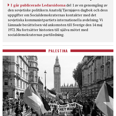
I går publicerade Ledarsidorna
del 1 av en genomgång av
den sovjetiske politikern Anatolij Tjernjajevs dagbok och dess
uppgifter om Socialdemokraternas kontakter med det
sovjetiska kommunistpartiets internationella avdelning. Vi
lämnade berättelsen vid ankomsten till Sverige den 14 maj
1972. Nu fortsätter historien till själva mötet med
socialdemokraternas partiledning.
PALESTINA