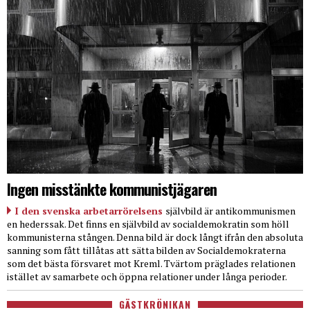
Ingen misstänkte kommunistjägaren
I den svenska arbetarrörelsens
självbild är antikommunismen
en hederssak. Det finns en självbild av socialdemokratin som höll
kommunisterna stången. Denna bild är dock långt ifrån den absoluta
sanning som fått tillåtas att sätta bilden av Socialdemokraterna
som det bästa försvaret mot Kreml. Tvärtom präglades relationen
istället av samarbete och öppna relationer under långa perioder.
GÄSTKRÖNIKAN