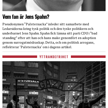
Vem fan är Jens Spahn?
Pseudonymen “Palsternacka” inleder sitt samarbete med
Ledarsidorna kring tysk politik och den tyske politikern och
underbarnet Jens Spahn. Spahn fick lämna sitt parti CDU i “bad
standing” efter att han och hans make genomfört en adoption
genom surrogatmödraskap. Detta, och om politisk arrogans,
reflekterar "Palsternacka" om i dagens artikel.
YTTRANDEFRIHET