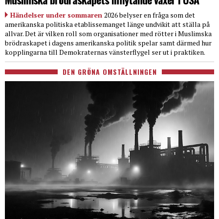
Händelser under sommaren
2026 belyser en fråga som det
amerikanska politiska etablissemanget länge undvikit att ställa på
allvar. Det är vilken roll som organisationer med rötter i Muslimska
brödraskapet i dagens amerikanska politik spelar samt därmed hur
kopplingarna till Demokraternas vänsterflygel ser ut i praktiken.
DEN GRÖNA OMSTÄLLNINGEN