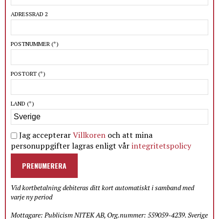
ADRESSRAD 2
POSTNUMMER
(*)
POSTORT
(*)
LAND
(*)
Jag accepterar
Villkoren
och att mina
personuppgifter lagras enligt vår
integritetspolicy
PRENUMERERA
Vid kortbetalning debiteras ditt kort automatiskt i samband med
varje ny period
Mottagare: Publicism NITEK AB, Org.nummer: 559059-4239. Sverige