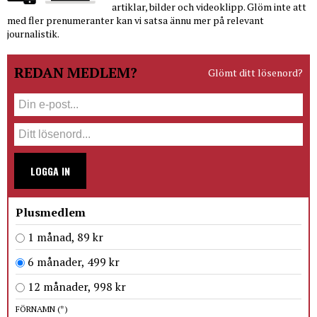
artiklar, bilder och videoklipp. Glöm inte att
med fler prenumeranter kan vi satsa ännu mer på relevant
journalistik.
REDAN MEDLEM?
Glömt ditt lösenord?
LOGGA IN
Plusmedlem
1 månad, 89 kr
6 månader, 499 kr
12 månader, 998 kr
FÖRNAMN
(*)