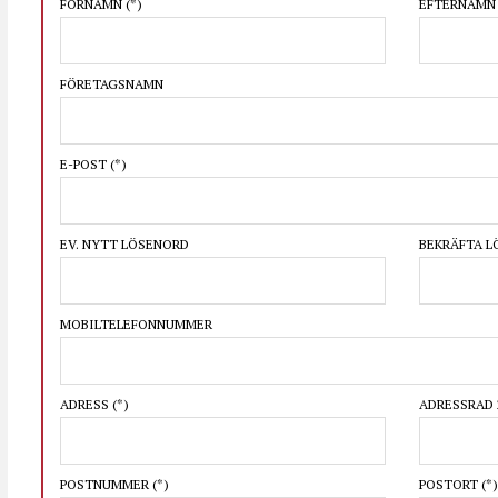
FÖRNAMN
(*)
EFTERNAM
FÖRETAGSNAMN
E-POST
(*)
EV. NYTT LÖSENORD
BEKRÄFTA 
MOBILTELEFONNUMMER
ADRESS
(*)
ADRESSRAD 
POSTNUMMER
(*)
POSTORT
(*)