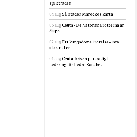
splittrades
04 aug
Så ritades Marockos karta
03 aug
Ceuta - De historiska rötterna är
djupa
02 aug
Ett kungadöme i rörelse - inte
utan risker
01 aug
Ceuta-krisen personligt
nederlag för Pedro Sanchez