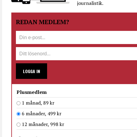
journalistik.
REDAN MEDLEM?
LOGGA IN
Plusmedlem
1 månad, 89 kr
6 månader, 499 kr
12 månader, 998 kr