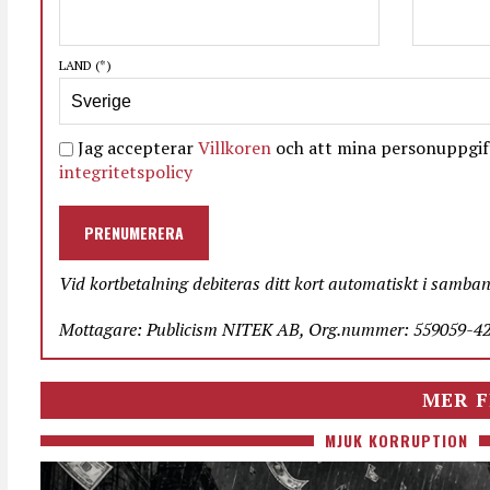
LAND
(*)
Jag accepterar
Villkoren
och att mina personuppgift
integritetspolicy
PRENUMERERA
Vid kortbetalning debiteras ditt kort automatiskt i samba
Mottagare: Publicism NITEK AB, Org.nummer: 559059-423
MER F
MJUK KORRUPTION