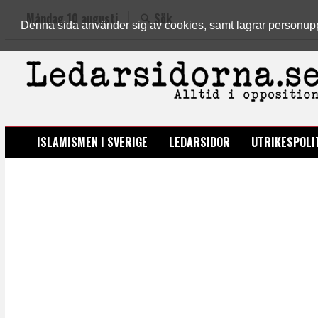
Måndag 10 augusti
Sök
Denna sida använder sig av cookies, samt lagrar personuppgi
LEDARSIDORNA.SE
ISLAMISMEN I SVERIGE
LEDARSIDOR
UTRIKESPOLI