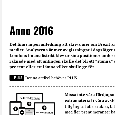
Anno 2016
Det finns ingen anledning att skriva mer om Brexit ä
medier. Analyserna är mer av gissningar i dagsläget 
Londons finansdistrikt klev ur sina positioner under
räknade med att antingen skulle det bli ett ”stanna”
procent eller ett lämna vilket skulle ge för...
PLUS
Denna artikel behöver PLUS
Missa inte våra fördjupa
extramaterial i våra avsl
tillgång till alla artiklar, 
med fler prenumeranter ka