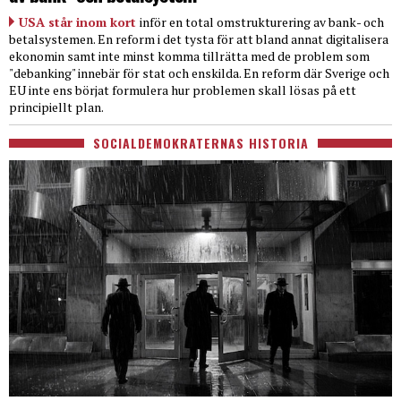
USA står inom kort
inför en total omstrukturering av bank- och
betalsystemen. En reform i det tysta för att bland annat digitalisera
ekonomin samt inte minst komma tillrätta med de problem som
"debanking" innebär för stat och enskilda. En reform där Sverige och
EU inte ens börjat formulera hur problemen skall lösas på ett
principiellt plan.
SOCIALDEMOKRATERNAS HISTORIA