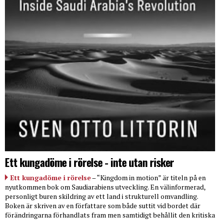
Ett kungadöme i rörelse - inte utan risker
Ett kungadöme i rörelse
– “Kingdom in motion” är titeln på en
nyutkommen bok om Saudiarabiens utveckling. En välinformerad,
personligt buren skildring av ett land i strukturell omvandling.
Boken är skriven av en författare som både suttit vid bordet där
förändringarna förhandlats fram men samtidigt behållit den kritiska