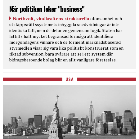
När politiken leker "business"
Northvolt, vindkraftens strukturella
olönsamhet och
utsläppsrättssystemets inbyggda snedvridningar är inte
identiska fall, men de delar en gemensam logik. Staten har
hittills haft mycket begränsad förmåga att identifiera
morgondagens vinnare och de förment marknadsbaserad
styrmedlen visar sig vara lika politiskt konstruerat som en
riktad subvention, bara svårare att se i ett system där
bidragsberoende bolag blir en allt vanligare företeelse.
USA