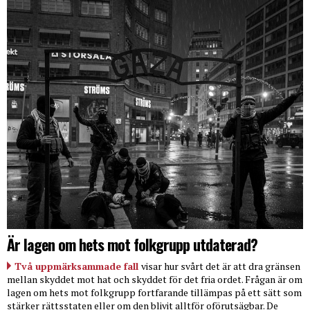
Är lagen om hets mot folkgrupp utdaterad?
Två uppmärksammade fall
visar hur svårt det är att dra gränsen
mellan skyddet mot hat och skyddet för det fria ordet. Frågan är om
lagen om hets mot folkgrupp fortfarande tillämpas på ett sätt som
stärker rättsstaten eller om den blivit alltför oförutsägbar. De