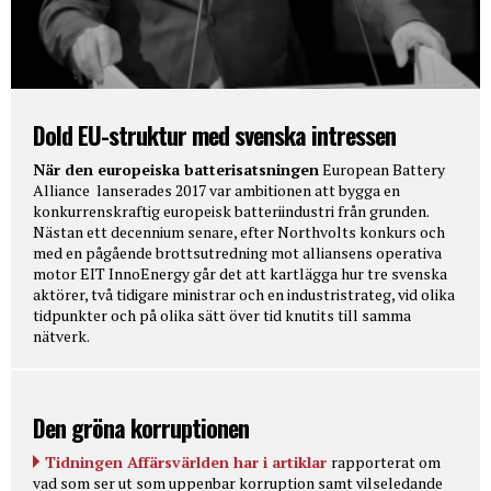
Dold EU-struktur med svenska intressen
När den europeiska batterisatsningen
European Battery
Alliance lanserades 2017 var ambitionen att bygga en
konkurrenskraftig europeisk batteriindustri från grunden.
Nästan ett decennium senare, efter Northvolts konkurs och
med en pågående brottsutredning mot alliansens operativa
motor EIT InnoEnergy går det att kartlägga hur tre svenska
aktörer, två tidigare ministrar och en industristrateg, vid olika
tidpunkter och på olika sätt över tid knutits till samma
nätverk.
Den gröna korruptionen
Tidningen Affärsvärlden har i artiklar
rapporterat om
vad som ser ut som uppenbar korruption samt vilseledande