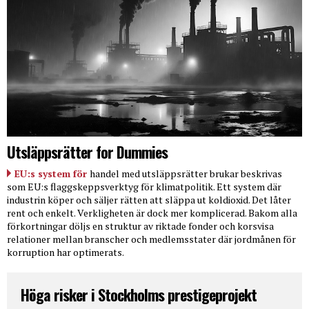
Utsläppsrätter for Dummies
EU:s system för
handel med utsläppsrätter brukar beskrivas
som EU:s flaggskeppsverktyg för klimatpolitik. Ett system där
industrin köper och säljer rätten att släppa ut koldioxid. Det låter
rent och enkelt. Verkligheten är dock mer komplicerad. Bakom alla
förkortningar döljs en struktur av riktade fonder och korsvisa
relationer mellan branscher och medlemsstater där jordmånen för
korruption har optimerats.
Höga risker i Stockholms prestigeprojekt