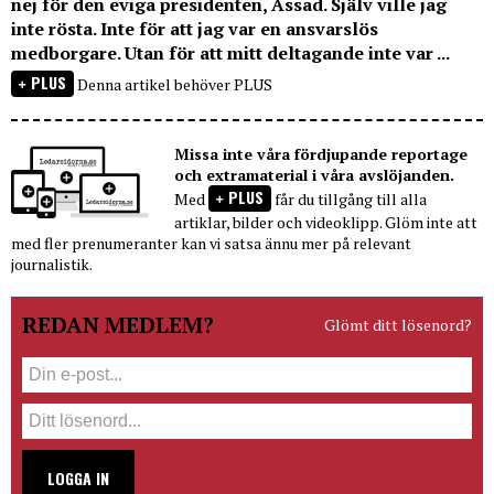
nej för den eviga presidenten, Assad. Själv ville jag
inte rösta. Inte för att jag var en ansvarslös
medborgare. Utan för att mitt deltagande inte var ...
PLUS
Denna artikel behöver PLUS
Missa inte våra fördjupande reportage
och extramaterial i våra avslöjanden.
PLUS
Med
får du tillgång till alla
artiklar, bilder och videoklipp. Glöm inte att
med fler prenumeranter kan vi satsa ännu mer på relevant
journalistik.
REDAN MEDLEM?
Glömt ditt lösenord?
LOGGA IN