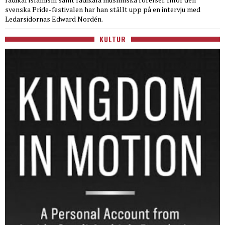
svenska Pride-festivalen har han ställt upp på en intervju med
Ledarsidornas Edward Nordén.
KULTUR