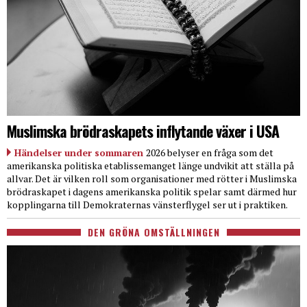
Muslimska brödraskapets inflytande växer i USA
Händelser under sommaren
2026 belyser en fråga som det
amerikanska politiska etablissemanget länge undvikit att ställa på
allvar. Det är vilken roll som organisationer med rötter i Muslimska
brödraskapet i dagens amerikanska politik spelar samt därmed hur
kopplingarna till Demokraternas vänsterflygel ser ut i praktiken.
DEN GRÖNA OMSTÄLLNINGEN