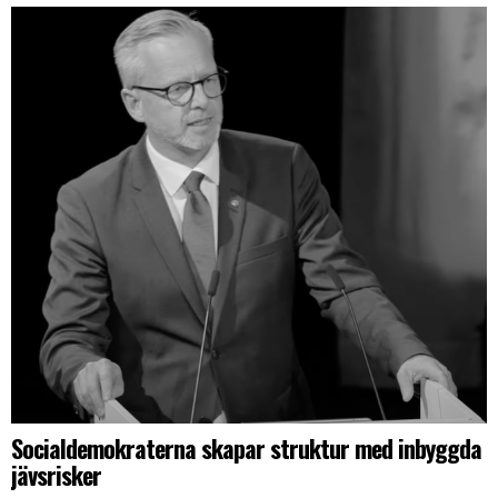
Socialdemokraterna skapar struktur med inbyggda
jävsrisker