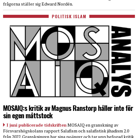
frågorna ställer sig Edward Nordén.
POLITISK ISLAM
MOSAIQ:s kritik av Magnus Ranstorp håller inte för
sin egen måttstock
I juni publicerade tidskriften
MOSAIQ en granskning av
Försvarshögskolans rapport Salafism och salafistisk jihadism 2.0
från 2022. Granskningen har sina poänger och tar upp befogad kritik