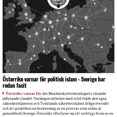
Österrike varnar för politisk islam - Sverige har
redan facit
Österrike varnar för
det Muslimska brödraskapets växande
inflytande i landet. Varningen utfärdas med stöd i både den egna
säkerhetstjänsten och Tysklands säkerhetstjänst årliga översikt
och är i praktiken en beskrivning av en process som redan är
genomförd i Sverige. Österrike efterlyser nu ett verktyg i form av en