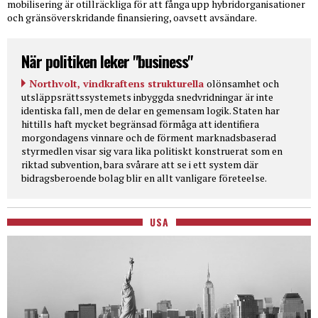
mobilisering är otillräckliga för att fånga upp hybridorganisationer
och gränsöverskridande finansiering, oavsett avsändare.
När politiken leker "business"
Northvolt, vindkraftens strukturella
olönsamhet och
utsläppsrättssystemets inbyggda snedvridningar är inte
identiska fall, men de delar en gemensam logik. Staten har
hittills haft mycket begränsad förmåga att identifiera
morgondagens vinnare och de förment marknadsbaserad
styrmedlen visar sig vara lika politiskt konstruerat som en
riktad subvention, bara svårare att se i ett system där
bidragsberoende bolag blir en allt vanligare företeelse.
USA