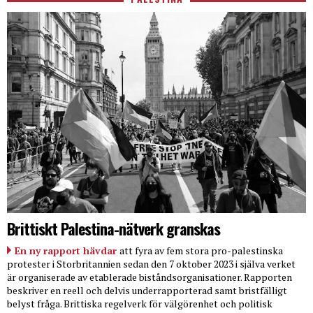
Brittiskt Palestina-nätverk granskas
En ny rapport hävdar
att fyra av fem stora pro-palestinska
protester i Storbritannien sedan den 7 oktober 2023 i själva verket
är organiserade av etablerade biståndsorganisationer. Rapporten
beskriver en reell och delvis underrapporterad samt bristfälligt
belyst fråga. Brittiska regelverk för välgörenhet och politisk