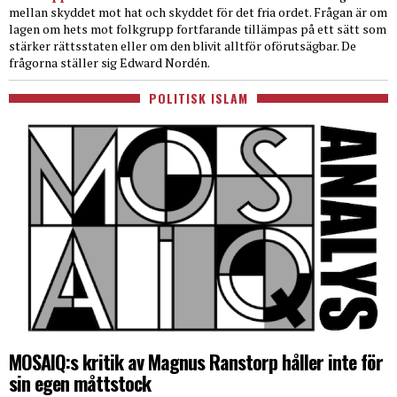
mellan skyddet mot hat och skyddet för det fria ordet. Frågan är om
lagen om hets mot folkgrupp fortfarande tillämpas på ett sätt som
stärker rättsstaten eller om den blivit alltför oförutsägbar. De
frågorna ställer sig Edward Nordén.
POLITISK ISLAM
MOSAIQ:s kritik av Magnus Ranstorp håller inte för
sin egen måttstock