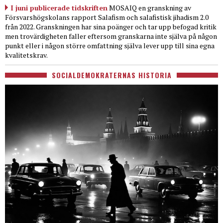
I juni publicerade tidskriften
MOSAIQ en granskning av
Försvarshögskolans rapport Salafism och salafistisk jihadism 2.0
från 2022. Granskningen har sina poänger och tar upp befogad kritik
men trovärdigheten faller eftersom granskarna inte själva på någon
punkt eller i någon större omfattning själva lever upp till sina egna
kvalitetskrav.
SOCIALDEMOKRATERNAS HISTORIA