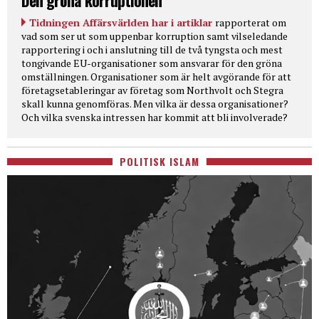
Den gröna korruptionen
Tidningen Affärsvärlden har i artiklar
rapporterat om
vad som ser ut som uppenbar korruption samt vilseledande
rapportering i och i anslutning till de två tyngsta och mest
tongivande EU-organisationer som ansvarar för den gröna
omställningen. Organisationer som är helt avgörande för att
företagsetableringar av företag som Northvolt och Stegra
skall kunna genomföras. Men vilka är dessa organisationer?
Och vilka svenska intressen har kommit att bli involverade?
POLITISK ISLAM