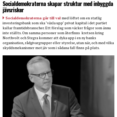
Socialdemokraterna skapar struktur med inbyggda
jävsrisker
Socialdemokraterna går till val
med löftet om en statlig
investeringsbank som ska "växla upp" privat kapital i det partiet
kallar framtidsbranscher. Ett förslag som väcker frågor som ännu
inte ställts. Om samma personer som återfinns
kretsen kring
Northvolt och Stegra kommer att dyka upp i en ny banks
organisation, rådgivargrupper eller styrelse, utan när, och med vilka
skyddsmekanismer mot jäv som i sådana fall finns på plats.