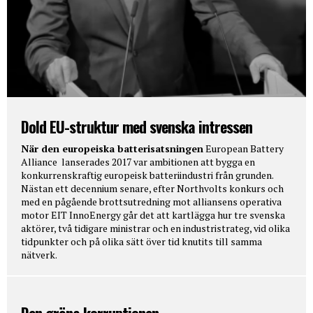
Dold EU-struktur med svenska intressen
När den europeiska batterisatsningen
European Battery
Alliance lanserades 2017 var ambitionen att bygga en
konkurrenskraftig europeisk batteriindustri från grunden.
Nästan ett decennium senare, efter Northvolts konkurs och
med en pågående brottsutredning mot alliansens operativa
motor EIT InnoEnergy går det att kartlägga hur tre svenska
aktörer, två tidigare ministrar och en industristrateg, vid olika
tidpunkter och på olika sätt över tid knutits till samma
nätverk.