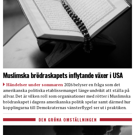
Muslimska brödraskapets inflytande växer i USA
Händelser under sommaren
2026 belyser en fråga som det
amerikanska politiska etablissemanget länge undvikit att ställa på
allvar. Det är vilken roll som organisationer med rötter i Muslimska
brödraskapet i dagens amerikanska politik spelar samt därmed hur
kopplingarna till Demokraternas vänsterflygel ser ut i praktiken.
DEN GRÖNA OMSTÄLLNINGEN