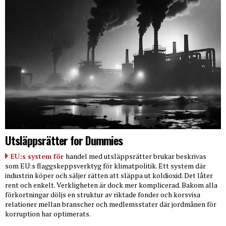
Utsläppsrätter for Dummies
EU:s system för
handel med utsläppsrätter brukar beskrivas
som EU:s flaggskeppsverktyg för klimatpolitik. Ett system där
industrin köper och säljer rätten att släppa ut koldioxid. Det låter
rent och enkelt. Verkligheten är dock mer komplicerad. Bakom alla
förkortningar döljs en struktur av riktade fonder och korsvisa
relationer mellan branscher och medlemsstater där jordmånen för
korruption har optimerats.