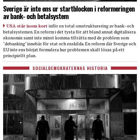
Sverige är inte ens ur startblocken i reformeringen
av bank- och betalsystem
USA står inom kort
inför en total omstrukturering av bank- och
betalsystemen. En reform i det tysta för att bland annat digitalisera
ekonomin samt inte minst komma tillrätta med de problem som
"debanking" innebär för stat och enskilda. En reform där Sverige och
EU inte ens börjat formulera hur problemen skall lösas på ett
principiellt plan.
SOCIALDEMOKRATERNAS HISTORIA