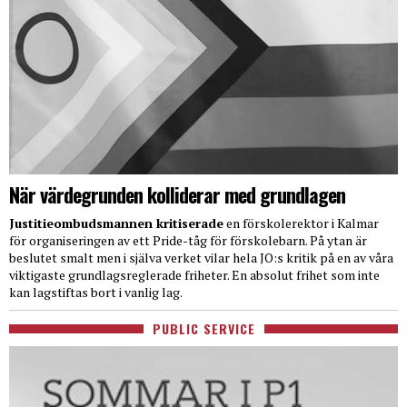
När värdegrunden kolliderar med grundlagen
Justitieombudsmannen kritiserade
en förskolerektor i Kalmar
för organiseringen av ett Pride-tåg för förskolebarn. På ytan är
beslutet smalt men i själva verket vilar hela JO:s kritik på en av våra
viktigaste grundlagsreglerade friheter. En absolut frihet som inte
kan lagstiftas bort i vanlig lag.
PUBLIC SERVICE