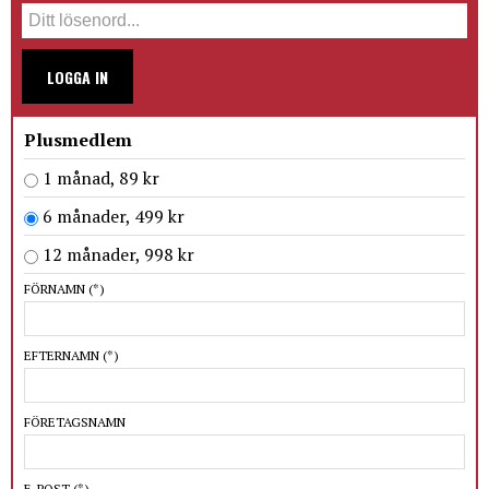
LOGGA IN
Plusmedlem
1 månad, 89 kr
6 månader, 499 kr
12 månader, 998 kr
FÖRNAMN
(*)
EFTERNAMN
(*)
FÖRETAGSNAMN
E-POST
(*)