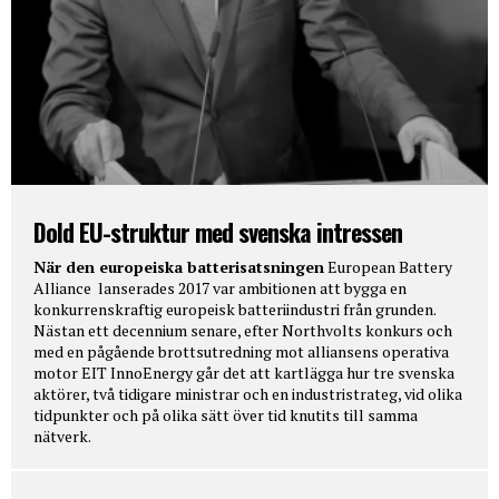
Dold EU-struktur med svenska intressen
När den europeiska batterisatsningen
European Battery
Alliance lanserades 2017 var ambitionen att bygga en
konkurrenskraftig europeisk batteriindustri från grunden.
Nästan ett decennium senare, efter Northvolts konkurs och
med en pågående brottsutredning mot alliansens operativa
motor EIT InnoEnergy går det att kartlägga hur tre svenska
aktörer, två tidigare ministrar och en industristrateg, vid olika
tidpunkter och på olika sätt över tid knutits till samma
nätverk.