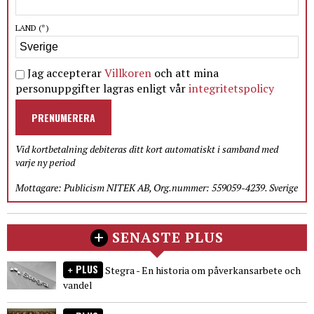
LAND
(*)
Jag accepterar
Villkoren
och att mina
personuppgifter lagras enligt vår
integritetspolicy
PRENUMERERA
Vid kortbetalning debiteras ditt kort automatiskt i samband med
varje ny period
Mottagare: Publicism NITEK AB, Org.nummer: 559059-4239. Sverige
SENASTE PLUS
PLUS
Stegra - En historia om påverkansarbete och
vandel