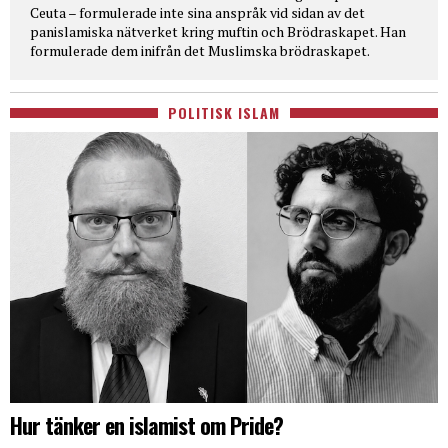
Ceuta – formulerade inte sina anspråk vid sidan av det
panislamiska nätverket kring muftin och Brödraskapet. Han
formulerade dem inifrån det Muslimska brödraskapet.
POLITISK ISLAM
Hur tänker en islamist om Pride?