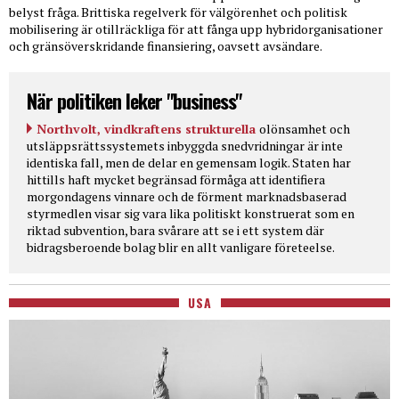
belyst fråga. Brittiska regelverk för välgörenhet och politisk
mobilisering är otillräckliga för att fånga upp hybridorganisationer
och gränsöverskridande finansiering, oavsett avsändare.
När politiken leker "business"
Northvolt, vindkraftens strukturella
olönsamhet och
utsläppsrättssystemets inbyggda snedvridningar är inte
identiska fall, men de delar en gemensam logik. Staten har
hittills haft mycket begränsad förmåga att identifiera
morgondagens vinnare och de förment marknadsbaserad
styrmedlen visar sig vara lika politiskt konstruerat som en
riktad subvention, bara svårare att se i ett system där
bidragsberoende bolag blir en allt vanligare företeelse.
USA