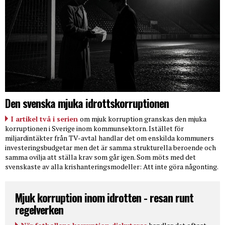
Den svenska mjuka idrottskorruptionen
I artikel två i serien
om mjuk korruption granskas den mjuka
korruptionen i Sverige inom kommunsektorn. Istället för
miljardintäkter från TV-avtal handlar det om enskilda kommuners
investeringsbudgetar men det är samma strukturella beroende och
samma ovilja att ställa krav som går igen. Som möts med det
svenskaste av alla krishanteringsmodeller: Att inte göra någonting.
Mjuk korruption inom idrotten - resan runt
regelverken