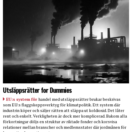
Utsläppsrätter for Dummies
EU:s system för
handel med utsläppsrätter brukar beskrivas
som EU:s flaggskeppsverktyg för klimatpolitik. Ett system där
industrin köper och säljer rätten att släppa ut koldioxid. Det låter
rent och enkelt. Verkligheten är dock mer komplicerad. Bakom alla
förkortningar döljs en struktur av riktade fonder och korsvisa
relationer mellan branscher och medlemsstater där jordmånen för