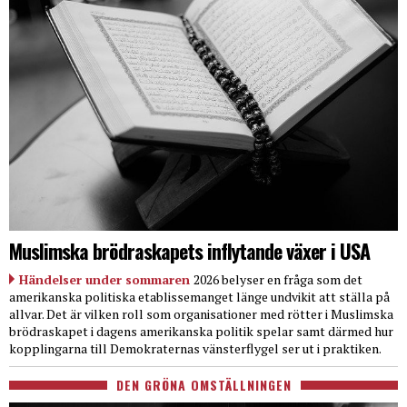
Muslimska brödraskapets inflytande växer i USA
Händelser under sommaren
2026 belyser en fråga som det
amerikanska politiska etablissemanget länge undvikit att ställa på
allvar. Det är vilken roll som organisationer med rötter i Muslimska
brödraskapet i dagens amerikanska politik spelar samt därmed hur
kopplingarna till Demokraternas vänsterflygel ser ut i praktiken.
DEN GRÖNA OMSTÄLLNINGEN