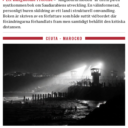
nyutkommen bok om Saudiarabiens utveckling. En välinformerad,
personligt buren skildring av ett land i strukturell omvandling.
Boken är skriven av en författare som både suttit vid bordet där
förändringarna förhandlats fram men samtidigt behållit den kritiska
distansen.
CEUTA - MAROCKO