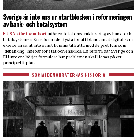
Sverige är inte ens ur startblocken i reformeringen
av bank- och betalsystem
USA står inom kort
inför en total omstrukturering av bank- och
betalsystemen. En reform i det tysta för att bland annat digitalisera
ekonomin samt inte minst komma tillrätta med de problem som
"debanking" innebär för stat och enskilda. En reform där Sverige och
EU inte ens börjat formulera hur problemen skall lösas på ett
principiellt plan.
SOCIALDEMOKRATERNAS HISTORIA