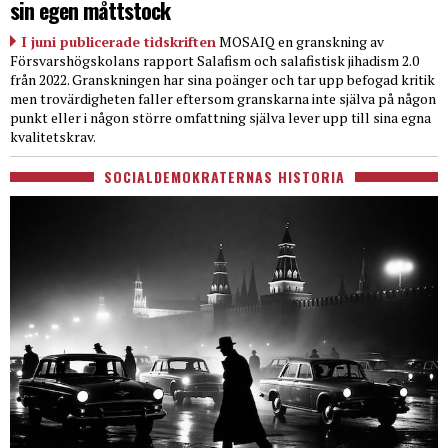
sin egen måttstock
I juni publicerade tidskriften
MOSAIQ en granskning av
Försvarshögskolans rapport Salafism och salafistisk jihadism 2.0
från 2022. Granskningen har sina poänger och tar upp befogad kritik
men trovärdigheten faller eftersom granskarna inte själva på någon
punkt eller i någon större omfattning själva lever upp till sina egna
kvalitetskrav.
SOCIALDEMOKRATERNAS HISTORIA