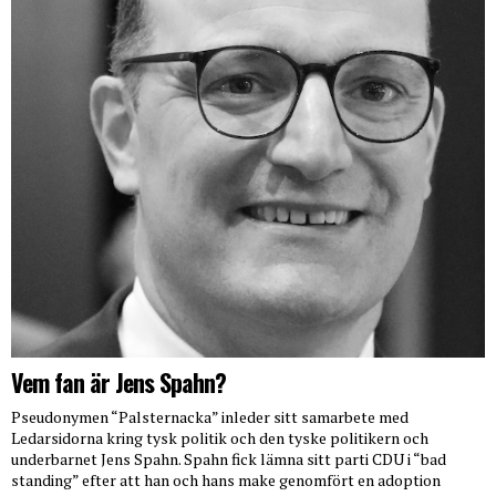
Vem fan är Jens Spahn?
Pseudonymen “Palsternacka” inleder sitt samarbete med
Ledarsidorna kring tysk politik och den tyske politikern och
underbarnet Jens Spahn. Spahn fick lämna sitt parti CDU i “bad
standing” efter att han och hans make genomfört en adoption