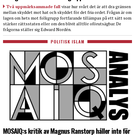
Två uppmärksammade fall
visar hur svårt det är att dra gränsen
mellan skyddet mot hat och skyddet för det fria ordet. Frågan är om
lagen om hets mot folkgrupp fortfarande tillämpas på ett sätt som
stärker rättsstaten eller om den blivit alltför oförutsägbar. De
frågorna ställer sig Edward Nordén.
POLITISK ISLAM
MOSAIQ:s kritik av Magnus Ranstorp håller inte för