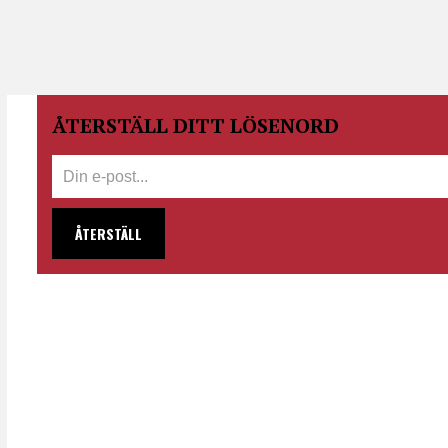
ÅTERSTÄLL DITT LÖSENORD
ÅTERSTÄLL