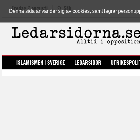
Fredag 7 augusti
Sök
Denna sida använder sig av cookies, samt lagrar personuppgi
LEDARSIDORNA.SE
ISLAMISMEN I SVERIGE
LEDARSIDOR
UTRIKESPOLI