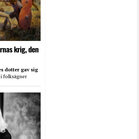
rnas krig, den
s dotter gav sig
 i folksägner