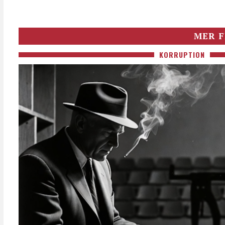
MER F
KORRUPTION