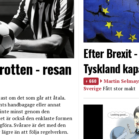
Efter Brexit 
rotten - resan
Tyskland kap
660
Martin Selmayr
Sverige
Fått stor makt
ast om det som går att åtala.
nts handbagage eller annat
et inte minst genom den
et är också den enklaste formen
agföra. Svårare är det med den
 lägre än att följa regelverken.