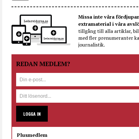
Missa inte våra fördjupa
extramaterial i våra avsl
tillgång till alla artiklar, 
med fler prenumeranter ka
journalistik.
REDAN MEDLEM?
LOGGA IN
Plusmedlem