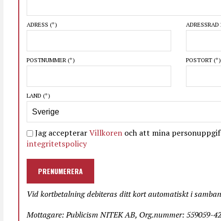
ADRESS
(*)
ADRESSRAD 
POSTNUMMER
(*)
POSTORT
(*)
LAND
(*)
Jag accepterar
Villkoren
och att mina personuppgift
integritetspolicy
PRENUMERERA
Vid kortbetalning debiteras ditt kort automatiskt i samba
Mottagare: Publicism NITEK AB, Org.nummer: 559059-423