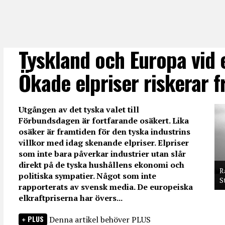
Tyskland och Europa vid 
Ökade elpriser riskerar f
Utgången av det tyska valet till
Förbundsdagen är fortfarande osäkert. Lika
osäker är framtiden för den tyska industrins
villkor med idag skenande elpriser. Elpriser
som inte bara påverkar industrier utan slår
direkt på de tyska hushållens ekonomi och
R
politiska sympatier. Något som inte
S
rapporterats av svensk media. De europeiska
elkraftpriserna har övers...
PLUS
Denna artikel behöver PLUS