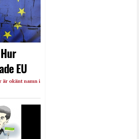
- Hur
ade EU
 är okänt namn i