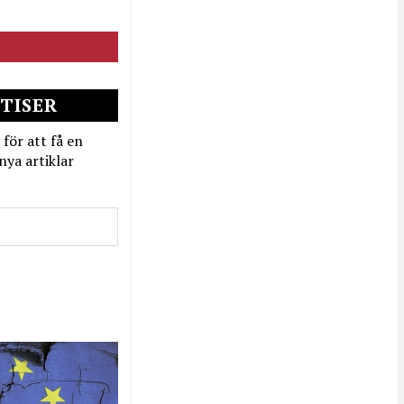
TISER
 för att få en
nya artiklar