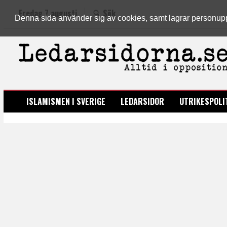
Fredag 7 augusti
Sök
Denna sida använder sig av cookies, samt lagrar personuppgi
LEDARSIDORNA.SE
ISLAMISMEN I SVERIGE
LEDARSIDOR
UTRIKESPOLI