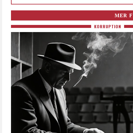
MER F
KORRUPTION