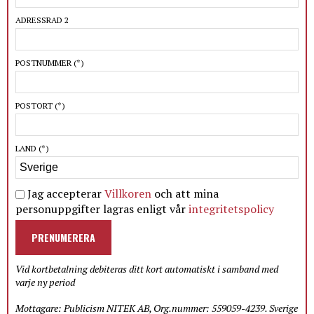
ADRESSRAD 2
POSTNUMMER
(*)
POSTORT
(*)
LAND
(*)
Jag accepterar
Villkoren
och att mina
personuppgifter lagras enligt vår
integritetspolicy
PRENUMERERA
Vid kortbetalning debiteras ditt kort automatiskt i samband med
varje ny period
Mottagare: Publicism NITEK AB, Org.nummer: 559059-4239. Sverige