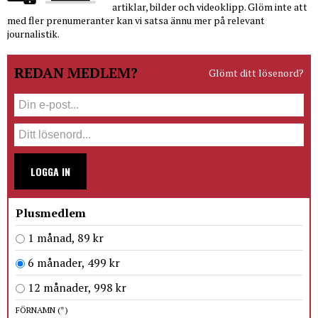
artiklar, bilder och videoklipp. Glöm inte att
med fler prenumeranter kan vi satsa ännu mer på relevant
journalistik.
REDAN MEDLEM?
Glömt ditt lösenord?
LOGGA IN
Plusmedlem
1 månad, 89 kr
6 månader, 499 kr
12 månader, 998 kr
FÖRNAMN
(*)