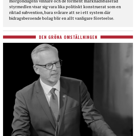
morgondagens vinnare och de förment marknadsbaserad
styrmedlen visar sig vara lika politiskt konstruerat som en
riktad subvention, bara svårare att se i ett system där
bidragsberoende bolag blir en allt vanligare företeelse.
DEN GRÖNA OMSTÄLLNINGEN