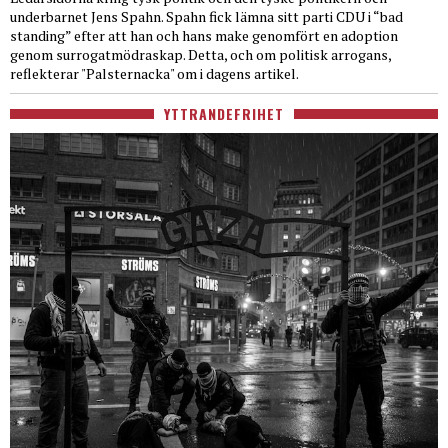
underbarnet Jens Spahn. Spahn fick lämna sitt parti CDU i “bad
standing” efter att han och hans make genomfört en adoption
genom surrogatmödraskap. Detta, och om politisk arrogans,
reflekterar "Palsternacka" om i dagens artikel.
YTTRANDEFRIHET