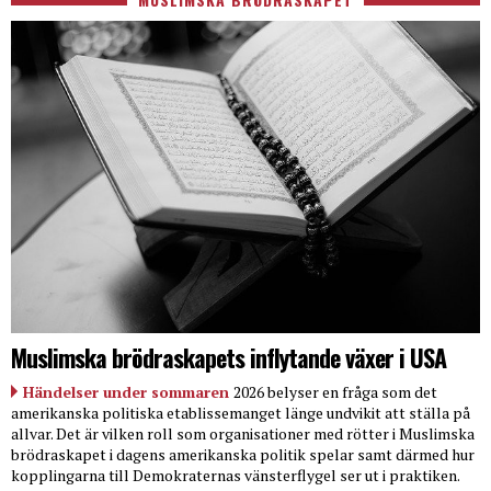
Muslimska brödraskapets inflytande växer i USA
Händelser under sommaren
2026 belyser en fråga som det
amerikanska politiska etablissemanget länge undvikit att ställa på
allvar. Det är vilken roll som organisationer med rötter i Muslimska
brödraskapet i dagens amerikanska politik spelar samt därmed hur
kopplingarna till Demokraternas vänsterflygel ser ut i praktiken.