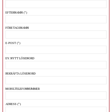
EFTERNAMN
(*)
FÖRETAGSNAMN
E-POST
(*)
EV. NYTT LÖSENORD
BEKRÄFTA LÖSENORD
MOBILTELEFONNUMMER
ADRESS
(*)