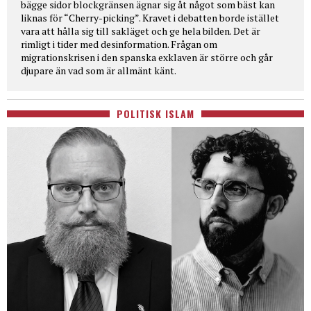
bägge sidor blockgränsen ägnar sig åt något som bäst kan
liknas för “Cherry-picking”. Kravet i debatten borde istället
vara att hålla sig till sakläget och ge hela bilden. Det är
rimligt i tider med desinformation. Frågan om
migrationskrisen i den spanska exklaven är större och går
djupare än vad som är allmänt känt.
POLITISK ISLAM