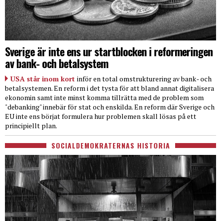
Sverige är inte ens ur startblocken i reformeringen
av bank- och betalsystem
USA står inom kort
inför en total omstrukturering av bank- och
betalsystemen. En reform i det tysta för att bland annat digitalisera
ekonomin samt inte minst komma tillrätta med de problem som
"debanking" innebär för stat och enskilda. En reform där Sverige och
EU inte ens börjat formulera hur problemen skall lösas på ett
principiellt plan.
SOCIALDEMOKRATERNAS HISTORIA