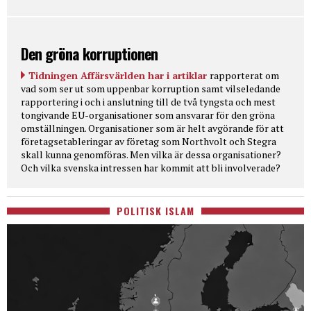
Den gröna korruptionen
Tidningen Affärsvärlden har i artiklar
rapporterat om
vad som ser ut som uppenbar korruption samt vilseledande
rapportering i och i anslutning till de två tyngsta och mest
tongivande EU-organisationer som ansvarar för den gröna
omställningen. Organisationer som är helt avgörande för att
företagsetableringar av företag som Northvolt och Stegra
skall kunna genomföras. Men vilka är dessa organisationer?
Och vilka svenska intressen har kommit att bli involverade?
POLITISK ISLAM