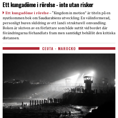
Ett kungadöme i rörelse - inte utan risker
Ett kungadöme i rörelse
– “Kingdom in motion” är titeln på en
nyutkommen bok om Saudiarabiens utveckling. En välinformerad,
personligt buren skildring av ett land i strukturell omvandling.
Boken är skriven av en författare som både suttit vid bordet där
förändringarna förhandlats fram men samtidigt behållit den kritiska
distansen.
CEUTA - MAROCKO