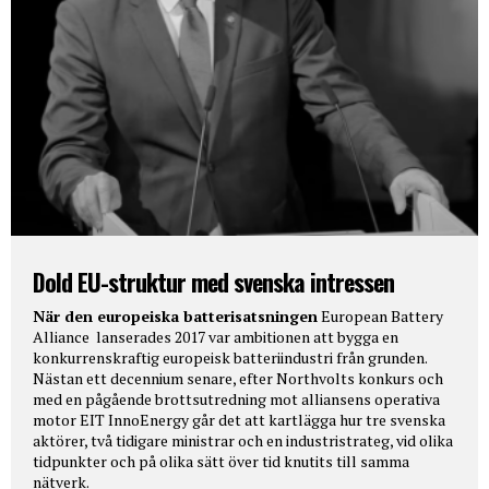
Dold EU-struktur med svenska intressen
När den europeiska batterisatsningen
European Battery
Alliance lanserades 2017 var ambitionen att bygga en
konkurrenskraftig europeisk batteriindustri från grunden.
Nästan ett decennium senare, efter Northvolts konkurs och
med en pågående brottsutredning mot alliansens operativa
motor EIT InnoEnergy går det att kartlägga hur tre svenska
aktörer, två tidigare ministrar och en industristrateg, vid olika
tidpunkter och på olika sätt över tid knutits till samma
nätverk.