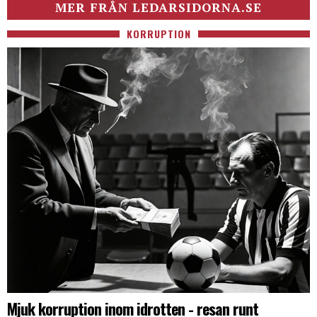
MER FRÅN LEDARSIDORNA.SE
KORRUPTION
Mjuk korruption inom idrotten - resan runt