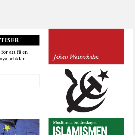
TISER
 för att få en
nya artiklar