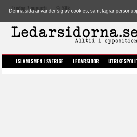
Fredag 7 augusti
Sök
Denna sida använder sig av cookies, samt lagrar personuppgi
LEDARSIDORNA.SE
ISLAMISMEN I SVERIGE
LEDARSIDOR
UTRIKESPOLI