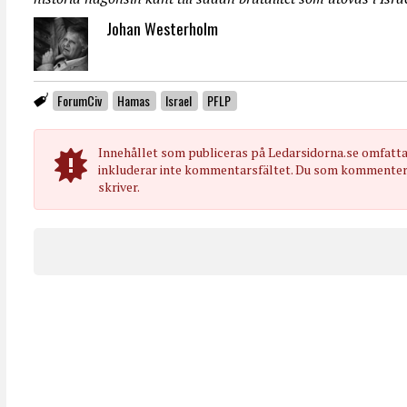
Johan Westerholm
ForumCiv
Hamas
Israel
PFLP
Innehållet som publiceras på Ledarsidorna.se omfatt
inkluderar inte kommentarsfältet. Du som kommenterar
skriver.