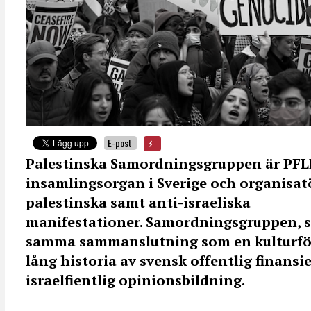
E-post
Palestinska Samordningsgruppen är PFL
insamlingsorgan i Sverige och organisatö
palestinska samt anti-israeliska
manifestationer. Samordningsgruppen, s
samma sammanslutning som en kulturfö
lång historia av svensk offentlig finansie
israelfientlig opinionsbildning.