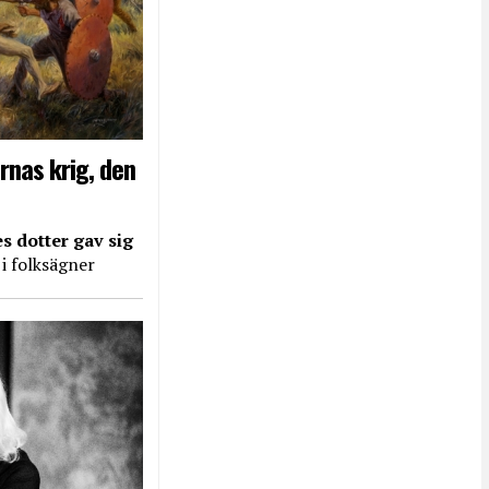
rnas krig, den
s dotter gav sig
 i folksägner