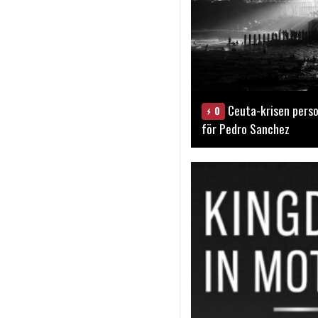
Ceuta-krisen perso
0
för Pedro Sanchez