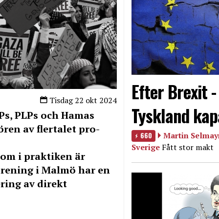
Efter Brexit 
Tisdag 22 okt 2024
Tyskland kap
Ps, PLPs och Hamas
ren av flertalet pro-
660
Martin Selmayr
Sverige
Fått stor makt
om i praktiken är
rening i Malmö har en
ring av direkt