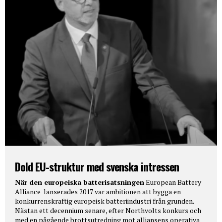
Dold EU-struktur med svenska intressen
När den europeiska batterisatsningen
European Battery
Alliance lanserades 2017 var ambitionen att bygga en
konkurrenskraftig europeisk batteriindustri från grunden.
Nästan ett decennium senare, efter Northvolts konkurs och
med en pågående brottsutredning mot alliansens operativa