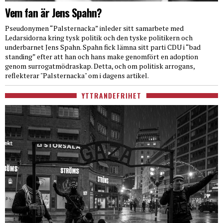
Vem fan är Jens Spahn?
Pseudonymen “Palsternacka” inleder sitt samarbete med
Ledarsidorna kring tysk politik och den tyske politikern och
underbarnet Jens Spahn. Spahn fick lämna sitt parti CDU i “bad
standing” efter att han och hans make genomfört en adoption
genom surrogatmödraskap. Detta, och om politisk arrogans,
reflekterar "Palsternacka" om i dagens artikel.
YTTRANDEFRIHET