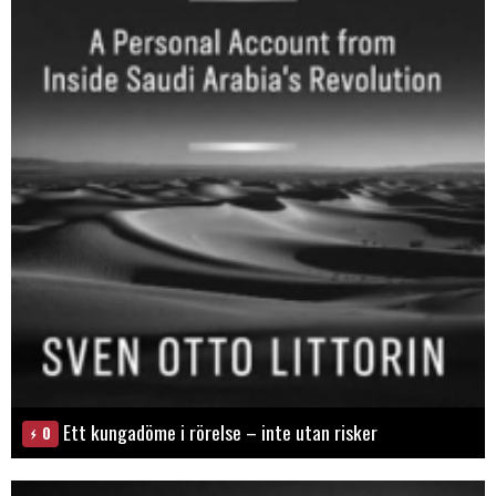
Ett kungadöme i rörelse – inte utan risker
0