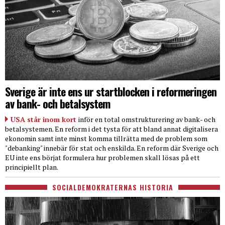
Sverige är inte ens ur startblocken i reformeringen
av bank- och betalsystem
USA står inom kort
inför en total omstrukturering av bank- och
betalsystemen. En reform i det tysta för att bland annat digitalisera
ekonomin samt inte minst komma tillrätta med de problem som
"debanking" innebär för stat och enskilda. En reform där Sverige och
EU inte ens börjat formulera hur problemen skall lösas på ett
principiellt plan.
SOCIALDEMOKRATERNAS HISTORIA