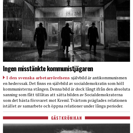
Ingen misstänkte kommunistjägaren
I den svenska arbetarrörelsens
självbild är antikommunismen
en hederssak. Det finns en självbild av socialdemokratin som höll
kommunisterna stången. Denna bild är dock långt ifrån den absoluta
sanning som fått tillåtas att sätta bilden av Socialdemokraterna
som det bästa försvaret mot Kreml. Tvärtom präglades relationen
istället av samarbete och öppna relationer under långa perioder.
GÄSTKRÖNIKAN