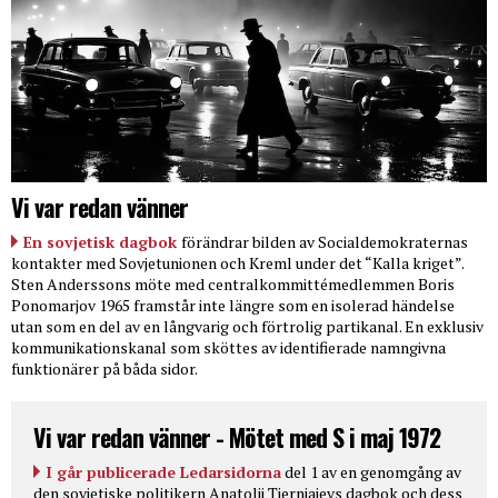
Vi var redan vänner
En sovjetisk dagbok
förändrar bilden av Socialdemokraternas
kontakter med Sovjetunionen och Kreml under det “Kalla kriget”.
Sten Anderssons möte med centralkommittémedlemmen Boris
Ponomarjov 1965 framstår inte längre som en isolerad händelse
utan som en del av en långvarig och förtrolig partikanal. En exklusiv
kommunikationskanal som sköttes av identifierade namngivna
funktionärer på båda sidor.
Vi var redan vänner - Mötet med S i maj 1972
I går publicerade Ledarsidorna
del 1 av en genomgång av
den sovjetiske politikern Anatolij Tjernjajevs dagbok och dess