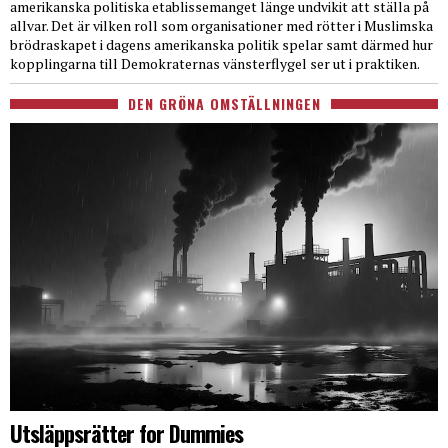
amerikanska politiska etablissemanget länge undvikit att ställa på
allvar. Det är vilken roll som organisationer med rötter i Muslimska
brödraskapet i dagens amerikanska politik spelar samt därmed hur
kopplingarna till Demokraternas vänsterflygel ser ut i praktiken.
DEN GRÖNA OMSTÄLLNINGEN
Utsläppsrätter for Dummies