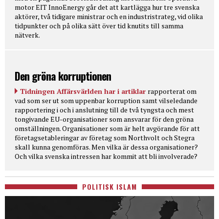
motor EIT InnoEnergy går det att kartlägga hur tre svenska
aktörer, två tidigare ministrar och en industristrateg, vid olika
tidpunkter och på olika sätt över tid knutits till samma
nätverk.
Den gröna korruptionen
Tidningen Affärsvärlden har i artiklar
rapporterat om
vad som ser ut som uppenbar korruption samt vilseledande
rapportering i och i anslutning till de två tyngsta och mest
tongivande EU-organisationer som ansvarar för den gröna
omställningen. Organisationer som är helt avgörande för att
företagsetableringar av företag som Northvolt och Stegra
skall kunna genomföras. Men vilka är dessa organisationer?
Och vilka svenska intressen har kommit att bli involverade?
POLITISK ISLAM