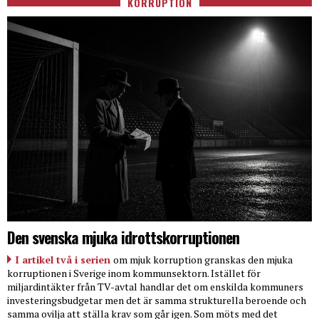
KORRUPTION
Den svenska mjuka idrottskorruptionen
I artikel två i serien
om mjuk korruption granskas den mjuka
korruptionen i Sverige inom kommunsektorn. Istället för
miljardintäkter från TV-avtal handlar det om enskilda kommuners
investeringsbudgetar men det är samma strukturella beroende och
samma ovilja att ställa krav som går igen. Som möts med det