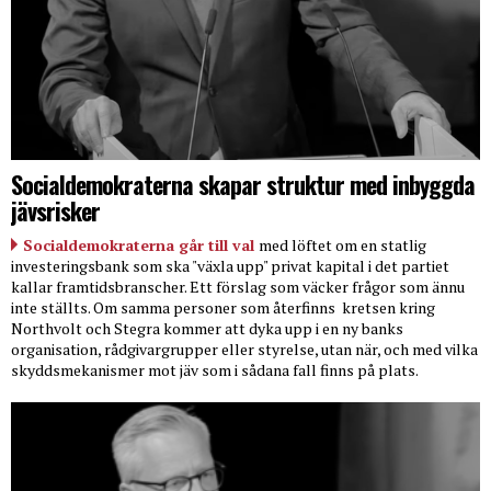
Socialdemokraterna skapar struktur med inbyggda
jävsrisker
Socialdemokraterna går till val
med löftet om en statlig
investeringsbank som ska "växla upp" privat kapital i det partiet
kallar framtidsbranscher. Ett förslag som väcker frågor som ännu
inte ställts. Om samma personer som återfinns
kretsen kring
Northvolt och Stegra kommer att dyka upp i en ny banks
organisation, rådgivargrupper eller styrelse, utan när, och med vilka
skyddsmekanismer mot jäv som i sådana fall finns på plats.