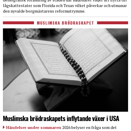
lågskattestater som Florida och Texas vilket påverkar och utmanar
den nyvalde borgmästarens reformutrymme.
MUSLIMSKA BRÖDRASKAPET
Muslimska brödraskapets inflytande växer i USA
Händelser under sommaren
2026 belyser en fråga som det