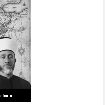
os karta