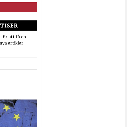
TISER
 för att få en
nya artiklar