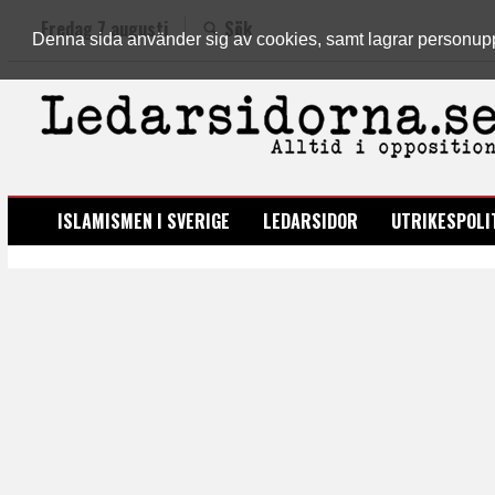
Fredag 7 augusti
Sök
Denna sida använder sig av cookies, samt lagrar personuppgi
LEDARSIDORNA.SE
ISLAMISMEN I SVERIGE
LEDARSIDOR
UTRIKESPOLI