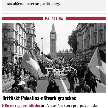
socialdemokraternas partiledning.
PALESTINA
Brittiskt Palestina-nätverk granskas
En ny rapport hävdar
att fyra av fem stora pro-palestinska