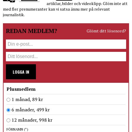
artiklar, bilder och videoklipp. Glöm inte att
med fler prenumeranter kan vi satsa ännu mer på relevant
journalistik.
REDAN MEDLEM?
Glömt ditt lösenord?
LOGGA IN
Plusmedlem
1 månad, 89 kr
6 månader, 499 kr
12 månader, 998 kr
FÖRNAMN
(*)