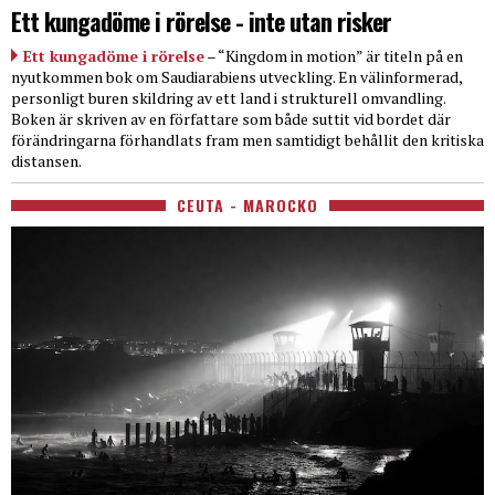
Ett kungadöme i rörelse - inte utan risker
Ett kungadöme i rörelse
– “Kingdom in motion” är titeln på en
nyutkommen bok om Saudiarabiens utveckling. En välinformerad,
personligt buren skildring av ett land i strukturell omvandling.
Boken är skriven av en författare som både suttit vid bordet där
förändringarna förhandlats fram men samtidigt behållit den kritiska
distansen.
CEUTA - MAROCKO