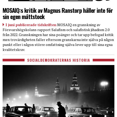
MOSAIQ:s kritik av Magnus Ranstorp håller inte för
sin egen måttstock
I juni publicerade tidskriften
MOSAIQ en granskning av
Försvarshögskolans rapport Salafism och salafistisk jihadism 2.0
från 2022. Granskningen har sina poänger och tar upp befogad kritik
men trovärdigheten faller eftersom granskarna inte själva på någon
punkt eller i någon större omfattning själva lever upp till sina egna
kvalitetskrav.
SOCIALDEMOKRATERNAS HISTORIA