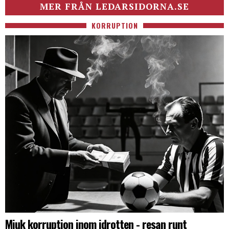
MER FRÅN LEDARSIDORNA.SE
KORRUPTION
Mjuk korruption inom idrotten - resan runt