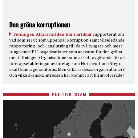
Den gröna korruptionen
Tidningen Affärsvärlden har i artiklar
rapporterat om
vad som ser ut som uppenbar korruption samt vilseledande
rapportering i och i anslutning till de två tyngsta och mest
tongivande EU-organisationer som ansvarar för den gröna
omställningen. Organisationer som är helt avgörande för att
företagsetableringar av företag som Northvolt och Stegra
skall kunna genomföras. Men vilka är dessa organisationer?
Och vilka svenska intressen har kommit att bli involverade?
POLITISK ISLAM