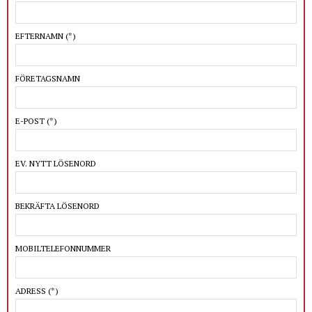
EFTERNAMN
(*)
FÖRETAGSNAMN
E-POST
(*)
EV. NYTT LÖSENORD
BEKRÄFTA LÖSENORD
MOBILTELEFONNUMMER
ADRESS
(*)