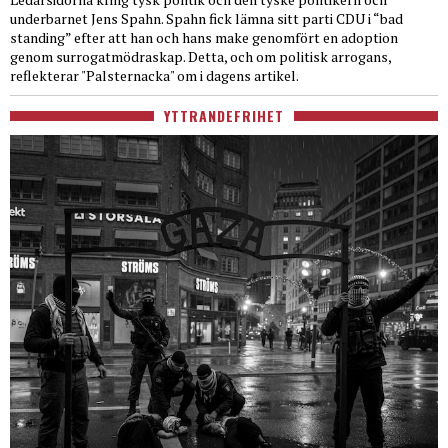
underbarnet Jens Spahn. Spahn fick lämna sitt parti CDU i “bad
standing” efter att han och hans make genomfört en adoption
genom surrogatmödraskap. Detta, och om politisk arrogans,
reflekterar "Palsternacka" om i dagens artikel.
YTTRANDEFRIHET