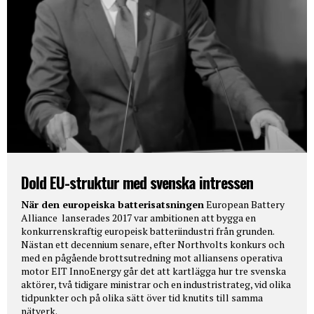
Dold EU-struktur med svenska intressen
När den europeiska batterisatsningen
European Battery
Alliance lanserades 2017 var ambitionen att bygga en
konkurrenskraftig europeisk batteriindustri från grunden.
Nästan ett decennium senare, efter Northvolts konkurs och
med en pågående brottsutredning mot alliansens operativa
motor EIT InnoEnergy går det att kartlägga hur tre svenska
aktörer, två tidigare ministrar och en industristrateg, vid olika
tidpunkter och på olika sätt över tid knutits till samma
nätverk.