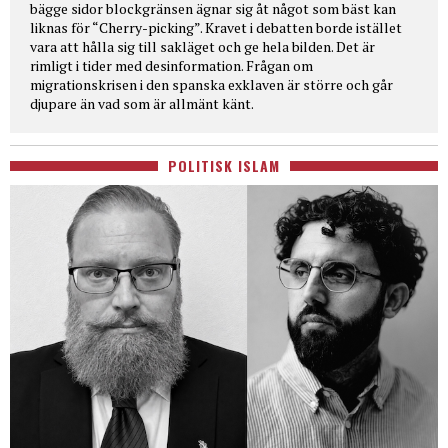
bägge sidor blockgränsen ägnar sig åt något som bäst kan
liknas för “Cherry-picking”. Kravet i debatten borde istället
vara att hålla sig till sakläget och ge hela bilden. Det är
rimligt i tider med desinformation. Frågan om
migrationskrisen i den spanska exklaven är större och går
djupare än vad som är allmänt känt.
POLITISK ISLAM