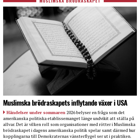
MUSLIMSKA BRÖDRASKAPET
Muslimska brödraskapets inflytande växer i USA
Händelser under sommaren
2026 belyser en fråga som det
amerikanska politiska etablissemanget länge undvikit att ställa på
allvar. Det är vilken roll som organisationer med rötter i Muslimska
brödraskapet i dagens amerikanska politik spelar samt därmed hur
kopplingarna till Demokraternas vänsterflygel ser ut i praktiken.