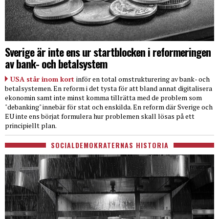
Sverige är inte ens ur startblocken i reformeringen
av bank- och betalsystem
USA står inom kort
inför en total omstrukturering av bank- och
betalsystemen. En reform i det tysta för att bland annat digitalisera
ekonomin samt inte minst komma tillrätta med de problem som
"debanking" innebär för stat och enskilda. En reform där Sverige och
EU inte ens börjat formulera hur problemen skall lösas på ett
principiellt plan.
SOCIALDEMOKRATERNAS HISTORIA