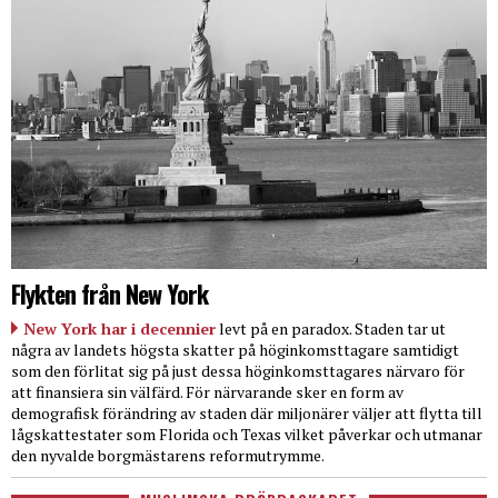
Flykten från New York
New York har i decennier
levt på en paradox. Staden tar ut
några av landets högsta skatter på höginkomsttagare samtidigt
som den förlitat sig på just dessa höginkomsttagares närvaro för
att finansiera sin välfärd. För närvarande sker en form av
demografisk förändring av staden där miljonärer väljer att flytta till
lågskattestater som Florida och Texas vilket påverkar och utmanar
den nyvalde borgmästarens reformutrymme.