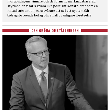
morgondagens vinnare och de förment marknadsbaserad
styrmedlen visar sig vara lika politiskt konstruerat som en
riktad subvention, bara svårare att se i ett system där
bidragsberoende bolag blir en allt vanligare företeelse.
DEN GRÖNA OMSTÄLLNINGEN