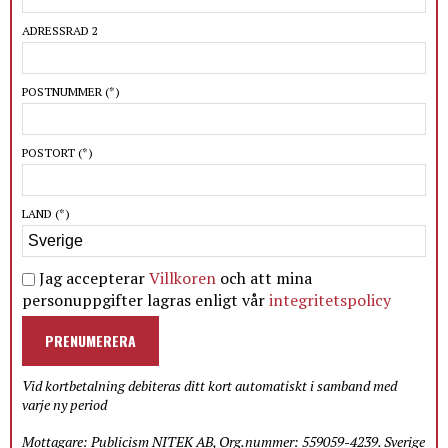
ADRESSRAD 2
POSTNUMMER
(*)
POSTORT
(*)
LAND
(*)
Jag accepterar
Villkoren
och att mina
personuppgifter lagras enligt vår
integritetspolicy
PRENUMERERA
Vid kortbetalning debiteras ditt kort automatiskt i samband med
varje ny period
Mottagare: Publicism NITEK AB, Org.nummer: 559059-4239. Sverige