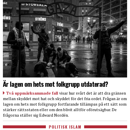
Är lagen om hets mot folkgrupp utdaterad?
Två uppmärksammade fall
visar hur svårt det är att dra gränsen
mellan skyddet mot hat och skyddet för det fria ordet. Frågan är om
lagen om hets mot folkgrupp fortfarande tillämpas på ett sätt som
stärker rättsstaten eller om den blivit alltför oförutsägbar. De
frågorna ställer sig Edward Nordén.
POLITISK ISLAM