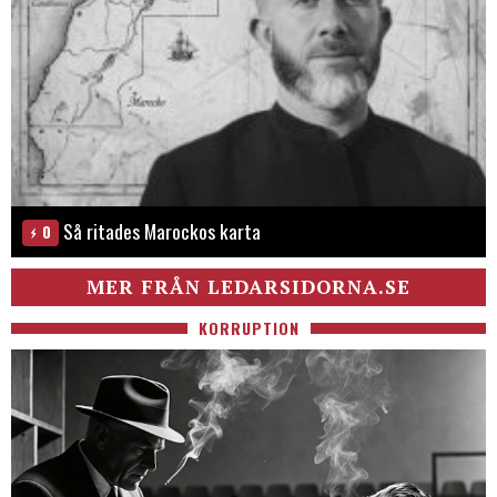
Så ritades Marockos karta
0
MER FRÅN LEDARSIDORNA.SE
KORRUPTION