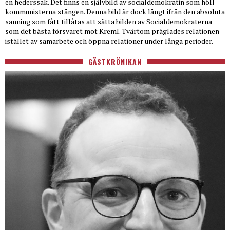
en hederssak. Det finns en självbild av socialdemokratin som höll
kommunisterna stången. Denna bild är dock långt ifrån den absoluta
sanning som fått tillåtas att sätta bilden av Socialdemokraterna
som det bästa försvaret mot Kreml. Tvärtom präglades relationen
istället av samarbete och öppna relationer under långa perioder.
GÄSTKRÖNIKAN