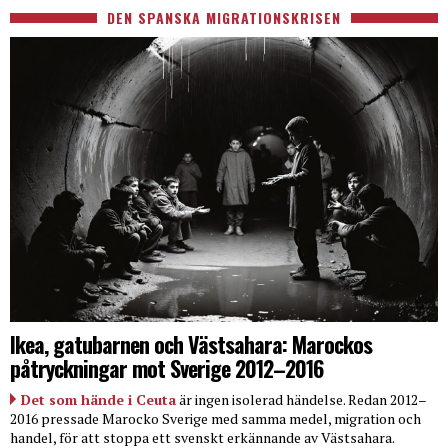
DEN SPANSKA MIGRATIONSKRISEN
Ikea, gatubarnen och Västsahara: Marockos
påtryckningar mot Sverige 2012–2016
Det som hände i Ceuta
är ingen isolerad händelse. Redan 2012–
2016 pressade Marocko Sverige med samma medel, migration och
handel, för att stoppa ett svenskt erkännande av Västsahara.