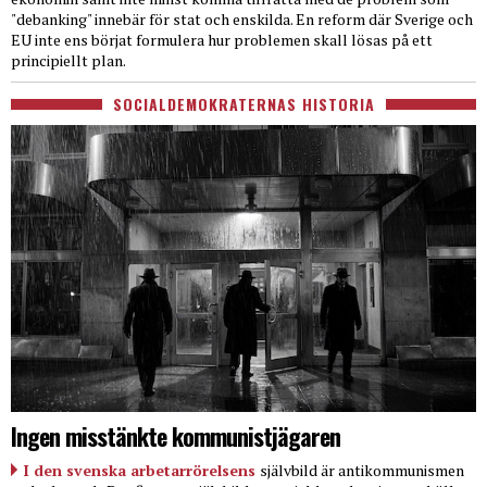
"debanking" innebär för stat och enskilda. En reform där Sverige och
EU inte ens börjat formulera hur problemen skall lösas på ett
principiellt plan.
SOCIALDEMOKRATERNAS HISTORIA
Ingen misstänkte kommunistjägaren
I den svenska arbetarrörelsens
självbild är antikommunismen