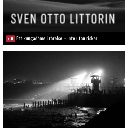
Ett kungadöme i rörelse – inte utan risker
0