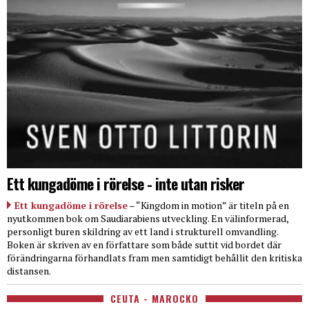
Ett kungadöme i rörelse - inte utan risker
Ett kungadöme i rörelse
– “Kingdom in motion” är titeln på en
nyutkommen bok om Saudiarabiens utveckling. En välinformerad,
personligt buren skildring av ett land i strukturell omvandling.
Boken är skriven av en författare som både suttit vid bordet där
förändringarna förhandlats fram men samtidigt behållit den kritiska
distansen.
CEUTA - MAROCKO