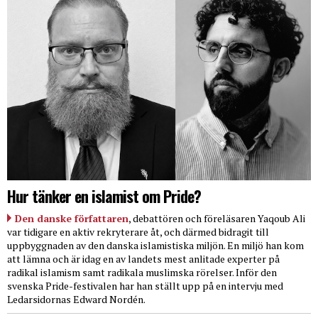
Hur tänker en islamist om Pride?
Den danske författaren
, debattören och föreläsaren Yaqoub Ali
var tidigare en aktiv rekryterare åt, och därmed bidragit till
uppbyggnaden av den danska islamistiska miljön. En miljö han kom
att lämna och är idag en av landets mest anlitade experter på
radikal islamism samt radikala muslimska rörelser. Inför den
svenska Pride-festivalen har han ställt upp på en intervju med
Ledarsidornas Edward Nordén.