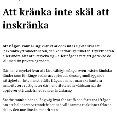
Att kränka inte skäl att
inskränka
Att någon känner sig kränkt
är dock inte i sig ett skäl att
inskränka yttrandefriheten, den konstnärliga friheten, tryckfriheten
eller andra sätt att uttrycka sig – eller någons rätt att göra vad de
vill med sin privata egendom.
Där har vi mycket kvar att lära väldigt många. Även i västerländska
länder som för länge sedan accepterade dessa grundläggande
rättigheter. Inte minst ställs frågan om hur man ska hantera
minoriteters rättigheter där minoriteten blir våldsam när de
upplever yttrandefrihet som en kränkning.
Storbritannien har en lång väg kvar för att få ned fötterna i frågor
om att balansera yttrandefrihet och våldsamma reaktioner från en
del av den muslimska minoriteten.