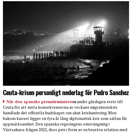
Ceuta-krisen personligt nederlag för Pedro Sanchez
När den spanske premiärminister
n
under gårdagen reste till
Ceuta för att möta konsekvenserna av veckans migrationskris
handlade det officiella budskapet om akut krishantering. Men
bakom kaoset ligger en fyra år lång diplomatisk kris som sällan får
uppmärksamhet. Den spanska regeringens omsvängning i
Västsahara-frågan 2022, dess pris i form av en brusten relation med