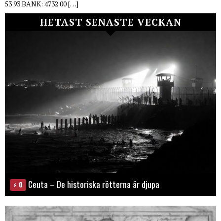
53 93 BANK: 4732 00 […]
HETAST SENASTE VECKAN
Ceuta – De historiska rötterna är djupa
0