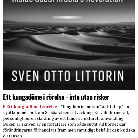
Ett kungadöme i rörelse - inte utan risker
Ett kungadöme i rörelse
– “Kingdom in motion” är titeln på en
nyutkommen bok om Saudiarabiens utveckling. En välinformerad,
personligt buren skildring av ett land i strukturell omvandling.
Boken är skriven av en författare som både suttit vid bordet där
förändringarna förhandlats fram men samtidigt behållit den kritiska
distansen.