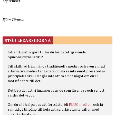
september!
Björn Törnvall
STÖD LEDARSIDORNA
Gillar du det vi gör? Gillar du formatet "grävande
opinionsjournalistik"?
Till skillnad från många traditionella medier och även en rad
alternativa medier tar Ledarsidorna.se inte emot presstöd av
principiella skäl. Det går inte att ta emot något om du är
motståndare till det.
Det betyder att vi finansieras av de som läser oss och ser ett
värde i det vi gör.
Om du vill hjälpa oss att fortsätta,
bli
PLUS-medlem
och få
samtidigt tillgång till hela artikelarkivet, inte sällan med
unikt källmaterial.