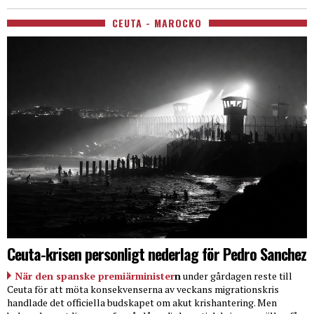
CEUTA - MAROCKO
Ceuta-krisen personligt nederlag för Pedro Sanchez
När den spanske premiärminister
n
under gårdagen reste till
Ceuta för att möta konsekvenserna av veckans migrationskris
handlade det officiella budskapet om akut krishantering. Men