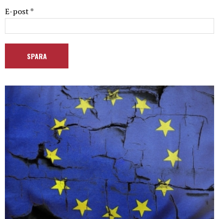
E-post *