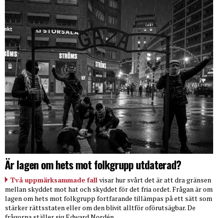
Är lagen om hets mot folkgrupp utdaterad?
Två uppmärksammade fall
visar hur svårt det är att dra gränsen
mellan skyddet mot hat och skyddet för det fria ordet. Frågan är om
lagen om hets mot folkgrupp fortfarande tillämpas på ett sätt som
stärker rättsstaten eller om den blivit alltför oförutsägbar. De
frågorna ställer sig Edward Nordén.