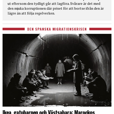
ut eftersom den tydligt går att lagföra. Svårare är det med
den mjuka korruptionen där priset för att bortse ifrån den är
lägre än att följa regelverken.
DEN SPANSKA MIGRATIONSKRISEN
Ikea, gatubarnen och Västsahara: Marockos