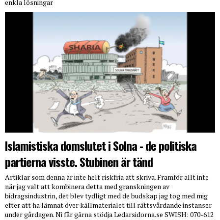
enkla lösningar
Islamistiska domslutet i Solna - de politiska
partierna visste. Stubinen är tänd
Artiklar som denna är inte helt riskfria att skriva. Framför allt inte
när jag valt att kombinera detta med granskningen av
bidragsindustrin, det blev tydligt med de budskap jag tog med mig
efter att ha lämnat över källmaterialet till rättsvårdande instanser
under gårdagen. Ni får gärna stödja Ledarsidorna.se SWISH: 070-612