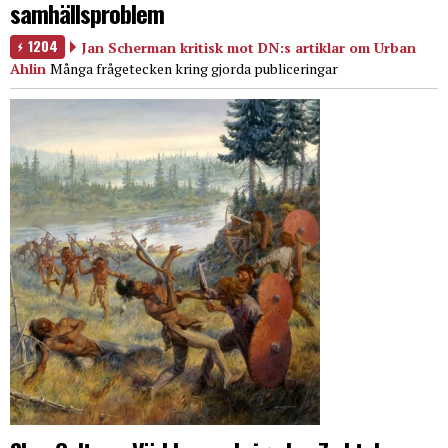
samhällsproblem
1204
Jan Scherman kritisk mot DN:s artiklar om Urban
Ahlin
Många frågetecken kring gjorda publiceringar