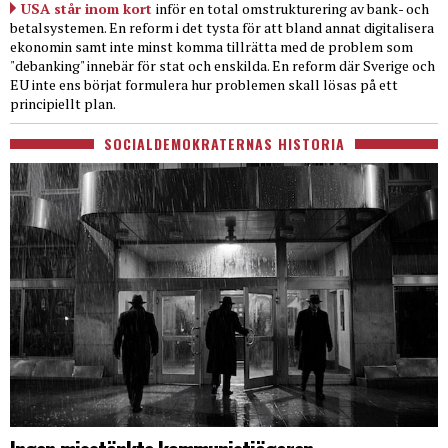
USA står inom kort
inför en total omstrukturering av bank- och
betalsystemen. En reform i det tysta för att bland annat digitalisera
ekonomin samt inte minst komma tillrätta med de problem som
"debanking" innebär för stat och enskilda. En reform där Sverige och
EU inte ens börjat formulera hur problemen skall lösas på ett
principiellt plan.
SOCIALDEMOKRATERNAS HISTORIA