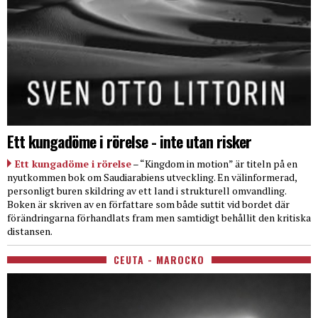
Ett kungadöme i rörelse - inte utan risker
Ett kungadöme i rörelse
– “Kingdom in motion” är titeln på en
nyutkommen bok om Saudiarabiens utveckling. En välinformerad,
personligt buren skildring av ett land i strukturell omvandling.
Boken är skriven av en författare som både suttit vid bordet där
förändringarna förhandlats fram men samtidigt behållit den kritiska
distansen.
CEUTA - MAROCKO