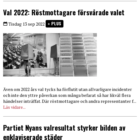
Val 2022: Röstmottagare försvårade valet
PLUS
Tisdag 13 sep 2022
Även om 2022 års val tycks ha förflutit utan allvarligare incidenter
och inte den yttre påverkan som många befarat så har likväl flera
händelser inträffat. Där röstmottagare och andra representanter f...
Läs vidare...
Partiet Nyans valresultat styrker bilden av
enklaviserade städer