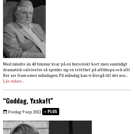
Med mindre än 40 timmar kvar på en historiskt kort men samtidigt
dramatisk valrörelse så sprider sig en trötthet på alltihopa och allt
fler ser fram emot måndagen. På måndag kan vi återgå till det nor...
Läs vidare...
“Goddag, Yxskaft”
PLUS
Fredag 9 sep 2022