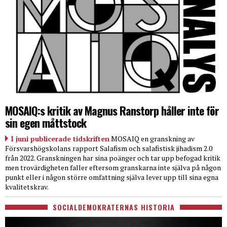
MOSAIQ:s kritik av Magnus Ranstorp håller inte för
sin egen måttstock
I juni publicerade tidskriften
MOSAIQ en granskning av
Försvarshögskolans rapport Salafism och salafistisk jihadism 2.0
från 2022. Granskningen har sina poänger och tar upp befogad kritik
men trovärdigheten faller eftersom granskarna inte själva på någon
punkt eller i någon större omfattning själva lever upp till sina egna
kvalitetskrav.
SOCIALDEMOKRATERNAS HISTORIA