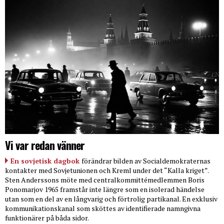
Vi var redan vänner
En sovjetisk dagbok
förändrar bilden av Socialdemokraternas
kontakter med Sovjetunionen och Kreml under det “Kalla kriget”.
Sten Anderssons möte med centralkommittémedlemmen Boris
Ponomarjov 1965 framstår inte längre som en isolerad händelse
utan som en del av en långvarig och förtrolig partikanal. En exklusiv
kommunikationskanal som sköttes av identifierade namngivna
funktionärer på båda sidor.