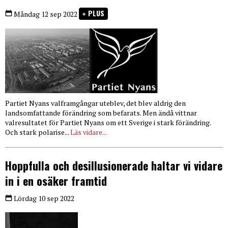
PLUS
Måndag 12 sep 2022
Partiet Nyans valframgångar uteblev, det blev aldrig den
landsomfattande förändring som befarats. Men ändå vittnar
valresultatet för Partiet Nyans om ett Sverige i stark förändring.
Och stark polarise...
Läs vidare...
Hoppfulla och desillusionerade haltar vi vidare
in i en osäker framtid
Lördag 10 sep 2022