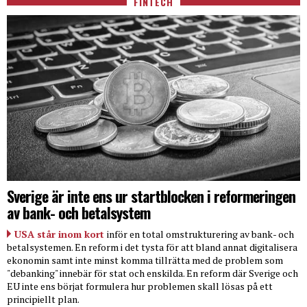
FINTECH
Sverige är inte ens ur startblocken i reformeringen
av bank- och betalsystem
USA står inom kort
inför en total omstrukturering av bank- och
betalsystemen. En reform i det tysta för att bland annat digitalisera
ekonomin samt inte minst komma tillrätta med de problem som
"debanking" innebär för stat och enskilda. En reform där Sverige och
EU inte ens börjat formulera hur problemen skall lösas på ett
principiellt plan.