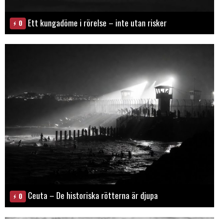
Ett kungadöme i rörelse – inte utan risker
0
Ceuta – De historiska rötterna är djupa
0