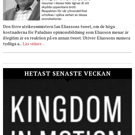
Den förre utrikesministern Jan Eliassons tweet, om de höga
kostnaderna för Paludans opinionsbildning som Eliasson menar är
illegitim är en reaktion på en annan tweet. Utöver Eliassons numera
tydliga a...
Läs vidare...
HETAST SENASTE VECKAN