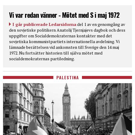
Vi var redan vänner - Mötet med S i maj 1972
I går publicerade Ledarsidorna
del 1 av en genomgång av
den sovjetiske politikern Anatolij Tjernjajevs dagbok och dess
uppgifter om Socialdemokraternas kontakter med det
sovjetiska kommunistpartiets internationella avdelning. Vi
lämnade berättelsen vid ankomsten till Sverige den 14 maj
1972. Nu fortsätter historien till själva mötet med
socialdemokraternas partiledning.
PALESTINA