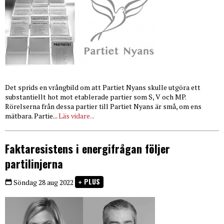
Det sprids en vrångbild om att Partiet Nyans skulle utgöra ett
substantiellt hot mot etablerade partier som S, V och MP.
Rörelserna från dessa partier till Partiet Nyans är små, om ens
mätbara. Partie...
Läs vidare...
Faktaresistens i energifrågan följer
partilinjerna
PLUS
Söndag 28 aug 2022