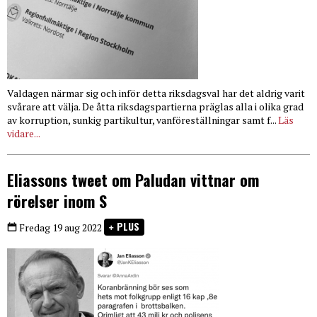
Valdagen närmar sig och inför detta riksdagsval har det aldrig varit
svårare att välja. De åtta riksdagspartierna präglas alla i olika grad
av korruption, sunkig partikultur, vanföreställningar samt f...
Läs
vidare...
Eliassons tweet om Paludan vittnar om
rörelser inom S
PLUS
Fredag 19 aug 2022