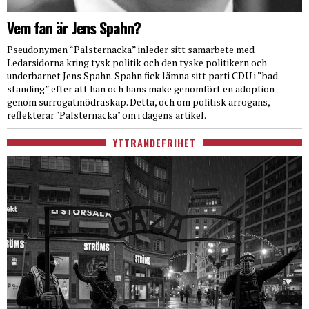
Vem fan är Jens Spahn?
Pseudonymen “Palsternacka” inleder sitt samarbete med
Ledarsidorna kring tysk politik och den tyske politikern och
underbarnet Jens Spahn. Spahn fick lämna sitt parti CDU i “bad
standing” efter att han och hans make genomfört en adoption
genom surrogatmödraskap. Detta, och om politisk arrogans,
reflekterar "Palsternacka" om i dagens artikel.
YTTRANDEFRIHET