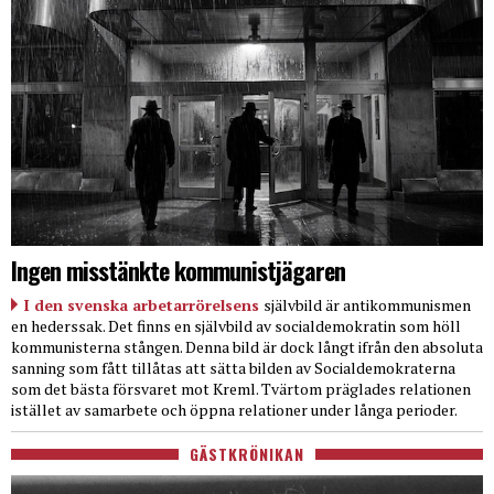
Ingen misstänkte kommunistjägaren
I den svenska arbetarrörelsens
självbild är antikommunismen
en hederssak. Det finns en självbild av socialdemokratin som höll
kommunisterna stången. Denna bild är dock långt ifrån den absoluta
sanning som fått tillåtas att sätta bilden av Socialdemokraterna
som det bästa försvaret mot Kreml. Tvärtom präglades relationen
istället av samarbete och öppna relationer under långa perioder.
GÄSTKRÖNIKAN