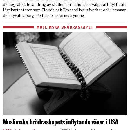
demografisk förändring av staden där miljonärer väljer att flytta till
lågskattestater som Florida och Texas vilket påverkar och utmanar
den nyvalde borgmästarens reformutrymme.
MUSLIMSKA BRÖDRASKAPET
Muslimska brödraskapets inflytande växer i USA