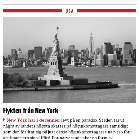
USA
Flykten från New York
New York har i decennier
levt på en paradox. Staden tar ut
några av landets högsta skatter på höginkomsttagare samtidigt
som den förlitat sig på just dessa höginkomsttagares närvaro för
att finansiera sin välfärd. För närvarande sker en form av