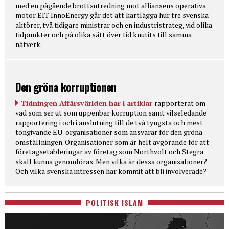
med en pågående brottsutredning mot alliansens operativa
motor EIT InnoEnergy går det att kartlägga hur tre svenska
aktörer, två tidigare ministrar och en industristrateg, vid olika
tidpunkter och på olika sätt över tid knutits till samma
nätverk.
Den gröna korruptionen
Tidningen Affärsvärlden har i artiklar
rapporterat om
vad som ser ut som uppenbar korruption samt vilseledande
rapportering i och i anslutning till de två tyngsta och mest
tongivande EU-organisationer som ansvarar för den gröna
omställningen. Organisationer som är helt avgörande för att
företagsetableringar av företag som Northvolt och Stegra
skall kunna genomföras. Men vilka är dessa organisationer?
Och vilka svenska intressen har kommit att bli involverade?
POLITISK ISLAM