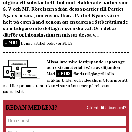
utgöra ett substantiellt hot mot etablerade partier som
S, V och MP. Rörelserna från dessa partier till Partiet
Nyans är små, om ens mätbara. Partiet Nyans växer
helt på egen hand genom att engagera röstberättigade
som tidigare inte deltagit i svenska val. Och det är
därför opinionsinstituten missar dessa v...
PLUS
Denna artikel behöver PLUS
Missa inte våra fördjupande reportage
och extramaterial i våra avslöjanden.
PLUS
Med
får du tillgång till alla
artiklar, bilder och videoklipp. Glöm inte att
med fler prenumeranter kan vi satsa ännu mer på relevant
journalistik.
REDAN MEDLEM?
Glömt ditt lösenord?