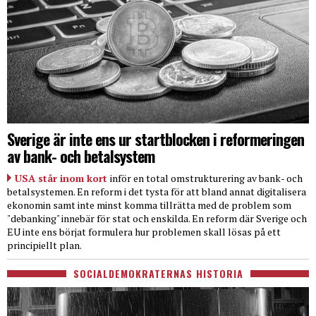
Sverige är inte ens ur startblocken i reformeringen
av bank- och betalsystem
USA står inom kort
inför en total omstrukturering av bank- och
betalsystemen. En reform i det tysta för att bland annat digitalisera
ekonomin samt inte minst komma tillrätta med de problem som
"debanking" innebär för stat och enskilda. En reform där Sverige och
EU inte ens börjat formulera hur problemen skall lösas på ett
principiellt plan.
SOCIALDEMOKRATERNAS HISTORIA