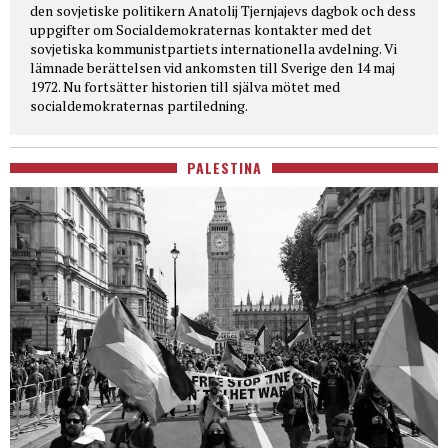
den sovjetiske politikern Anatolij Tjernjajevs dagbok och dess
uppgifter om Socialdemokraternas kontakter med det
sovjetiska kommunistpartiets internationella avdelning. Vi
lämnade berättelsen vid ankomsten till Sverige den 14 maj
1972. Nu fortsätter historien till själva mötet med
socialdemokraternas partiledning.
PALESTINA