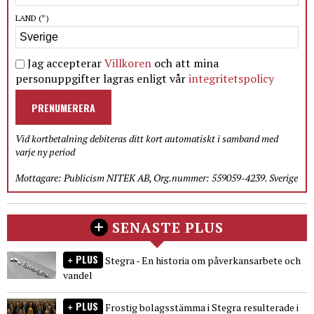
LAND
(*)
Jag accepterar
Villkoren
och att mina
personuppgifter lagras enligt vår
integritetspolicy
PRENUMERERA
Vid kortbetalning debiteras ditt kort automatiskt i samband med
varje ny period
Mottagare: Publicism NITEK AB, Org.nummer: 559059-4239. Sverige
SENASTE PLUS
PLUS
Stegra - En historia om påverkansarbete och
vandel
PLUS
Frostig bolagsstämma i Stegra resulterade i