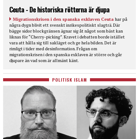
Ceuta - De historiska rötterna är djupa
Migrationskrisen i den spanska exklaven Ceuta
har på
några dygn blivit ett svenskt inrikespolitiskt slagträ. Där
bägge sidor blockgränsen ägnar sig åt något som bäst kan
liknas för “Cherry-picking”. Kravet i debatten borde istället
vara att hålla sig till sakläget och ge hela bilden. Det är
rimligt i tider med desinformation. Frågan om
migrationskrisen i den spanska exklaven är större och går
djupare än vad som är allmänt känt.
POLITISK ISLAM