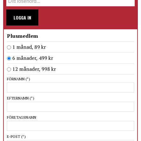
LOGGA IN
Plusmedlem
1 månad, 89 kr
6 månader, 499 kr
12 månader, 998 kr
FÖRNAMN
(*)
EFTERNAMN
(*)
FÖRETAGSNAMN
E-POST
(*)