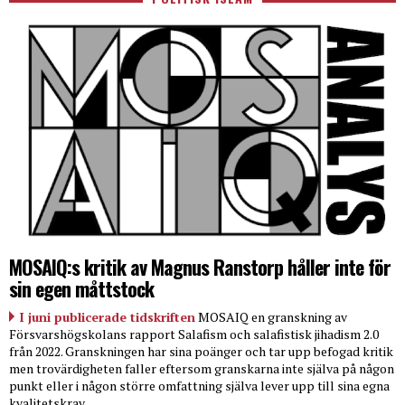
MOSAIQ:s kritik av Magnus Ranstorp håller inte för
sin egen måttstock
I juni publicerade tidskriften
MOSAIQ en granskning av
Försvarshögskolans rapport Salafism och salafistisk jihadism 2.0
från 2022. Granskningen har sina poänger och tar upp befogad kritik
men trovärdigheten faller eftersom granskarna inte själva på någon
punkt eller i någon större omfattning själva lever upp till sina egna
kvalitetskrav.