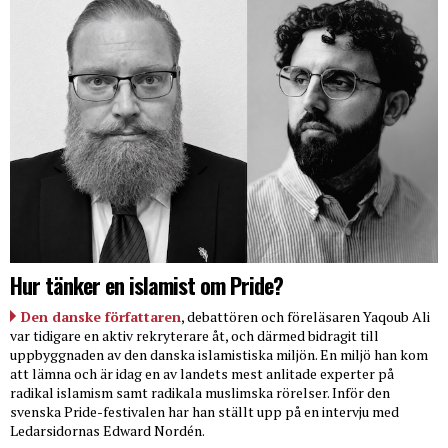
Hur tänker en islamist om Pride?
Den danske författaren
, debattören och föreläsaren Yaqoub Ali
var tidigare en aktiv rekryterare åt, och därmed bidragit till
uppbyggnaden av den danska islamistiska miljön. En miljö han kom
att lämna och är idag en av landets mest anlitade experter på
radikal islamism samt radikala muslimska rörelser. Inför den
svenska Pride-festivalen har han ställt upp på en intervju med
Ledarsidornas Edward Nordén.