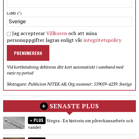
LAND
(*)
Jag accepterar
Villkoren
och att mina
personuppgifter lagras enligt vår
integritetspolicy
PRENUMERERA
Vid kortbetalning debiteras ditt kort automatiskt i samband med
varje ny period
Mottagare: Publicism NITEK AB, Org.nummer: 559059-4239. Sverige
SENASTE PLUS
PLUS
Stegra - En historia om påverkansarbete och
vandel