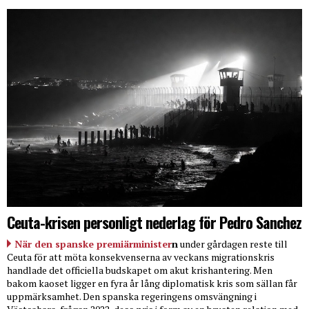
Ceuta-krisen personligt nederlag för Pedro Sanchez
När den spanske premiärminister
n
under gårdagen reste till
Ceuta för att möta konsekvenserna av veckans migrationskris
handlade det officiella budskapet om akut krishantering. Men
bakom kaoset ligger en fyra år lång diplomatisk kris som sällan får
uppmärksamhet. Den spanska regeringens omsvängning i