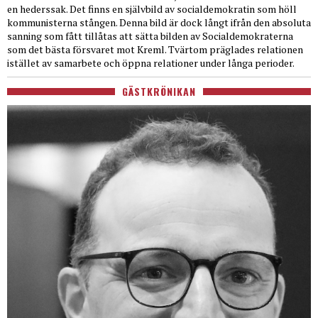
en hederssak. Det finns en självbild av socialdemokratin som höll
kommunisterna stången. Denna bild är dock långt ifrån den absoluta
sanning som fått tillåtas att sätta bilden av Socialdemokraterna
som det bästa försvaret mot Kreml. Tvärtom präglades relationen
istället av samarbete och öppna relationer under långa perioder.
GÄSTKRÖNIKAN