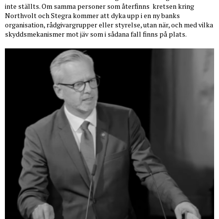
inte ställts. Om samma personer som återfinns
kretsen kring
Northvolt och Stegra kommer att dyka upp i en ny banks
organisation, rådgivargrupper eller styrelse, utan när, och med vilka
skyddsmekanismer mot jäv som i sådana fall finns på plats.