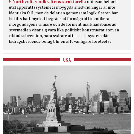
Northvolt, vindkraftens strukturella
olönsamhet och
utsläppsrättssystemets inbyggda snedvridningar är inte
identiska fall, men de delar en gemensam logik. Staten har
hittills haft mycket begränsad förmåga att identifiera
morgondagens vinnare och de förment marknadsbaserad
styrmedlen visar sig vara lika politiskt konstruerat som en
riktad subvention, bara svårare att se i ett system där
bidragsberoende bolag blir en allt vanligare företeelse.
USA