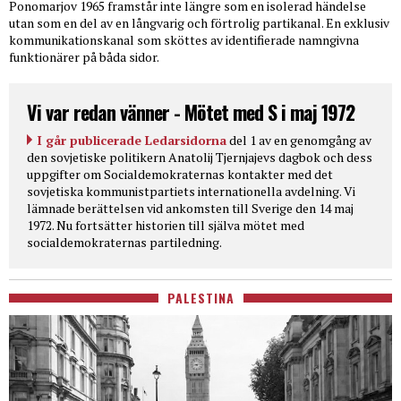
Ponomarjov 1965 framstår inte längre som en isolerad händelse
utan som en del av en långvarig och förtrolig partikanal. En exklusiv
kommunikationskanal som sköttes av identifierade namngivna
funktionärer på båda sidor.
Vi var redan vänner - Mötet med S i maj 1972
I går publicerade Ledarsidorna
del 1 av en genomgång av
den sovjetiske politikern Anatolij Tjernjajevs dagbok och dess
uppgifter om Socialdemokraternas kontakter med det
sovjetiska kommunistpartiets internationella avdelning. Vi
lämnade berättelsen vid ankomsten till Sverige den 14 maj
1972. Nu fortsätter historien till själva mötet med
socialdemokraternas partiledning.
PALESTINA