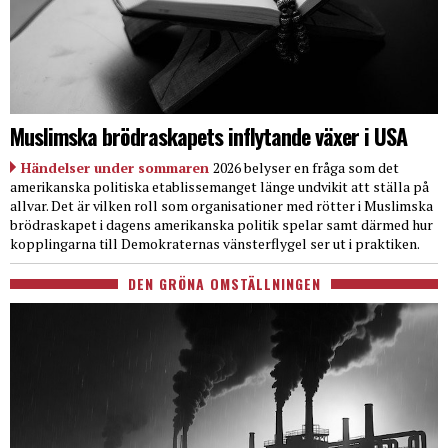
Muslimska brödraskapets inflytande växer i USA
Händelser under sommaren
2026 belyser en fråga som det
amerikanska politiska etablissemanget länge undvikit att ställa på
allvar. Det är vilken roll som organisationer med rötter i Muslimska
brödraskapet i dagens amerikanska politik spelar samt därmed hur
kopplingarna till Demokraternas vänsterflygel ser ut i praktiken.
DEN GRÖNA OMSTÄLLNINGEN