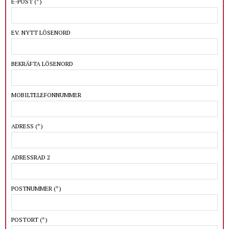
E-POST
(*)
EV. NYTT LÖSENORD
BEKRÄFTA LÖSENORD
MOBILTELEFONNUMMER
ADRESS
(*)
ADRESSRAD 2
POSTNUMMER
(*)
POSTORT
(*)