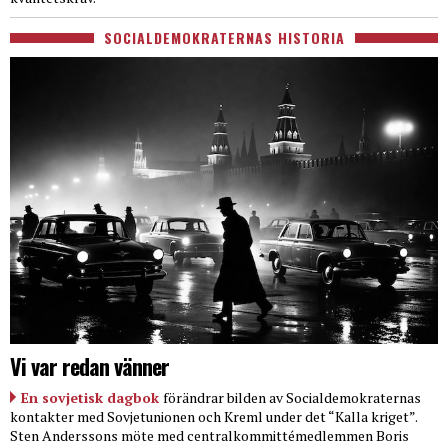
SOCIALDEMOKRATERNAS HISTORIA
Vi var redan vänner
En sovjetisk dagbok
förändrar bilden av Socialdemokraternas
kontakter med Sovjetunionen och Kreml under det “Kalla kriget”.
Sten Anderssons möte med centralkommittémedlemmen Boris