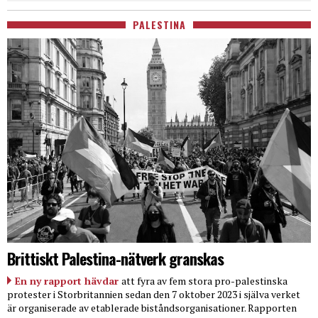
PALESTINA
Brittiskt Palestina-nätverk granskas
En ny rapport hävdar
att fyra av fem stora pro-palestinska
protester i Storbritannien sedan den 7 oktober 2023 i själva verket
är organiserade av etablerade biståndsorganisationer. Rapporten