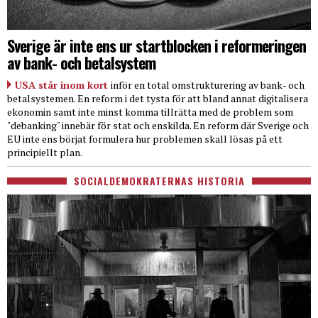
Sverige är inte ens ur startblocken i reformeringen
av bank- och betalsystem
USA står inom kort
inför en total omstrukturering av bank- och
betalsystemen. En reform i det tysta för att bland annat digitalisera
ekonomin samt inte minst komma tillrätta med de problem som
"debanking" innebär för stat och enskilda. En reform där Sverige och
EU inte ens börjat formulera hur problemen skall lösas på ett
principiellt plan.
SOCIALDEMOKRATERNAS HISTORIA