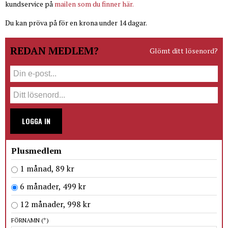
kundservice på
mailen som du finner här.
Du kan pröva på för en krona under 14 dagar.
REDAN MEDLEM?
Glömt ditt lösenord?
LOGGA IN
Plusmedlem
1 månad, 89 kr
6 månader, 499 kr
12 månader, 998 kr
FÖRNAMN
(*)