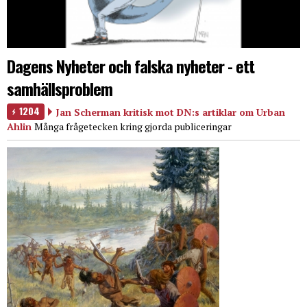
Dagens Nyheter och falska nyheter - ett
samhällsproblem
1204
Jan Scherman kritisk mot DN:s artiklar om Urban
Ahlin
Många frågetecken kring gjorda publiceringar