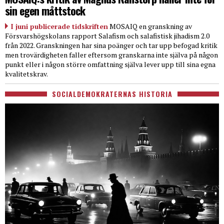
sin egen måttstock
I juni publicerade tidskriften
MOSAIQ en granskning av
Försvarshögskolans rapport Salafism och salafistisk jihadism 2.0
från 2022. Granskningen har sina poänger och tar upp befogad kritik
men trovärdigheten faller eftersom granskarna inte själva på någon
punkt eller i någon större omfattning själva lever upp till sina egna
kvalitetskrav.
SOCIALDEMOKRATERNAS HISTORIA