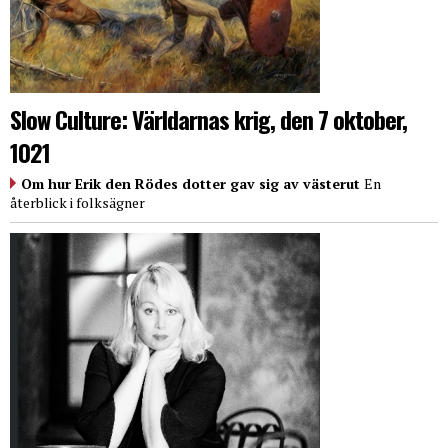
Slow Culture: Världarnas krig, den 7 oktober,
1021
Om hur Erik den Rödes dotter gav sig av västerut
En
återblick i folksägner