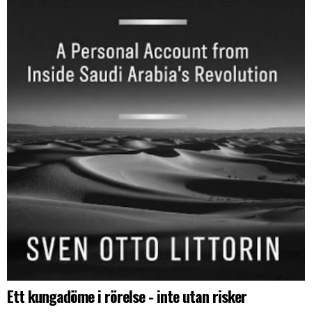
Ett kungadöme i rörelse - inte utan risker