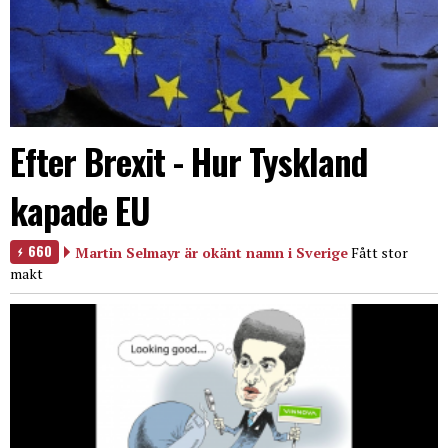
Efter Brexit - Hur Tyskland
kapade EU
660
Martin Selmayr är okänt namn i Sverige
Fått stor
makt