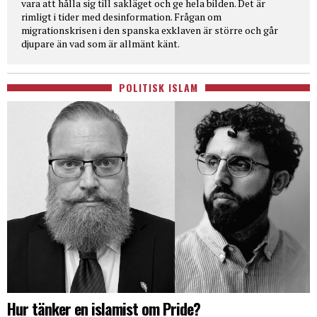
vara att hålla sig till sakläget och ge hela bilden. Det är
rimligt i tider med desinformation. Frågan om
migrationskrisen i den spanska exklaven är större och går
djupare än vad som är allmänt känt.
POLITISK ISLAM
Hur tänker en islamist om Pride?