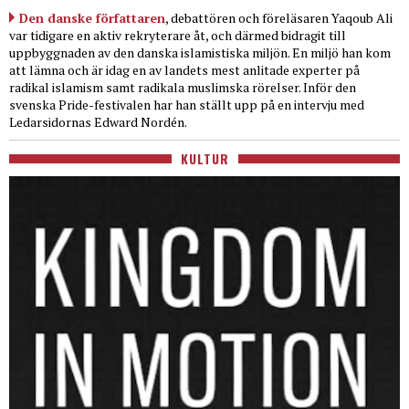
Den danske författaren
, debattören och föreläsaren Yaqoub Ali
var tidigare en aktiv rekryterare åt, och därmed bidragit till
uppbyggnaden av den danska islamistiska miljön. En miljö han kom
att lämna och är idag en av landets mest anlitade experter på
radikal islamism samt radikala muslimska rörelser. Inför den
svenska Pride-festivalen har han ställt upp på en intervju med
Ledarsidornas Edward Nordén.
KULTUR