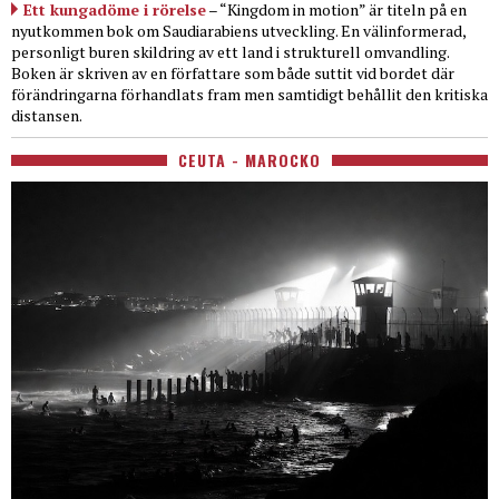
Ett kungadöme i rörelse
– “Kingdom in motion” är titeln på en
nyutkommen bok om Saudiarabiens utveckling. En välinformerad,
personligt buren skildring av ett land i strukturell omvandling.
Boken är skriven av en författare som både suttit vid bordet där
förändringarna förhandlats fram men samtidigt behållit den kritiska
distansen.
CEUTA - MAROCKO