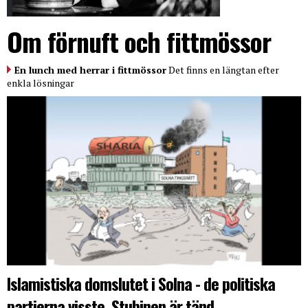
Om förnuft och fittmössor
En lunch med herrar i fittmössor
Det finns en längtan efter
enkla lösningar
Islamistiska domslutet i Solna - de politiska
partierna visste. Stubinen är tänd