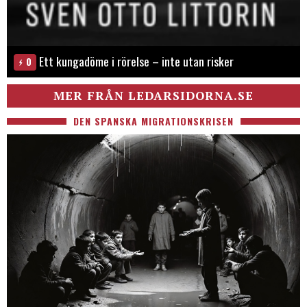
Ett kungadöme i rörelse – inte utan risker
0
MER FRÅN LEDARSIDORNA.SE
DEN SPANSKA MIGRATIONSKRISEN