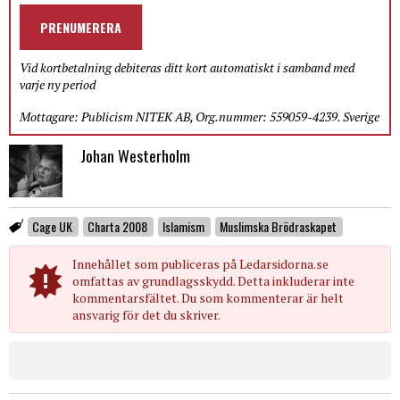
PRENUMERERA
Vid kortbetalning debiteras ditt kort automatiskt i samband med
varje ny period
Mottagare: Publicism NITEK AB, Org.nummer: 559059-4239. Sverige
Johan Westerholm
Cage UK
Charta 2008
Islamism
Muslimska Brödraskapet
Innehållet som publiceras på Ledarsidorna.se
omfattas av grundlagsskydd. Detta inkluderar inte
kommentarsfältet. Du som kommenterar är helt
ansvarig för det du skriver.