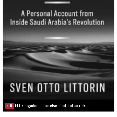
Ett kungadöme i rörelse – inte utan risker
0