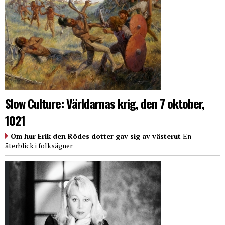
Slow Culture: Världarnas krig, den 7 oktober,
1021
Om hur Erik den Rödes dotter gav sig av västerut
En
återblick i folksägner