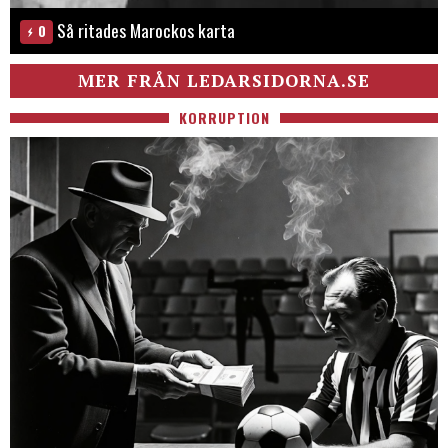
Så ritades Marockos karta
0
MER FRÅN LEDARSIDORNA.SE
KORRUPTION