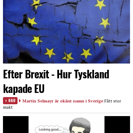
Efter Brexit - Hur Tyskland
kapade EU
660
Martin Selmayr är okänt namn i Sverige
Fått stor
makt