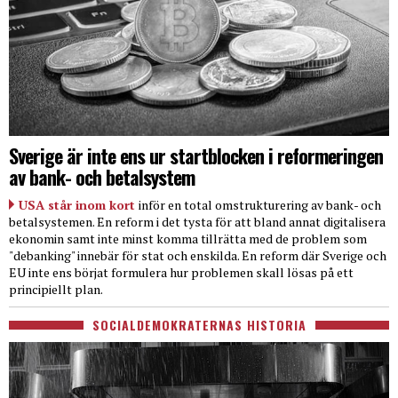
Sverige är inte ens ur startblocken i reformeringen
av bank- och betalsystem
USA står inom kort
inför en total omstrukturering av bank- och
betalsystemen. En reform i det tysta för att bland annat digitalisera
ekonomin samt inte minst komma tillrätta med de problem som
"debanking" innebär för stat och enskilda. En reform där Sverige och
EU inte ens börjat formulera hur problemen skall lösas på ett
principiellt plan.
SOCIALDEMOKRATERNAS HISTORIA