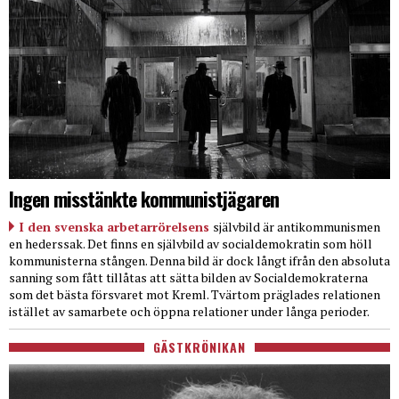
Ingen misstänkte kommunistjägaren
I den svenska arbetarrörelsens
självbild är antikommunismen
en hederssak. Det finns en självbild av socialdemokratin som höll
kommunisterna stången. Denna bild är dock långt ifrån den absoluta
sanning som fått tillåtas att sätta bilden av Socialdemokraterna
som det bästa försvaret mot Kreml. Tvärtom präglades relationen
istället av samarbete och öppna relationer under långa perioder.
GÄSTKRÖNIKAN