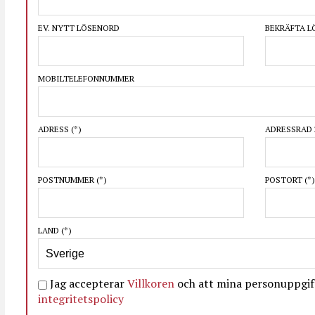
EV. NYTT LÖSENORD
BEKRÄFTA 
MOBILTELEFONNUMMER
ADRESS
(*)
ADRESSRAD 
POSTNUMMER
(*)
POSTORT
(*)
LAND
(*)
Jag accepterar
Villkoren
och att mina personuppgift
integritetspolicy