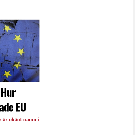
- Hur
ade EU
 är okänt namn i