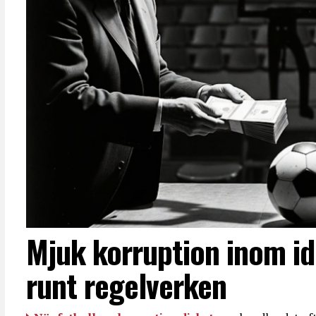
Mjuk korruption inom id
runt regelverken