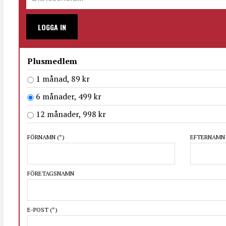
LOGGA IN
Plusmedlem
1 månad, 89 kr
6 månader, 499 kr
12 månader, 998 kr
FÖRNAMN
(*)
EFTERNAM
FÖRETAGSNAMN
E-POST
(*)