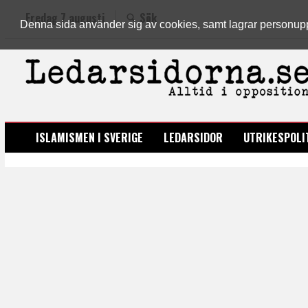
Fredag 7 augusti
Sök
Denna sida använder sig av cookies, samt lagrar personuppgi
LEDARSIDORNA.SE
ISLAMISMEN I SVERIGE
LEDARSIDOR
UTRIKESPOLI