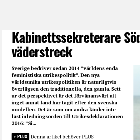
Kabinettssekreterare Söd
väderstreck
Sverige bedriver sedan 2014 ”världens enda
feministiska utrikespolitik”. Den nya
världsunika utrikespolitiken är naturligtvis
överlägsen den traditionella, den gamla. Sett
ur det perspektivet är det förvånansvärt att
inget annat land har tagit efter den svenska
modellen. Det är som om andra länder inte
läst inledningsorden till Utrikesdeklarationen
2016: ”Si...
PLUS
Denna artikel behöver PLUS