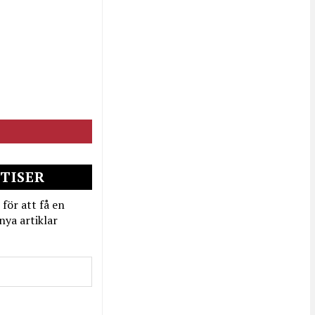
TISER
 för att få en
nya artiklar