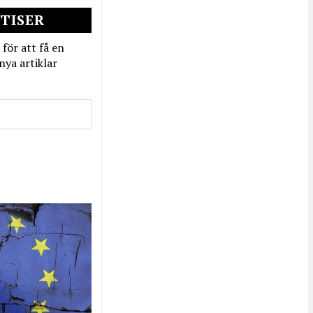
TISER
 för att få en
nya artiklar