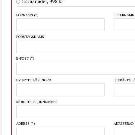
12 månader, 998 kr
FÖRNAMN
(*)
EFTERNAM
FÖRETAGSNAMN
E-POST
(*)
EV. NYTT LÖSENORD
BEKRÄFTA 
MOBILTELEFONNUMMER
ADRESS
(*)
ADRESSRAD 