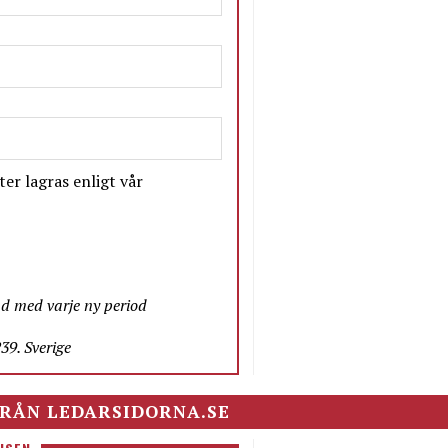
er lagras enligt vår
nd med varje ny period
9. Sverige
RÅN LEDARSIDORNA.SE