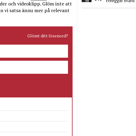
tveeggat svärd
bilder och videoklipp. Glöm inte att
n vi satsa ännu mer på relevant
Glömt ditt lösenord?