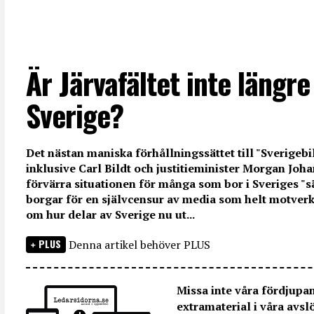
Är Järvafältet inte längre
Sverige?
Det nästan maniska förhållningssättet till "Sverigebil
inklusive Carl Bildt och justitieminister Morgan Joha
förvärra situationen för många som bor i Sveriges "s
borgar för en självcensur av media som helt motverkar 
om hur delar av Sverige nu ut...
PLUS
Denna artikel behöver PLUS
Missa inte våra fördjupa
extramaterial i våra avsl