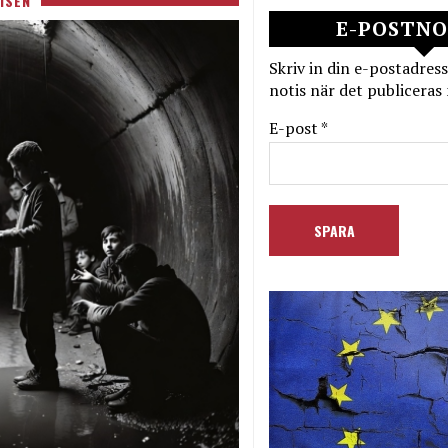
ISEN
E-POSTNO
Skriv in din e-postadress
notis när det publiceras 
E-post *