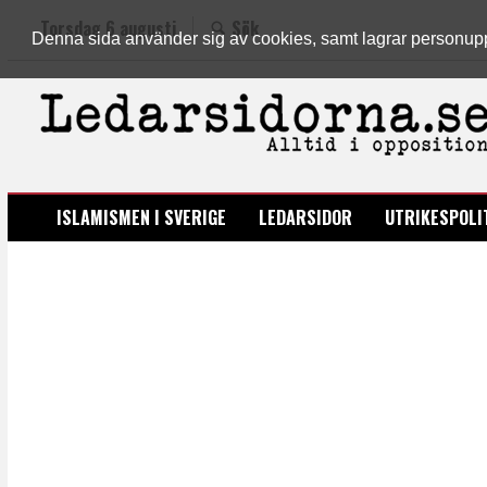
Torsdag 6 augusti
Sök
Denna sida använder sig av cookies, samt lagrar personuppgi
LEDARSIDORNA.SE
ISLAMISMEN I SVERIGE
LEDARSIDOR
UTRIKESPOLI