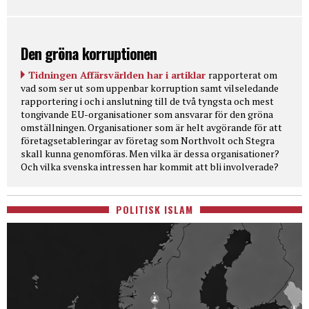
Den gröna korruptionen
Tidningen Affärsvärlden har i artiklar
rapporterat om
vad som ser ut som uppenbar korruption samt vilseledande
rapportering i och i anslutning till de två tyngsta och mest
tongivande EU-organisationer som ansvarar för den gröna
omställningen. Organisationer som är helt avgörande för att
företagsetableringar av företag som Northvolt och Stegra
skall kunna genomföras. Men vilka är dessa organisationer?
Och vilka svenska intressen har kommit att bli involverade?
POLITISK ISLAM