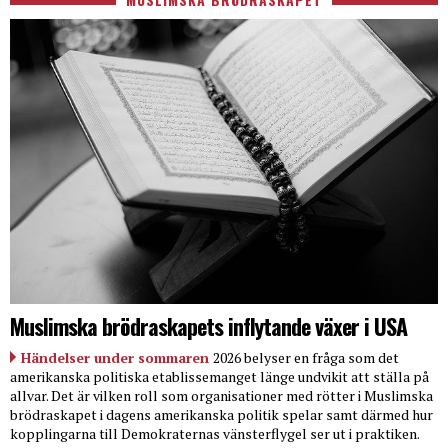
Muslimska brödraskapets inflytande växer i USA
Händelser under sommaren
2026 belyser en fråga som det
amerikanska politiska etablissemanget länge undvikit att ställa på
allvar. Det är vilken roll som organisationer med rötter i Muslimska
brödraskapet i dagens amerikanska politik spelar samt därmed hur
kopplingarna till Demokraternas vänsterflygel ser ut i praktiken.