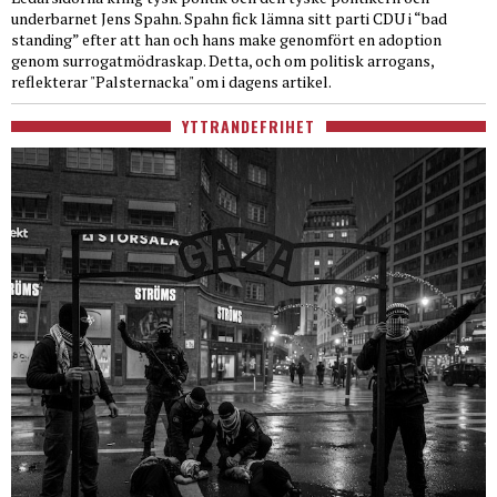
underbarnet Jens Spahn. Spahn fick lämna sitt parti CDU i “bad
standing” efter att han och hans make genomfört en adoption
genom surrogatmödraskap. Detta, och om politisk arrogans,
reflekterar "Palsternacka" om i dagens artikel.
YTTRANDEFRIHET