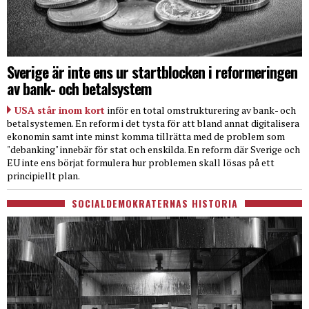
Sverige är inte ens ur startblocken i reformeringen
av bank- och betalsystem
USA står inom kort
inför en total omstrukturering av bank- och
betalsystemen. En reform i det tysta för att bland annat digitalisera
ekonomin samt inte minst komma tillrätta med de problem som
"debanking" innebär för stat och enskilda. En reform där Sverige och
EU inte ens börjat formulera hur problemen skall lösas på ett
principiellt plan.
SOCIALDEMOKRATERNAS HISTORIA