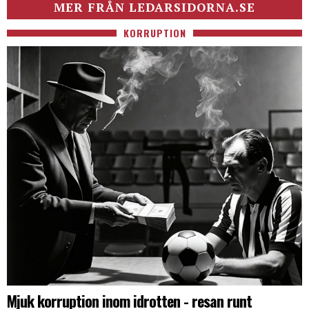
MER FRÅN LEDARSIDORNA.SE
KORRUPTION
Mjuk korruption inom idrotten - resan runt