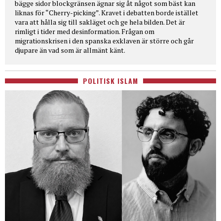
bägge sidor blockgränsen ägnar sig åt något som bäst kan
liknas för “Cherry-picking”. Kravet i debatten borde istället
vara att hålla sig till sakläget och ge hela bilden. Det är
rimligt i tider med desinformation. Frågan om
migrationskrisen i den spanska exklaven är större och går
djupare än vad som är allmänt känt.
POLITISK ISLAM