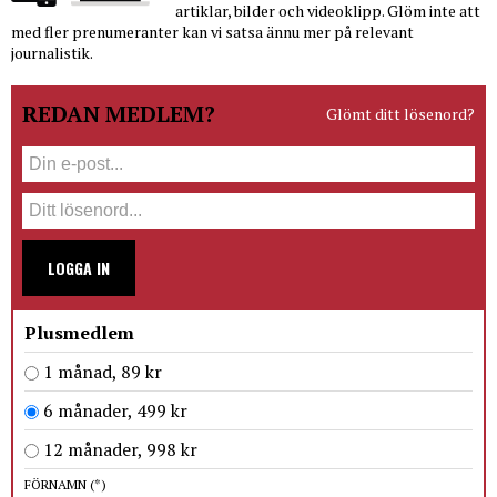
artiklar, bilder och videoklipp. Glöm inte att
med fler prenumeranter kan vi satsa ännu mer på relevant
journalistik.
REDAN MEDLEM?
Glömt ditt lösenord?
LOGGA IN
Plusmedlem
1 månad, 89 kr
6 månader, 499 kr
12 månader, 998 kr
FÖRNAMN
(*)