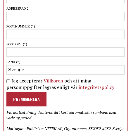
ADRESSRAD 2
POSTNUMMER
(*)
POSTORT
(*)
LAND
(*)
Jag accepterar
Villkoren
och att mina
personuppgifter lagras enligt vår
integritetspolicy
PRENUMERERA
Vid kortbetalning debiteras ditt kort automatiskt i samband med
varje ny period
Mottagare: Publicism NITEK AB, Org.nummer: 559059-4239. Sverige