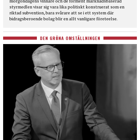
morgondagens vinnare och de förment marknadsbaserad
styrmedlen visar sig vara lika politiskt konstruerat som en
riktad subvention, bara svårare att se i ett system där
bidragsberoende bolag blir en allt vanligare företeelse.
DEN GRÖNA OMSTÄLLNINGEN