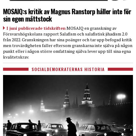
MOSAIQ:s kritik av Magnus Ranstorp håller inte för
sin egen måttstock
I juni publicerade tidskriften
MOSAIQ en granskning av
Försvarshögskolans rapport Salafism och salafistisk jihadism 2.0
från 2022. Granskningen har sina poänger och tar upp befogad kritik
men trovärdigheten faller eftersom granskarna inte själva på någon
punkt eller i någon större omfattning själva lever upp till sina egna
kvalitetskrav.
SOCIALDEMOKRATERNAS HISTORIA