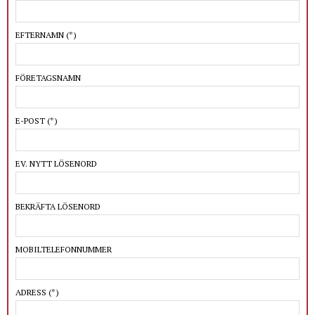
EFTERNAMN
(*)
FÖRETAGSNAMN
E-POST
(*)
EV. NYTT LÖSENORD
BEKRÄFTA LÖSENORD
MOBILTELEFONNUMMER
ADRESS
(*)