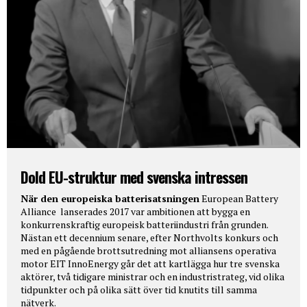
Dold EU-struktur med svenska intressen
När den europeiska batterisatsningen
European Battery
Alliance lanserades 2017 var ambitionen att bygga en
konkurrenskraftig europeisk batteriindustri från grunden.
Nästan ett decennium senare, efter Northvolts konkurs och
med en pågående brottsutredning mot alliansens operativa
motor EIT InnoEnergy går det att kartlägga hur tre svenska
aktörer, två tidigare ministrar och en industristrateg, vid olika
tidpunkter och på olika sätt över tid knutits till samma
nätverk.