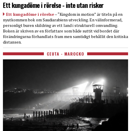
Ett kungadöme i rörelse - inte utan risker
Ett kungadöme i rörelse
– “Kingdom in motion” är titeln på en
nyutkommen bok om Saudiarabiens utveckling. En välinformerad,
personligt buren skildring av ett land i strukturell omvandling.
Boken är skriven av en författare som både suttit vid bordet där
förändringarna förhandlats fram men samtidigt behållit den kritiska
distansen.
CEUTA - MAROCKO