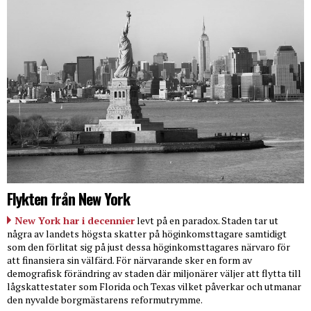
Flykten från New York
New York har i decennier
levt på en paradox. Staden tar ut
några av landets högsta skatter på höginkomsttagare samtidigt
som den förlitat sig på just dessa höginkomsttagares närvaro för
att finansiera sin välfärd. För närvarande sker en form av
demografisk förändring av staden där miljonärer väljer att flytta till
lågskattestater som Florida och Texas vilket påverkar och utmanar
den nyvalde borgmästarens reformutrymme.