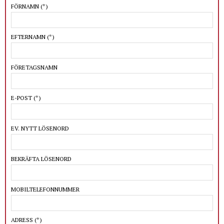
FÖRNAMN
(*)
EFTERNAMN
(*)
FÖRETAGSNAMN
E-POST
(*)
EV. NYTT LÖSENORD
BEKRÄFTA LÖSENORD
MOBILTELEFONNUMMER
ADRESS
(*)