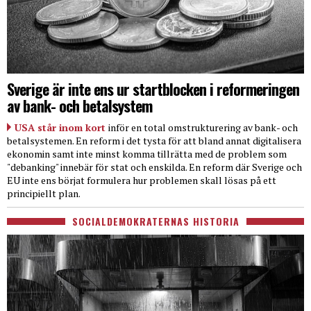
Sverige är inte ens ur startblocken i reformeringen
av bank- och betalsystem
USA står inom kort
inför en total omstrukturering av bank- och
betalsystemen. En reform i det tysta för att bland annat digitalisera
ekonomin samt inte minst komma tillrätta med de problem som
"debanking" innebär för stat och enskilda. En reform där Sverige och
EU inte ens börjat formulera hur problemen skall lösas på ett
principiellt plan.
SOCIALDEMOKRATERNAS HISTORIA