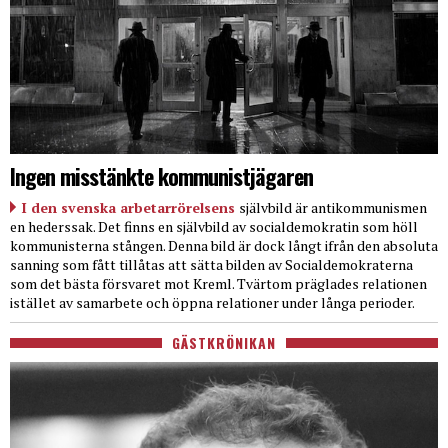
Ingen misstänkte kommunistjägaren
I den svenska arbetarrörelsens
självbild är antikommunismen
en hederssak. Det finns en självbild av socialdemokratin som höll
kommunisterna stången. Denna bild är dock långt ifrån den absoluta
sanning som fått tillåtas att sätta bilden av Socialdemokraterna
som det bästa försvaret mot Kreml. Tvärtom präglades relationen
istället av samarbete och öppna relationer under långa perioder.
GÄSTKRÖNIKAN