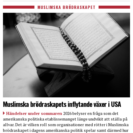
MUSLIMSKA BRÖDRASKAPET
Muslimska brödraskapets inflytande växer i USA
Händelser under sommaren
2026 belyser en fråga som det
amerikanska politiska etablissemanget länge undvikit att ställa på
allvar. Det är vilken roll som organisationer med rötter i Muslimska
brödraskapet i dagens amerikanska politik spelar samt därmed hur