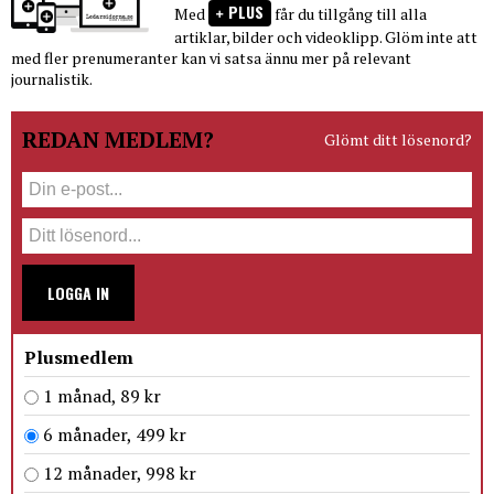
PLUS
Med
får du tillgång till alla
artiklar, bilder och videoklipp. Glöm inte att
med fler prenumeranter kan vi satsa ännu mer på relevant
journalistik.
REDAN MEDLEM?
Glömt ditt lösenord?
LOGGA IN
Plusmedlem
1 månad, 89 kr
6 månader, 499 kr
12 månader, 998 kr