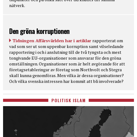
nätverk.
Den gröna korruptionen
Tidningen Affärsvärlden har i artiklar
rapporterat om
vad som ser ut som uppenbar korruption samt vilseledande
rapportering i och i anslutning till de två tyngsta och mest
tongivande EU-organisationer som ansvarar för den gröna
omställningen. Organisationer som är helt avgörande för att
företagsetableringar av företag som Northvolt och Stegra
skall kunna genomföras. Men vilka är dessa organisationer?
Och vilka svenska intressen har kommit att bli involverade?
POLITISK ISLAM