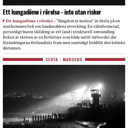
Ett kungadöme i rörelse - inte utan risker
Ett kungadöme i rörelse
– “Kingdom in motion” är titeln på en
nyutkommen bok om Saudiarabiens utveckling. En välinformerad,
personligt buren skildring av ett land i strukturell omvandling.
Boken är skriven av en författare som både suttit vid bordet där
förändringarna förhandlats fram men samtidigt behållit den kritiska
distansen.
CEUTA - MAROCKO