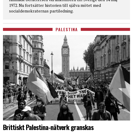
1972. Nu fortsätter historien till själva mötet med
socialdemokraternas partiledning.
PALESTINA
Brittiskt Palestina-nätverk granskas