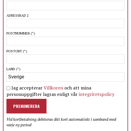
ADRESSRAD 2
POSTNUMMER
(*)
POSTORT
(*)
LAND
(*)
Jag accepterar
Villkoren
och att mina
personuppgifter lagras enligt vår
integritetspolicy
PRENUMERERA
Vid kortbetalning debiteras ditt kort automatiskt i samband med
varje ny period