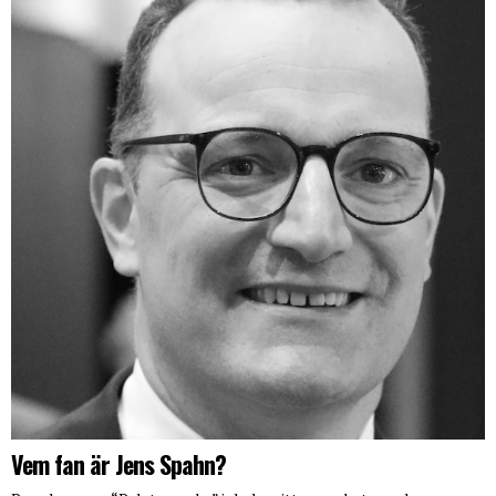
Vem fan är Jens Spahn?