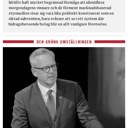
hittills haft mycket begränsad förmåga att identifiera
morgondagens vinnare och de förment marknadsbaserad
styrmedlen visar sig vara lika politiskt konstruerat som en
riktad subvention, bara svårare att se i ett system där
bidragsberoende bolag blir en allt vanligare företeelse.
DEN GRÖNA OMSTÄLLNINGEN