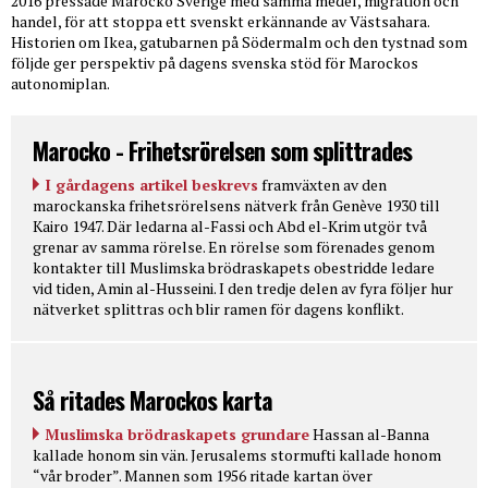
2016 pressade Marocko Sverige med samma medel, migration och
handel, för att stoppa ett svenskt erkännande av Västsahara.
Historien om Ikea, gatubarnen på Södermalm och den tystnad som
följde ger perspektiv på dagens svenska stöd för Marockos
autonomiplan.
Marocko - Frihetsrörelsen som splittrades
I gårdagens artikel beskrevs
framväxten av den
marockanska frihetsrörelsens nätverk från Genève 1930 till
Kairo 1947. Där ledarna al-Fassi och Abd el-Krim utgör två
grenar av samma rörelse. En rörelse som förenades genom
kontakter till Muslimska brödraskapets obestridde ledare
vid tiden, Amin al-Husseini. I den tredje delen av fyra följer hur
nätverket splittras och blir ramen för dagens konflikt.
Så ritades Marockos karta
Muslimska brödraskapets grundare
Hassan al-Banna
kallade honom sin vän. Jerusalems stormufti kallade honom
“vår broder”. Mannen som 1956 ritade kartan över