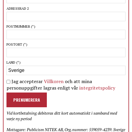
ADRESSRAD 2
POSTNUMMER
(*)
POSTORT
(*)
LAND
(*)
Jag accepterar
Villkoren
och att mina
personuppgifter lagras enligt vår
integritetspolicy
PRENUMERERA
Vid kortbetalning debiteras ditt kort automatiskt i samband med
varje ny period
Mottagare: Publicism NITEK AB, Org.nummer: 559059-4239. Sverige