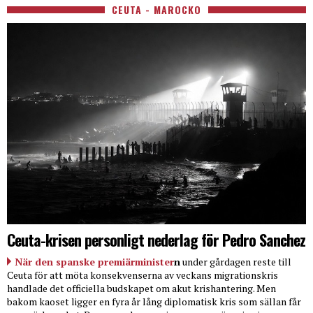
CEUTA - MAROCKO
Ceuta-krisen personligt nederlag för Pedro Sanchez
När den spanske premiärminister
n
under gårdagen reste till
Ceuta för att möta konsekvenserna av veckans migrationskris
handlade det officiella budskapet om akut krishantering. Men
bakom kaoset ligger en fyra år lång diplomatisk kris som sällan får