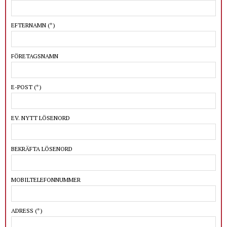
EFTERNAMN
(*)
FÖRETAGSNAMN
E-POST
(*)
EV. NYTT LÖSENORD
BEKRÄFTA LÖSENORD
MOBILTELEFONNUMMER
ADRESS
(*)