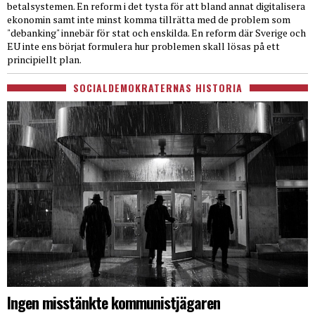
betalsystemen. En reform i det tysta för att bland annat digitalisera
ekonomin samt inte minst komma tillrätta med de problem som
"debanking" innebär för stat och enskilda. En reform där Sverige och
EU inte ens börjat formulera hur problemen skall lösas på ett
principiellt plan.
SOCIALDEMOKRATERNAS HISTORIA
Ingen misstänkte kommunistjägaren