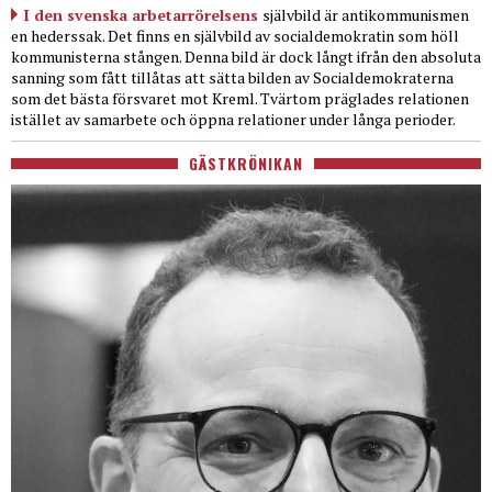
I den svenska arbetarrörelsens
självbild är antikommunismen
en hederssak. Det finns en självbild av socialdemokratin som höll
kommunisterna stången. Denna bild är dock långt ifrån den absoluta
sanning som fått tillåtas att sätta bilden av Socialdemokraterna
som det bästa försvaret mot Kreml. Tvärtom präglades relationen
istället av samarbete och öppna relationer under långa perioder.
GÄSTKRÖNIKAN