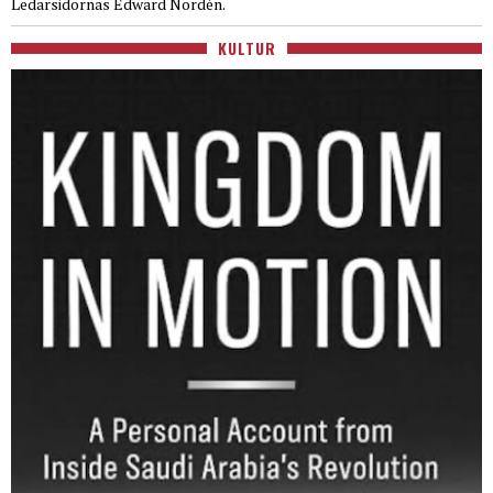
Ledarsidornas Edward Nordén.
KULTUR