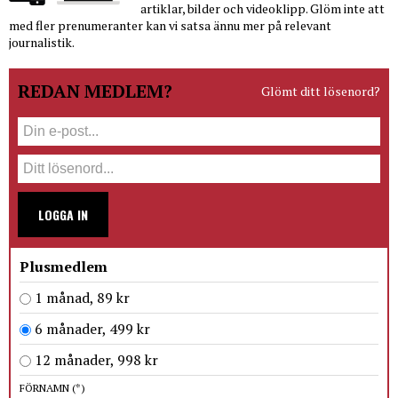
artiklar, bilder och videoklipp. Glöm inte att
med fler prenumeranter kan vi satsa ännu mer på relevant
journalistik.
REDAN MEDLEM?
Glömt ditt lösenord?
LOGGA IN
Plusmedlem
1 månad, 89 kr
6 månader, 499 kr
12 månader, 998 kr
FÖRNAMN
(*)