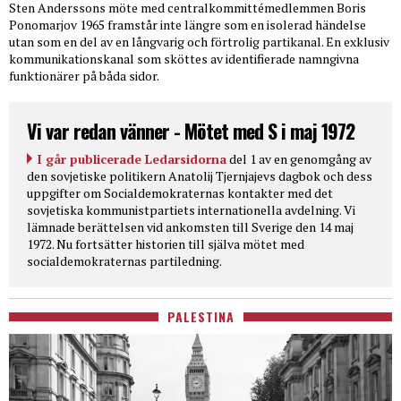
Sten Anderssons möte med centralkommittémedlemmen Boris
Ponomarjov 1965 framstår inte längre som en isolerad händelse
utan som en del av en långvarig och förtrolig partikanal. En exklusiv
kommunikationskanal som sköttes av identifierade namngivna
funktionärer på båda sidor.
Vi var redan vänner - Mötet med S i maj 1972
I går publicerade Ledarsidorna
del 1 av en genomgång av
den sovjetiske politikern Anatolij Tjernjajevs dagbok och dess
uppgifter om Socialdemokraternas kontakter med det
sovjetiska kommunistpartiets internationella avdelning. Vi
lämnade berättelsen vid ankomsten till Sverige den 14 maj
1972. Nu fortsätter historien till själva mötet med
socialdemokraternas partiledning.
PALESTINA