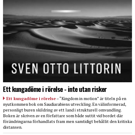
Ett kungadöme i rörelse - inte utan risker
Ett kungadöme i rörelse
– “Kingdom in motion” är titeln på en
nyutkommen bok om Saudiarabiens utveckling. En välinformerad,
personligt buren skildring av ett land i strukturell omvandling.
Boken är skriven av en författare som både suttit vid bordet där
förändringarna förhandlats fram men samtidigt behållit den kritiska
distansen.