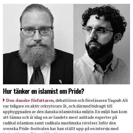
Hur tänker en islamist om Pride?
Den danske författaren
, debattören och föreläsaren Yaqoub Ali
var tidigare en aktiv rekryterare åt, och därmed bidragit till
uppbyggnaden av den danska islamistiska miljön. En miljö han kom
att lämna och är idag en av landets mest anlitade experter på
radikal islamism samt radikala muslimska rörelser. Inför den
svenska Pride-festivalen har han ställt upp på en intervju med