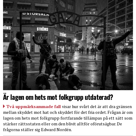
Är lagen om hets mot folkgrupp utdaterad?
Två uppmärksammade fall
visar hur svårt det är att dra gränsen
mellan skyddet mot hat och skyddet för det fria ordet. Frågan är om
lagen om hets mot folkgrupp fortfarande tillämpas på ett sätt som
stärker rättsstaten eller om den blivit alltför oförutsägbar. De
frågorna ställer sig Edward Nordén.