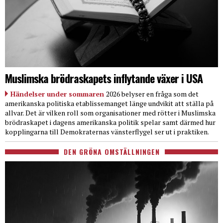
Muslimska brödraskapets inflytande växer i USA
Händelser under sommaren
2026 belyser en fråga som det
amerikanska politiska etablissemanget länge undvikit att ställa på
allvar. Det är vilken roll som organisationer med rötter i Muslimska
brödraskapet i dagens amerikanska politik spelar samt därmed hur
kopplingarna till Demokraternas vänsterflygel ser ut i praktiken.
DEN GRÖNA OMSTÄLLNINGEN