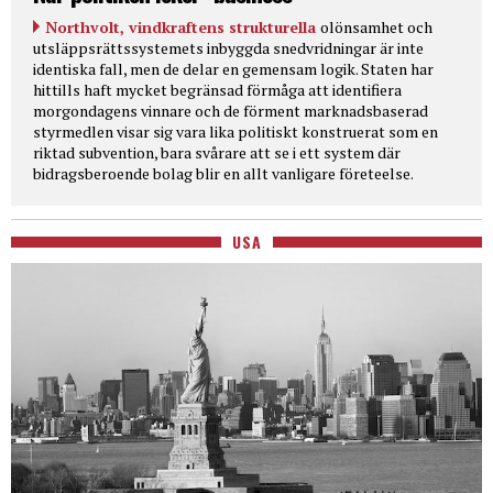
Northvolt, vindkraftens strukturella
olönsamhet och
utsläppsrättssystemets inbyggda snedvridningar är inte
identiska fall, men de delar en gemensam logik. Staten har
hittills haft mycket begränsad förmåga att identifiera
morgondagens vinnare och de förment marknadsbaserad
styrmedlen visar sig vara lika politiskt konstruerat som en
riktad subvention, bara svårare att se i ett system där
bidragsberoende bolag blir en allt vanligare företeelse.
USA