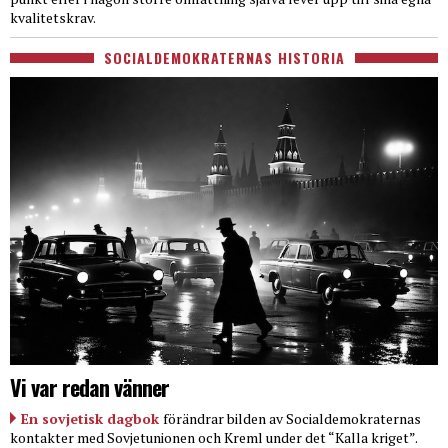
kvalitetskrav.
SOCIALDEMOKRATERNAS HISTORIA
Vi var redan vänner
En sovjetisk dagbok
förändrar bilden av Socialdemokraternas
kontakter med Sovjetunionen och Kreml under det “Kalla kriget”.