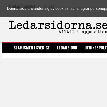
Fredag 7 augusti
Sök
Denna sida använder sig av cookies, samt lagrar personuppgi
LEDARSIDORNA.SE
ISLAMISMEN I SVERIGE
LEDARSIDOR
UTRIKESPOLI