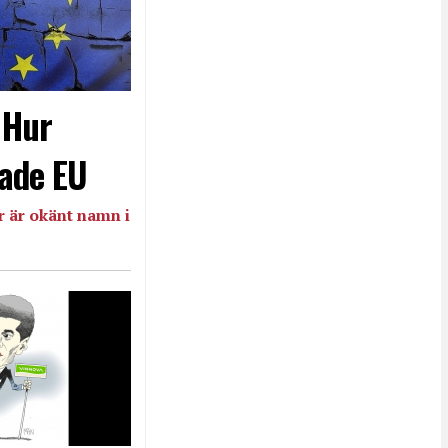
- Hur
ade EU
 är okänt namn i