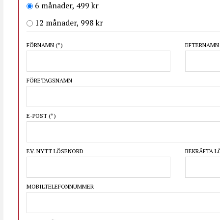
6 månader, 499 kr
12 månader, 998 kr
FÖRNAMN
(*)
EFTERNAM
FÖRETAGSNAMN
E-POST
(*)
EV. NYTT LÖSENORD
BEKRÄFTA 
MOBILTELEFONNUMMER