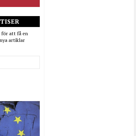
TISER
 för att få en
nya artiklar