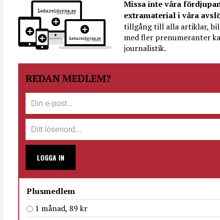
Missa inte våra fördjupa
extramaterial i våra avsl
tillgång till alla artiklar, 
med fler prenumeranter ka
journalistik.
REDAN MEDLEM?
LOGGA IN
Plusmedlem
1 månad, 89 kr