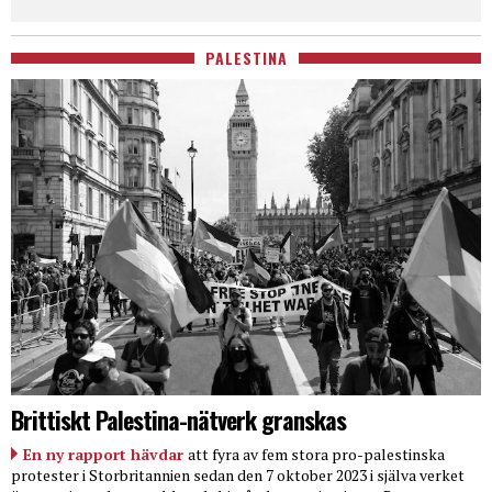
PALESTINA
Brittiskt Palestina-nätverk granskas
En ny rapport hävdar
att fyra av fem stora pro-palestinska
protester i Storbritannien sedan den 7 oktober 2023 i själva verket