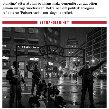
standing” efter att han och hans make genomfört en adoption
genom surrogatmödraskap. Detta, och om politisk arrogans,
reflekterar "Palsternacka" om i dagens artikel.
YTTRANDEFRIHET