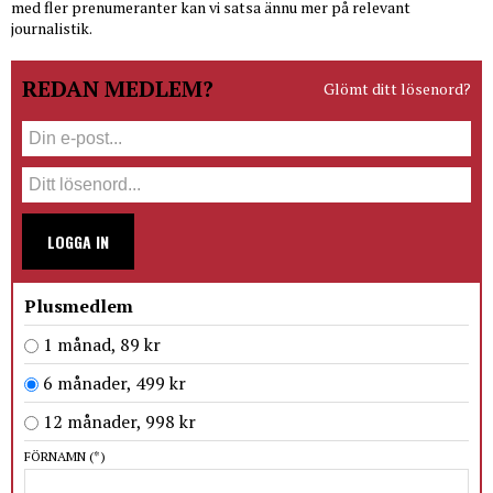
med fler prenumeranter kan vi satsa ännu mer på relevant
journalistik.
REDAN MEDLEM?
Glömt ditt lösenord?
LOGGA IN
Plusmedlem
1 månad, 89 kr
6 månader, 499 kr
12 månader, 998 kr
FÖRNAMN
(*)