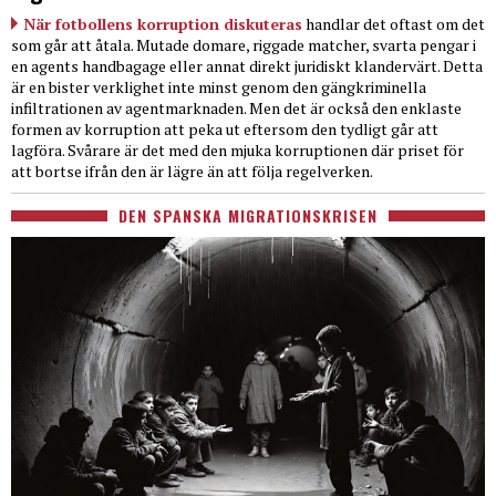
När fotbollens korruption diskuteras
handlar det oftast om det
som går att åtala. Mutade domare, riggade matcher, svarta pengar i
en agents handbagage eller annat direkt juridiskt klandervärt. Detta
är en bister verklighet inte minst genom den gängkriminella
infiltrationen av agentmarknaden. Men det är också den enklaste
formen av korruption att peka ut eftersom den tydligt går att
lagföra. Svårare är det med den mjuka korruptionen där priset för
att bortse ifrån den är lägre än att följa regelverken.
DEN SPANSKA MIGRATIONSKRISEN