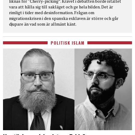
liknas för “Cherry-picking”. Kravet i debatten borde istället
vara att hålla sig till sakläget och ge hela bilden. Det är
rimligt i tider med desinformation. Frågan om
migrationskrisen i den spanska exklaven är större och går
djupare än vad som är allmänt känt.
POLITISK ISLAM