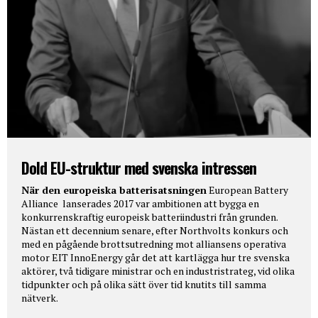
Dold EU-struktur med svenska intressen
När den europeiska batterisatsningen
European Battery
Alliance lanserades 2017 var ambitionen att bygga en
konkurrenskraftig europeisk batteriindustri från grunden.
Nästan ett decennium senare, efter Northvolts konkurs och
med en pågående brottsutredning mot alliansens operativa
motor EIT InnoEnergy går det att kartlägga hur tre svenska
aktörer, två tidigare ministrar och en industristrateg, vid olika
tidpunkter och på olika sätt över tid knutits till samma
nätverk.