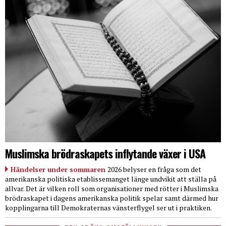
Muslimska brödraskapets inflytande växer i USA
Händelser under sommaren
2026 belyser en fråga som det
amerikanska politiska etablissemanget länge undvikit att ställa på
allvar. Det är vilken roll som organisationer med rötter i Muslimska
brödraskapet i dagens amerikanska politik spelar samt därmed hur
kopplingarna till Demokraternas vänsterflygel ser ut i praktiken.