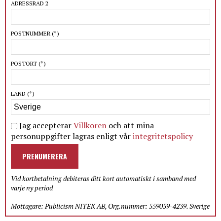
ADRESSRAD 2
POSTNUMMER
(*)
POSTORT
(*)
LAND
(*)
Jag accepterar
Villkoren
och att mina
personuppgifter lagras enligt vår
integritetspolicy
PRENUMERERA
Vid kortbetalning debiteras ditt kort automatiskt i samband med
varje ny period
Mottagare: Publicism NITEK AB, Org.nummer: 559059-4239. Sverige