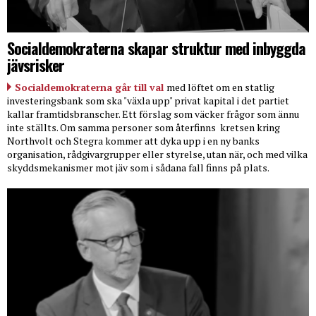
Socialdemokraterna skapar struktur med inbyggda
jävsrisker
Socialdemokraterna går till val
med löftet om en statlig
investeringsbank som ska "växla upp" privat kapital i det partiet
kallar framtidsbranscher. Ett förslag som väcker frågor som ännu
inte ställts. Om samma personer som återfinns
kretsen kring
Northvolt och Stegra kommer att dyka upp i en ny banks
organisation, rådgivargrupper eller styrelse, utan när, och med vilka
skyddsmekanismer mot jäv som i sådana fall finns på plats.