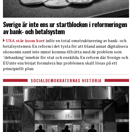
Sverige är inte ens ur startblocken i reformeringen
av bank- och betalsystem
USA står inom kort
inför en total omstrukturering av bank- och
betalsystemen. En reform i det tysta för att bland annat digitalisera
ekonomin samt inte minst komma tillrätta med de problem som
"debanking" innebär för stat och enskilda. En reform där Sverige och
EU inte ens börjat formulera hur problemen skall lösas på ett
principiellt plan.
SOCIALDEMOKRATERNAS HISTORIA