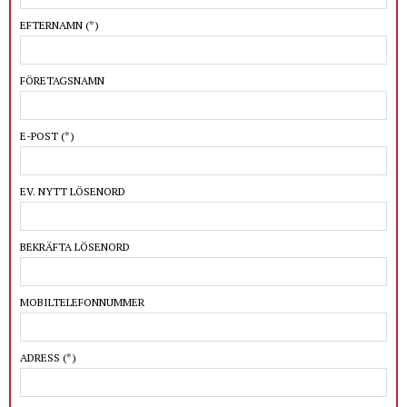
EFTERNAMN
(*)
FÖRETAGSNAMN
E-POST
(*)
EV. NYTT LÖSENORD
BEKRÄFTA LÖSENORD
MOBILTELEFONNUMMER
ADRESS
(*)