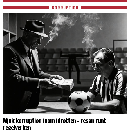
KORRUPTION
Mjuk korruption inom idrotten - resan runt
regelverken