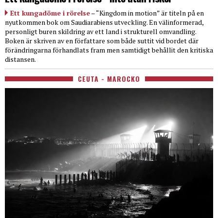
Ett kungadöme i rörelse
– “Kingdom in motion” är titeln på en
nyutkommen bok om Saudiarabiens utveckling. En välinformerad,
personligt buren skildring av ett land i strukturell omvandling.
Boken är skriven av en författare som både suttit vid bordet där
förändringarna förhandlats fram men samtidigt behållit den kritiska
distansen.
CEUTA - MAROCKO