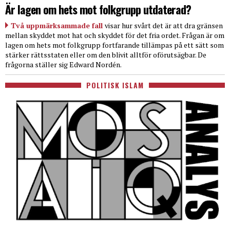
Är lagen om hets mot folkgrupp utdaterad?
Två uppmärksammade fall
visar hur svårt det är att dra gränsen
mellan skyddet mot hat och skyddet för det fria ordet. Frågan är om
lagen om hets mot folkgrupp fortfarande tillämpas på ett sätt som
stärker rättsstaten eller om den blivit alltför oförutsägbar. De
frågorna ställer sig Edward Nordén.
POLITISK ISLAM